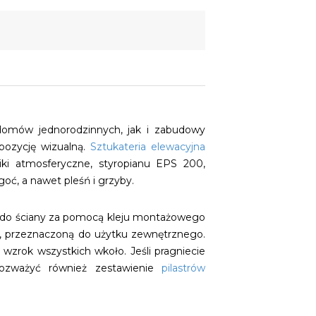
 domów jednorodzinnych, jak i zabudowy
pozycję wizualną.
Sztukateria elewacyjna
ki atmosferyczne, styropianu EPS 200,
oć, a nawet pleśń i grzyby.
nt do ściany za pomocą kleju montażowego
, przeznaczoną do użytku zewnętrznego.
 wzrok wszystkich wkoło. Jeśli pragniecie
ozważyć również zestawienie
pilastrów