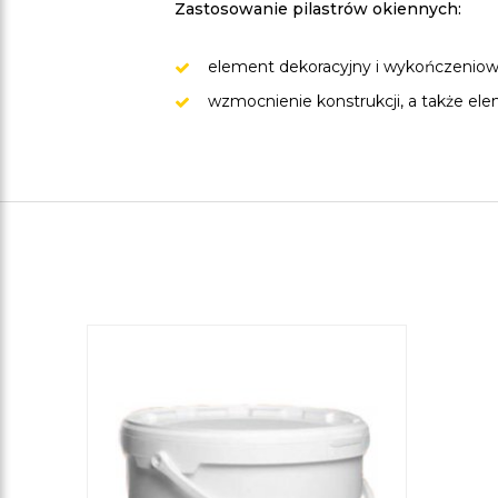
Zastosowanie pilastrów okiennych:
element dekoracyjny i wykończeniow
wzmocnienie konstrukcji, a także el