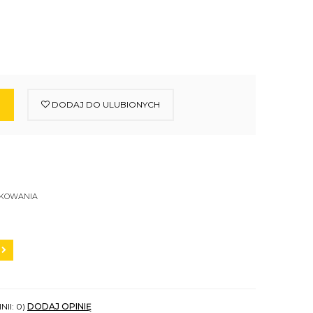
DODAJ DO ULUBIONYCH
SKOWANIA
NII: 0)
DODAJ OPINIĘ