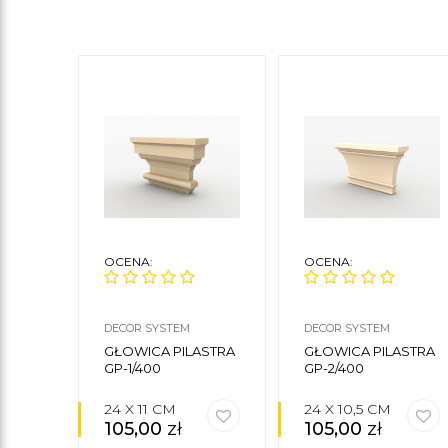
OCENA:
OCENA:
DECOR SYSTEM
DECOR SYSTEM
GŁOWICA PILASTRA
GŁOWICA PILASTRA
GP-1/400
GP-2/400
24 X 11 CM
24 X 10,5 CM
105,00
zł
105,00
zł