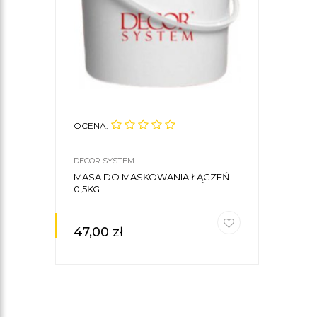
OCENA:
DECOR SYSTEM
MASA DO MASKOWANIA ŁĄCZEŃ
0,5KG
47,00
zł