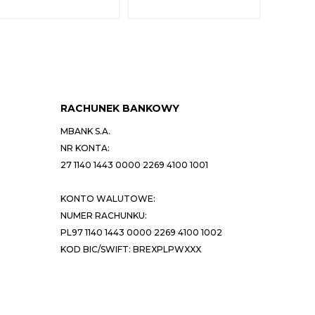
RACHUNEK BANKOWY
MBANK S.A.
NR KONTA:
27 1140 1443 0000 2269 4100 1001
KONTO WALUTOWE:
NUMER RACHUNKU:
PL97 1140 1443 0000 2269 4100 1002
KOD BIC/SWIFT: BREXPLPWXXX