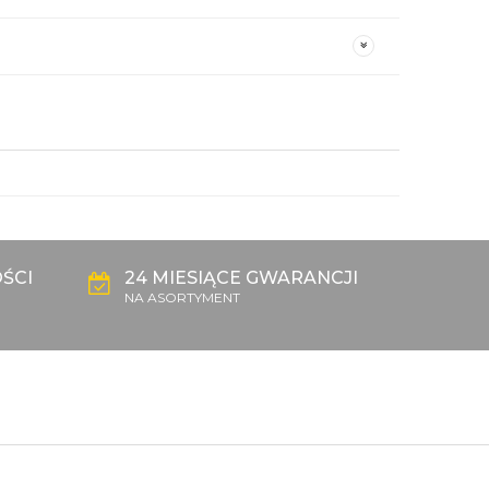
ŚCI
24 MIESIĄCE GWARANCJI
NA ASORTYMENT