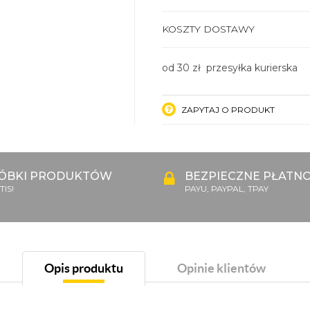
KOSZTY DOSTAWY
od 30 zł przesyłka kurierska
ZAPYTAJ O PRODUKT
ÓBKI PRODUKTÓW
BEZPIECZNE PŁATNO
IS!
PAYU, PAYPAL, TPAY
Opis produktu
Opinie klientów