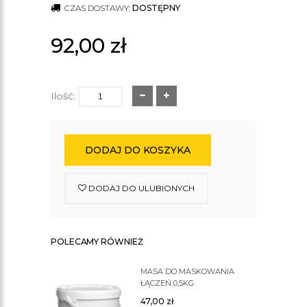
CZAS DOSTAWY:
DOSTĘPNY
92,00
zł
Ilość:
DODAJ DO KOSZYKA
DODAJ DO ULUBIONYCH
POLECAMY RÓWNIEŻ
MASA DO MASKOWANIA
ŁĄCZEŃ 0,5KG
47,00
zł