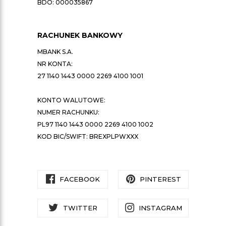
BDO: 000035867
RACHUNEK BANKOWY
MBANK S.A.
NR KONTA:
27 1140 1443 0000 2269 4100 1001
KONTO WALUTOWE:
NUMER RACHUNKU:
PL97 1140 1443 0000 2269 4100 1002
KOD BIC/SWIFT: BREXPLPWXXX
FACEBOOK
PINTEREST
TWITTER
INSTAGRAM