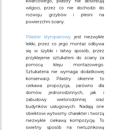
kwarcowego, pilastry nie absorbują
wilgoci, przez co nie dochodzi do
rozwoju grzybów i pleśni na
powierzchni ściany.
Pilaster styropianowy
jest niezwykle
lekki, przez co jego montaż odbywa
się w szybki i łatwy sposób, przez
przyklejenie sztukaterii do ściany za
pomocą kleju montażowego.
Sztukateria nie wymaga dodatkowej
konserwacji. Pilastry okienne to
ciekawa propozycja, zarówno dla
domów jednorodzinnych, jak i
zabudowy wielorodzinnej oraz
budynków usługowych. Nadają one
obiektowi wytworny charakter i tworzą
niezwykle ciekawą kompozycję. To
świetny sposób na nietuzinkową