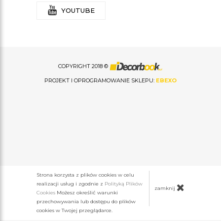
YOUTUBE
COPYRIGHT 2018 ©
PROJEKT I OPROGRAMOWANIE SKLEPU:
EBEXO
Strona korzysta z plików cookies w celu
realizacji usług i zgodnie z
Polityką Plików
zamknij
Cookies
Możesz określić warunki
przechowywania lub dostępu do plików
cookies w Twojej przeglądarce.