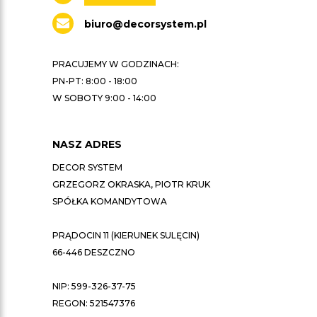
biuro@decorsystem.pl
PRACUJEMY W GODZINACH:
PN-PT: 8:00 - 18:00
W SOBOTY 9:00 - 14:00
NASZ ADRES
DECOR SYSTEM
GRZEGORZ OKRASKA, PIOTR KRUK
SPÓŁKA KOMANDYTOWA
PRĄDOCIN 11 (KIERUNEK SULĘCIN)
66-446 DESZCZNO
NIP: 599-326-37-75
REGON: 521547376