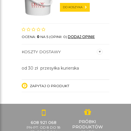
DO KOSZYKA
OCENA:
0
NA 5 (OPINII: 0)
DODAJ OPINIĘ
KOSZTY DOSTAWY
od 30 zł przesyłka kurierska
ZAPYTAJ O PRODUKT
PRÓBKI
608 921 068
PRODUKTÓW
PN-PT: OD 8 DO 18