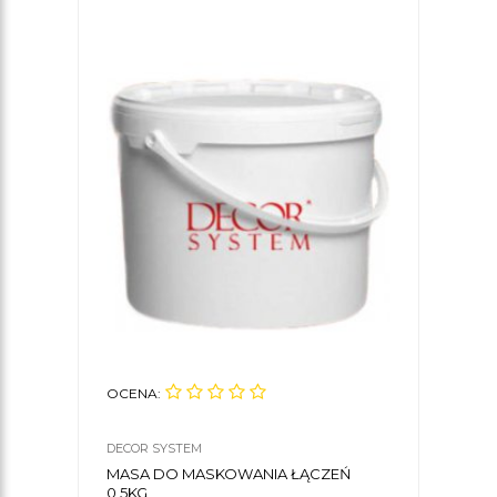
OCENA:
DECOR SYSTEM
MASA DO MASKOWANIA ŁĄCZEŃ
0,5KG