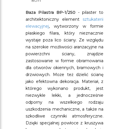
8cm
Baza Pilastra BP-1/250
- pilaster to
architektoniczny element
sztukaterii
elewacyjnej
, wytworzony w formie
płaskiego filara, który nieznacznie
wystaje poza lico ściany. Ze względu
na szerokie możliwości aranżacyjne na
powierzchni ściany, znajdzie
zastosowanie w formie obramowania
dla otworów okiennych, bramowych i
drzwiowych. Może też dzielić ścianę
jako efektowna dekoracja. Materiał, z
którego wykonano produkt, jest
niezwykle lekki, a jednocześnie
odporny na wszelkiego rodzaju
uszkodzenia mechaniczne, a także na
szkodliwe czynniki atmosferyczne.
Dzięki specjalnej powłoce z kruszywa