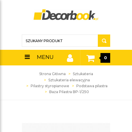
MENU
0
Strona Główna
Sztukateria
Sztukateria elewacyjna
Pilastry styropianowe
Podstawa pilastra
Baza Pilastra BP-1/250