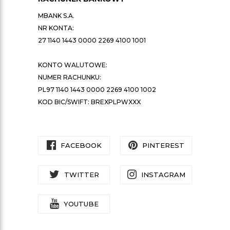
MBANK S.A.
NR KONTA:
27 1140 1443 0000 2269 4100 1001
KONTO WALUTOWE:
NUMER RACHUNKU:
PL97 1140 1443 0000 2269 4100 1002
KOD BIC/SWIFT: BREXPLPWXXX
FACEBOOK
PINTEREST
TWITTER
INSTAGRAM
YOUTUBE