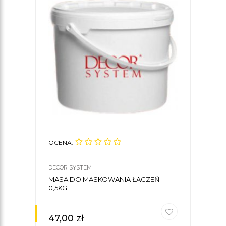
OCENA:
DECOR SYSTEM
MASA DO MASKOWANIA ŁĄCZEŃ
0,5KG
47,00
zł