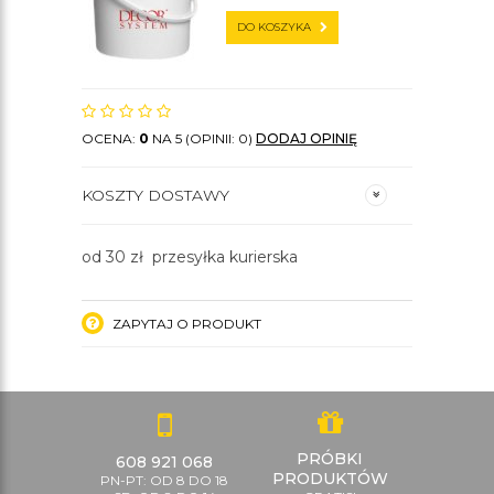
DO KOSZYKA
OCENA:
0
NA 5 (OPINII: 0)
DODAJ OPINIĘ
KOSZTY DOSTAWY
od 30 zł przesyłka kurierska
ZAPYTAJ O PRODUKT
PRÓBKI
608 921 068
PRODUKTÓW
PN-PT: OD 8 DO 18