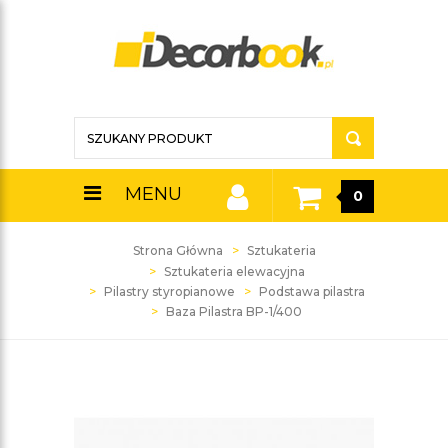
MENU
0
Strona Główna
Sztukateria
Sztukateria elewacyjna
Pilastry styropianowe
Podstawa pilastra
Baza Pilastra BP-1/400