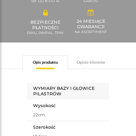
SB: OD 8 DO 14
GRATIS!
24 MIESIĄCE
BEZPIECZNE
GWARANCJI
PŁATNOŚCI
NA ASORTYMENT
PAYU, PAYPAL, TPAY
Opis produktu
Opinie klientów
WYMIARY BAZY I GŁOWICE
PILASTRÓW
Wysokość
22cm
Szerokość