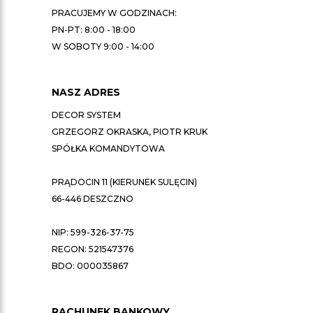
PRACUJEMY W GODZINACH:
PN-PT: 8:00 - 18:00
W SOBOTY 9:00 - 14:00
NASZ ADRES
DECOR SYSTEM
GRZEGORZ OKRASKA, PIOTR KRUK
SPÓŁKA KOMANDYTOWA
PRĄDOCIN 11 (KIERUNEK SULĘCIN)
66-446 DESZCZNO
NIP: 599-326-37-75
REGON: 521547376
BDO: 000035867
RACHUNEK BANKOWY