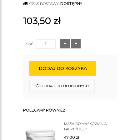
CZAS DOSTAWY:
DOSTĘPNY
103,50
zł
Ilość:
DODAJ DO KOSZYKA
DODAJ DO ULUBIONYCH
POLECAMY RÓWNIEŻ
MASA DO MASKOWANIA
ŁĄCZEŃ 0,5KG
47,00
zł