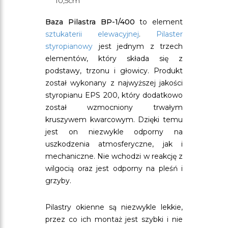
10,5cm
Baza Pilastra BP-1/400
to element
sztukaterii elewacyjnej
.
Pilaster
styropianowy
jest jednym z trzech
elementów, który składa się z
podstawy, trzonu i głowicy. Produkt
został wykonany z najwyższej jakości
styropianu EPS 200, który dodatkowo
został wzmocniony trwałym
kruszywem kwarcowym. Dzięki temu
jest on niezwykle odporny na
uszkodzenia atmosferyczne, jak i
mechaniczne. Nie wchodzi w reakcję z
wilgocią oraz jest odporny na pleśń i
grzyby.
Pilastry okienne są niezwykle lekkie,
przez co ich montaż jest szybki i nie