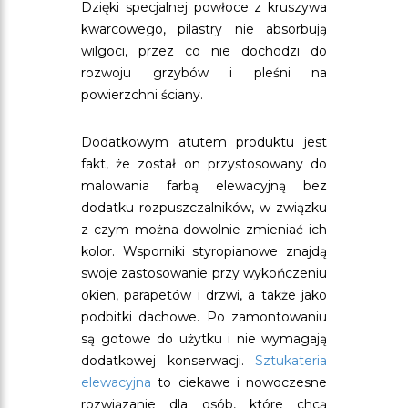
Dzięki specjalnej powłoce z kruszywa
kwarcowego, pilastry nie absorbują
wilgoci, przez co nie dochodzi do
rozwoju grzybów i pleśni na
powierzchni ściany.
Dodatkowym atutem produktu jest
fakt, że został on przystosowany do
malowania farbą elewacyjną bez
dodatku rozpuszczalników, w związku
z czym można dowolnie zmieniać ich
kolor. Wsporniki styropianowe znajdą
swoje zastosowanie przy wykończeniu
okien, parapetów i drzwi, a także jako
podbitki dachowe. Po zamontowaniu
są gotowe do użytku i nie wymagają
dodatkowej konserwacji.
Sztukateria
elewacyjna
to ciekawe i nowoczesne
rozwiązanie dla osób, które chcą