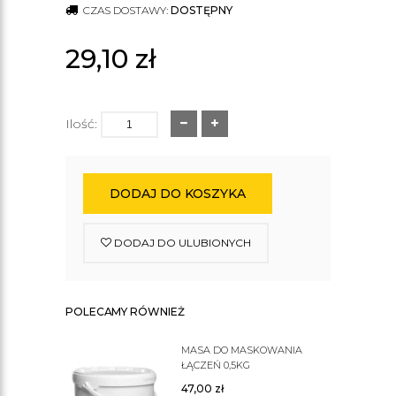
CZAS DOSTAWY:
DOSTĘPNY
29,10
zł
Ilość:
DODAJ DO KOSZYKA
DODAJ DO ULUBIONYCH
POLECAMY RÓWNIEŻ
MASA DO MASKOWANIA
ŁĄCZEŃ 0,5KG
47,00
zł