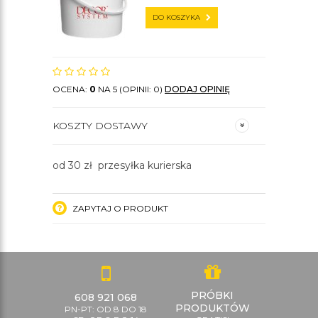
DO KOSZYKA
OCENA:
0
NA 5 (OPINII: 0)
DODAJ OPINIĘ
KOSZTY DOSTAWY
od 30 zł przesyłka kurierska
ZAPYTAJ O PRODUKT
PRÓBKI
608 921 068
PRODUKTÓW
PN-PT: OD 8 DO 18