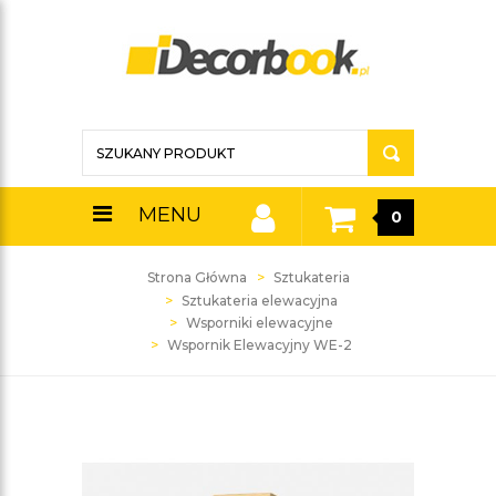
MENU
0
Strona Główna
Sztukateria
Sztukateria elewacyjna
Wsporniki elewacyjne
Wspornik Elewacyjny WE-2