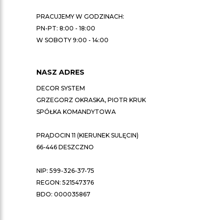
PRACUJEMY W GODZINACH:
PN-PT: 8:00 - 18:00
W SOBOTY 9:00 - 14:00
NASZ ADRES
DECOR SYSTEM
GRZEGORZ OKRASKA, PIOTR KRUK
SPÓŁKA KOMANDYTOWA
PRĄDOCIN 11 (KIERUNEK SULĘCIN)
66-446 DESZCZNO
NIP: 599-326-37-75
REGON: 521547376
BDO: 000035867