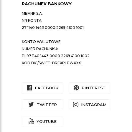
RACHUNEK BANKOWY
MBANK S.A.
NR KONTA:
27 1140 1443 0000 2269 4100 1001
KONTO WALUTOWE:
NUMER RACHUNKU:
PL97 1140 1443 0000 2269 4100 1002
KOD BIC/SWIFT: BREXPLPWXXX
FACEBOOK
PINTEREST
TWITTER
INSTAGRAM
YOUTUBE