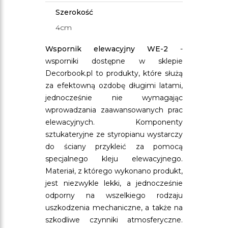
Szerokość
4cm
Wspornik elewacyjny WE-2
-
wsporniki dostępne w sklepie
Decorbook.pl to produkty, które służą
za efektowną ozdobę długimi latami,
jednocześnie nie wymagając
wprowadzania zaawansowanych prac
elewacyjnych. Komponenty
sztukateryjne ze styropianu wystarczy
do ściany przykleić za pomocą
specjalnego kleju elewacyjnego.
Materiał, z którego wykonano produkt,
jest niezwykle lekki, a jednocześnie
odporny na wszelkiego rodzaju
uszkodzenia mechaniczne, a także na
szkodliwe czynniki atmosferyczne.