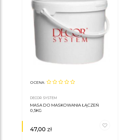
OCENA:
DECOR SYSTEM
MASA DO MASKOWANIA ŁĄCZEŃ
0,5KG
47,00
zł