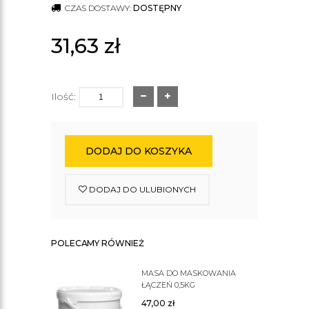
CZAS DOSTAWY:
DOSTĘPNY
31,63
zł
Ilość:
DODAJ DO KOSZYKA
DODAJ DO ULUBIONYCH
POLECAMY RÓWNIEŻ
MASA DO MASKOWANIA
ŁĄCZEŃ 0,5KG
47,00
zł