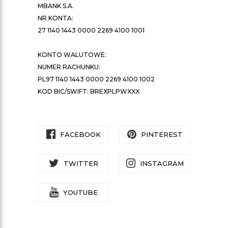
MBANK S.A.
NR KONTA:
27 1140 1443 0000 2269 4100 1001
KONTO WALUTOWE:
NUMER RACHUNKU:
PL97 1140 1443 0000 2269 4100 1002
KOD BIC/SWIFT: BREXPLPWXXX
FACEBOOK
PINTEREST
TWITTER
INSTAGRAM
YOUTUBE