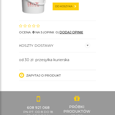
DO KOSZYKA
OCENA:
0
NA 5 (OPINII: 0)
DODAJ OPINIĘ
KOSZTY DOSTAWY
od 30 zł przesyłka kurierska
ZAPYTAJ O PRODUKT
PRÓBKI
608 921 068
PRODUKTÓW
PN-PT: OD 8 DO 18