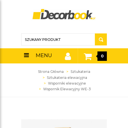
MENU
0
Strona Główna
Sztukateria
Sztukateria elewacyjna
Wsporniki elewacyjne
Wspornik Elewacyjny WE-3