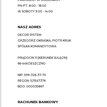
PN-PT: 8:00 - 18:00
W SOBOTY 9:00 - 14:00
NASZ ADRES
DECOR SYSTEM
GRZEGORZ OKRASKA, PIOTR KRUK
SPÓŁKA KOMANDYTOWA
PRĄDOCIN 11 (KIERUNEK SULĘCIN)
66-446 DESZCZNO
NIP: 599-326-37-75
REGON: 521547376
BDO: 000035867
RACHUNEK BANKOWY