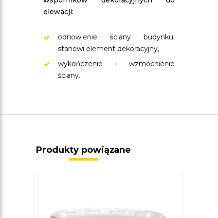
wsporników dekoracyjnych do
elewacji:
odnowienie ściany budynku,
stanowi element dekoracyjny,
wykończenie i wzmocnienie
ściany.
Produkty powiązane