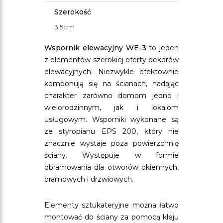
Szerokość
3,5cm
Wspornik elewacyjny WE-3
to jeden
z elementów szerokiej oferty dekorów
elewacyjnych. Niezwykle efektownie
komponują się na ścianach, nadając
charakter zarówno domom jedno i
wielorodzinnym, jak i lokalom
usługowym. Wsporniki wykonane są
ze styropianu EPS 200, który nie
znacznie wystaje poza powierzchnię
ściany. Występuje w formie
obramowania dla otworów okiennych,
bramowych i drzwiowych.
Elementy sztukateryjne można łatwo
montować do ściany za pomocą kleju