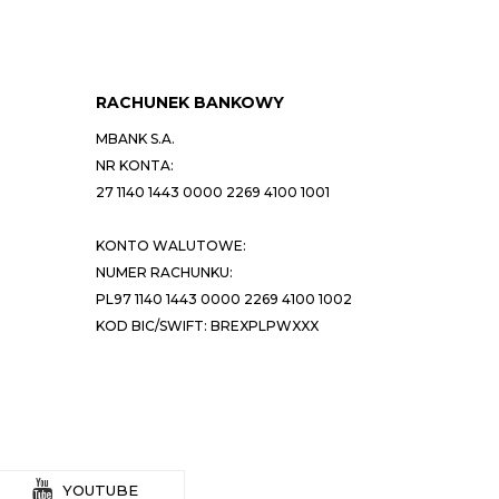
RACHUNEK BANKOWY
MBANK S.A.
NR KONTA:
27 1140 1443 0000 2269 4100 1001
KONTO WALUTOWE:
NUMER RACHUNKU:
PL97 1140 1443 0000 2269 4100 1002
KOD BIC/SWIFT: BREXPLPWXXX
YOUTUBE