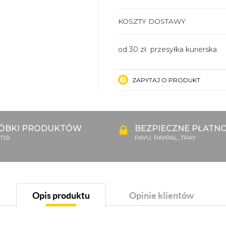
KOSZTY DOSTAWY
od 30 zł przesyłka kurierska
ZAPYTAJ O PRODUKT
ÓBKI PRODUKTÓW
BEZPIECZNE PŁATNO
IS!
PAYU, PAYPAL, TPAY
Opis produktu
Opinie klientów