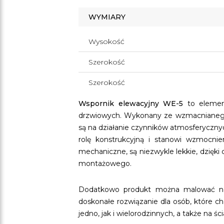
WYMIARY
Wysokość
Szerokość
Szerokość
Wspornik elewacyjny WE-5
to elemen
drzwiowych. Wykonany ze wzmacnianego
są na działanie czynników atmosferycznych
rolę konstrukcyjną i stanowi wzmocnie
mechaniczne, są niezwykle lekkie, dzięki
montażowego.
Dodatkowo produkt można malować na 
doskonałe rozwiązanie dla osób, które 
jedno, jak i wielorodzinnych, a także na ś