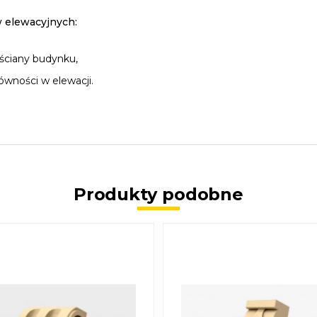
 elewacyjnych:
ściany budynku,
wności w elewacji.
Produkty podobne