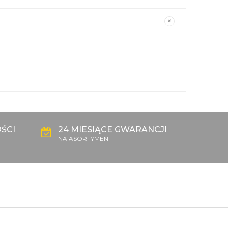
ŚCI
24 MIESIĄCE GWARANCJI
NA ASORTYMENT