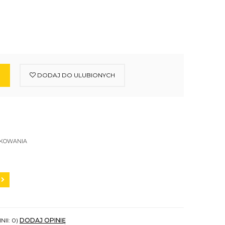
DODAJ DO ULUBIONYCH
SKOWANIA
NII: 0)
DODAJ OPINIĘ