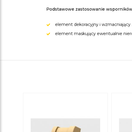
Podstawowe zastosowanie wsporników
element dekoracyjny i wzmacniający 
element maskujący ewentualnie nieró