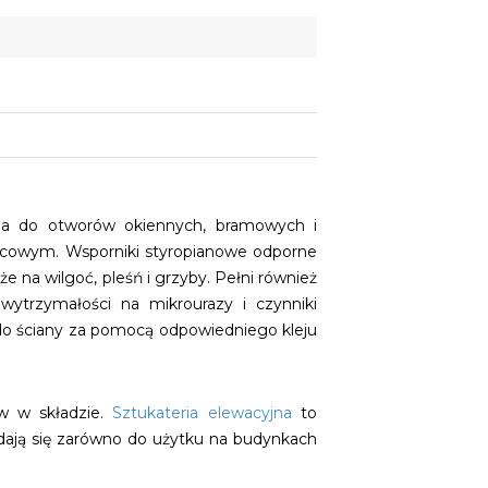
ia do otworów okiennych, bramowych i
cowym. Wsporniki styropianowe odporne
e na wilgoć, pleśń i grzyby. Pełni również
wytrzymałości na mikrourazy i czynniki
e do ściany za pomocą odpowiedniego kleju
w w składzie.
Sztukateria elewacyjna
to
dają się zarówno do użytku na budynkach