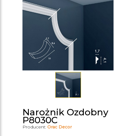
Narożnik Ozdobny
P8030C
Producent:
Orac Decor