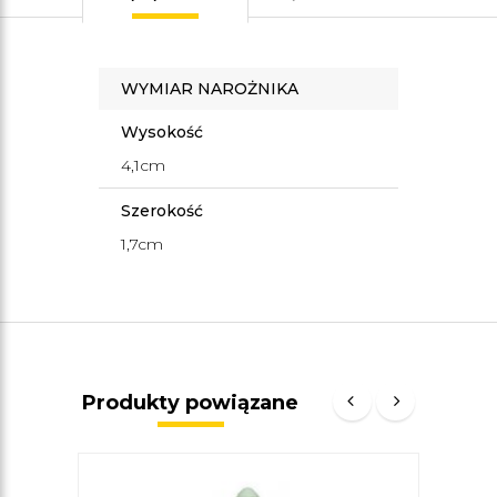
WYMIAR NAROŻNIKA
Wysokość
4,1cm
Szerokość
1,7cm
Produkty powiązane