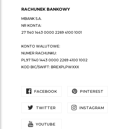
RACHUNEK BANKOWY
MBANK S.A.
NR KONTA:
27 1140 1443 0000 2269 4100 1001
KONTO WALUTOWE:
NUMER RACHUNKU:
PL97 1140 1443 0000 2269 4100 1002
KOD BIC/SWIFT: BREXPLPWXXX
FACEBOOK
PINTEREST
TWITTER
INSTAGRAM
YOUTUBE