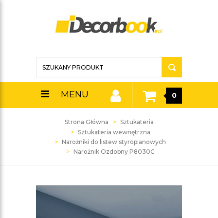
MENU
0
Strona Główna
Sztukateria
Sztukateria wewnętrzna
Narożniki do listew styropianowych
Narożnik Ozdobny P8030C