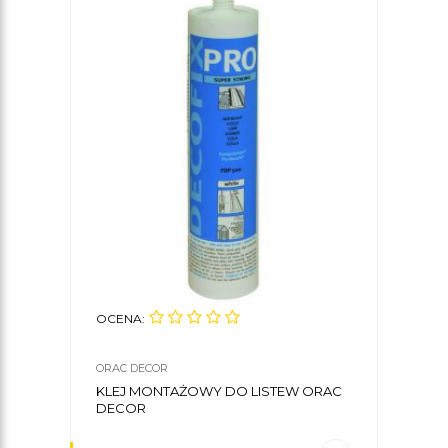
OCENA:
OCE
ORAC DECOR
ORAC
KLEJ MONTAŻOWY DO LISTEW ORAC
LIST
DECOR