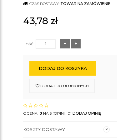
CZAS DOSTAWY:
TOWAR NA ZAMÓWIENIE
43,78
zł
Ilość:
DODAJ DO KOSZYKA
DODAJ DO ULUBIONYCH
OCENA:
0
NA 5 (OPINII: 0)
DODAJ OPINIĘ
KOSZTY DOSTAWY