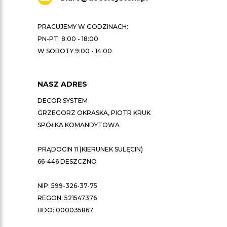
PRACUJEMY W GODZINACH:
PN-PT: 8:00 - 18:00
W SOBOTY 9:00 - 14:00
NASZ ADRES
DECOR SYSTEM
GRZEGORZ OKRASKA, PIOTR KRUK
SPÓŁKA KOMANDYTOWA
PRĄDOCIN 11 (KIERUNEK SULĘCIN)
66-446 DESZCZNO
NIP: 599-326-37-75
REGON: 521547376
BDO: 000035867