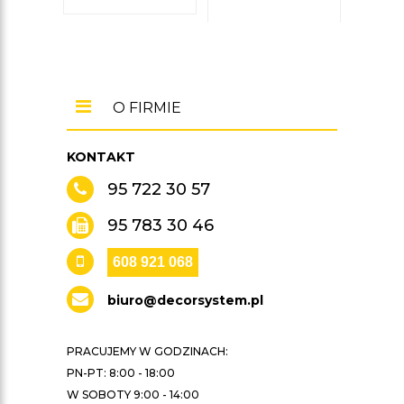
O FIRMIE
KONTAKT
95 722 30 57
95 783 30 46
608 921 068
biuro@decorsystem.pl
PRACUJEMY W GODZINACH:
PN-PT: 8:00 - 18:00
W SOBOTY 9:00 - 14:00