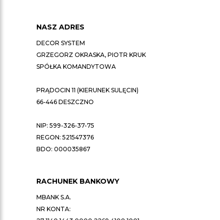
NASZ ADRES
DECOR SYSTEM
GRZEGORZ OKRASKA, PIOTR KRUK
SPÓŁKA KOMANDYTOWA
PRĄDOCIN 11 (KIERUNEK SULĘCIN)
66-446 DESZCZNO
NIP: 599-326-37-75
REGON: 521547376
BDO: 000035867
RACHUNEK BANKOWY
MBANK S.A.
NR KONTA: