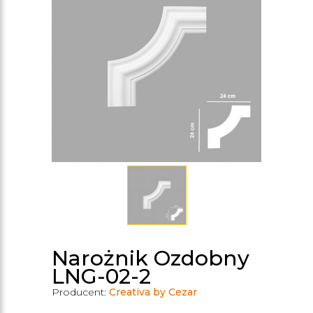
Narożnik Ozdobny
LNG-02-2
Producent:
Creativa by Cezar