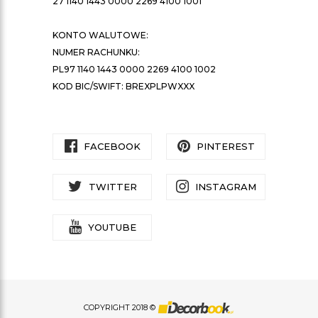
27 1140 1443 0000 2269 4100 1001
KONTO WALUTOWE:
NUMER RACHUNKU:
PL97 1140 1443 0000 2269 4100 1002
KOD BIC/SWIFT: BREXPLPWXXX
FACEBOOK
PINTEREST
TWITTER
INSTAGRAM
YOUTUBE
COPYRIGHT 2018 ©