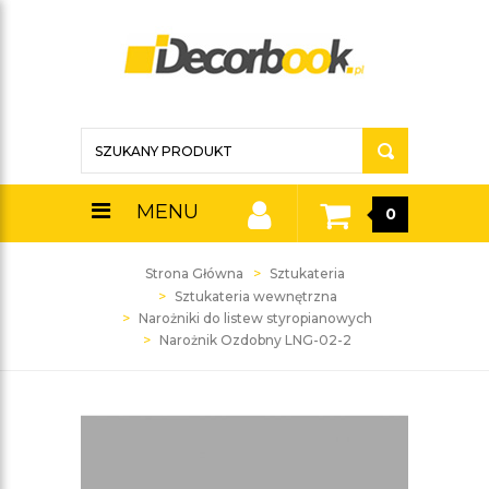
MENU
0
Strona Główna
Sztukateria
Sztukateria wewnętrzna
Narożniki do listew styropianowych
Narożnik Ozdobny LNG-02-2