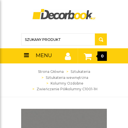
MENU
0
Strona Główna
Sztukateria
Sztukateria wewnętrzna
Kolumny Ozdobne
Zwieńczenie Półkolumny C1001-1H