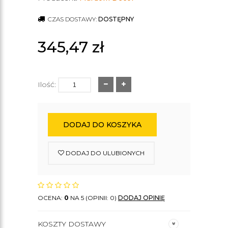
CZAS DOSTAWY:
DOSTĘPNY
345,47
zł
Ilość:
DODAJ DO KOSZYKA
DODAJ DO ULUBIONYCH
OCENA:
0
NA 5 (OPINII: 0)
DODAJ OPINIĘ
KOSZTY DOSTAWY