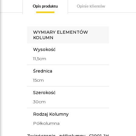
Opis produktu
Opinie klientów
WYMIARY ELEMENTÓW
KOLUMN
Wysokość
11,5cm
Średnica
15cm
Szerokość
30cm
Rodzaj Kolumny
Półkolumna