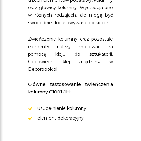
trzech elementów podstawy, kolumny
oraz głowicy kolumny. Występują one
w różnych rodzajach, ale mogą być
swobodnie dopasowywane do siebie.
Zwieńczenie kolumny oraz pozostałe
elementy należy mocować za
pomocą kleju do sztukaterii.
Odpowiedni klej znajdziesz w
Decorbook.pl
Główne zastosowanie zwieńczenia
kolumny C1001-1H:
uzupełnienie kolumny;
element dekoracyjny.