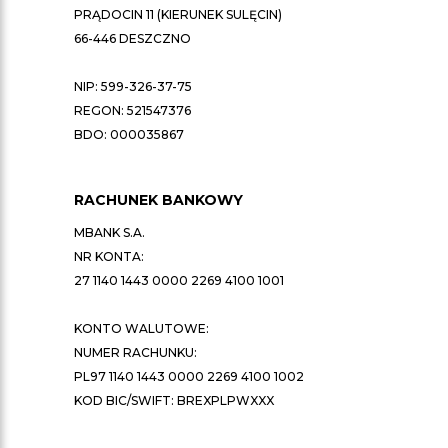
PRĄDOCIN 11 (KIERUNEK SULĘCIN)
66-446 DESZCZNO
NIP: 599-326-37-75
REGON: 521547376
BDO: 000035867
RACHUNEK BANKOWY
MBANK S.A.
NR KONTA:
27 1140 1443 0000 2269 4100 1001
KONTO WALUTOWE:
NUMER RACHUNKU:
PL97 1140 1443 0000 2269 4100 1002
KOD BIC/SWIFT: BREXPLPWXXX