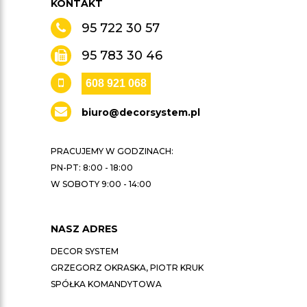
KONTAKT
95 722 30 57
95 783 30 46
608 921 068
biuro@decorsystem.pl
PRACUJEMY W GODZINACH:
PN-PT: 8:00 - 18:00
W SOBOTY 9:00 - 14:00
NASZ ADRES
DECOR SYSTEM
GRZEGORZ OKRASKA, PIOTR KRUK
SPÓŁKA KOMANDYTOWA