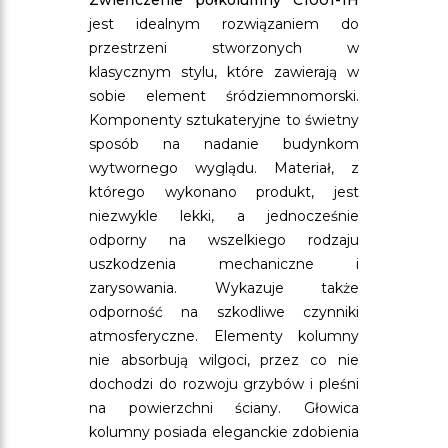
Zwieńczenie półkolumny C1001-1H
jest idealnym rozwiązaniem do
przestrzeni stworzonych w
klasycznym stylu, które zawierają w
sobie element śródziemnomorski.
Komponenty sztukateryjne to świetny
sposób na nadanie budynkom
wytwornego wyglądu. Materiał, z
którego wykonano produkt, jest
niezwykle lekki, a jednocześnie
odporny na wszelkiego rodzaju
uszkodzenia mechaniczne i
zarysowania. Wykazuje także
odporność na szkodliwe czynniki
atmosferyczne. Elementy kolumny
nie absorbują wilgoci, przez co nie
dochodzi do rozwoju grzybów i pleśni
na powierzchni ściany. Głowica
kolumny posiada eleganckie zdobienia