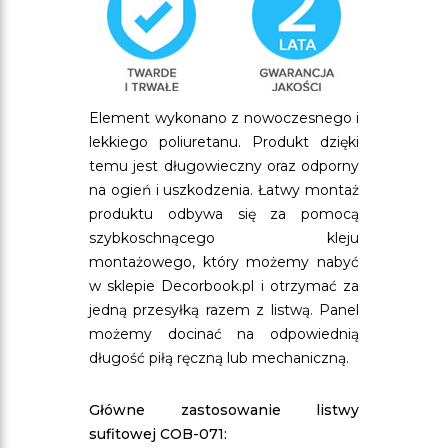
Element wykonano z nowoczesnego i
lekkiego poliuretanu. Produkt dzięki
temu jest długowieczny oraz odporny
na ogień i uszkodzenia. Łatwy montaż
produktu odbywa się za pomocą
szybkoschnącego kleju
montażowego, który możemy nabyć
w sklepie Decorbook.pl i otrzymać za
jedną przesyłką razem z listwą. Panel
możemy docinać na odpowiednią
długość piłą ręczną lub mechaniczną.
Główne zastosowanie listwy
sufitowej COB-071: