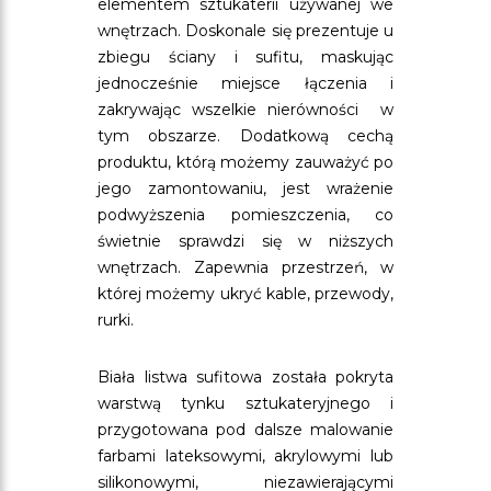
elementem sztukaterii używanej we
wnętrzach. Doskonale się prezentuje u
zbiegu ściany i sufitu, maskując
jednocześnie miejsce łączenia i
zakrywając wszelkie nierówności w
tym obszarze. Dodatkową cechą
produktu, którą możemy zauważyć po
jego zamontowaniu, jest wrażenie
podwyższenia pomieszczenia, co
świetnie sprawdzi się w niższych
wnętrzach. Zapewnia przestrzeń, w
której możemy ukryć kable, przewody,
rurki.
Biała listwa sufitowa została pokryta
warstwą tynku sztukateryjnego i
przygotowana pod dalsze malowanie
farbami lateksowymi, akrylowymi lub
silikonowymi, niezawierającymi