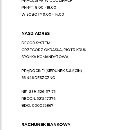
PRACUJEMY W GODZINACH:
PN-PT: 8:00 - 18:00
W SOBOTY 9:00 - 14:00
NASZ ADRES
DECOR SYSTEM
GRZEGORZ OKRASKA, PIOTR KRUK
SPÓŁKA KOMANDYTOWA
PRĄDOCIN 11 (KIERUNEK SULĘCIN)
66-446 DESZCZNO
NIP: 599-326-37-75
REGON: 521547376
BDO: 000035867
RACHUNEK BANKOWY