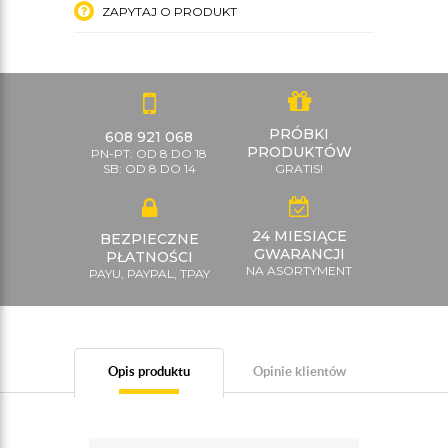
ZAPYTAJ O PRODUKT
PRÓBKI
608 921 068
PRODUKTÓW
PN-PT: OD 8 DO 18
SB: OD 8 DO 14
GRATIS!
24 MIESIĄCE
BEZPIECZNE
GWARANCJI
PŁATNOŚCI
NA ASORTYMENT
PAYU, PAYPAL, TPAY
Opis produktu
Opinie klientów