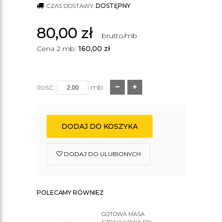
CZAS DOSTAWY:
DOSTĘPNY
80,00
zł
brutto/mb
Cena 2 mb:
160,00
zł
Ilość:
mb
DODAJ DO KOSZYKA
DODAJ DO ULUBIONYCH
POLECAMY RÓWNIEŻ
GOTOWA MASA