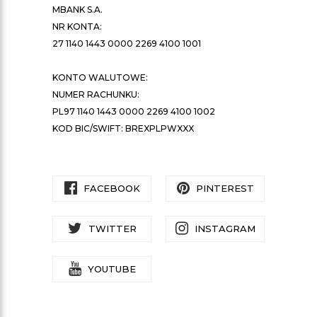
MBANK S.A.
NR KONTA:
27 1140 1443 0000 2269 4100 1001
KONTO WALUTOWE:
NUMER RACHUNKU:
PL97 1140 1443 0000 2269 4100 1002
KOD BIC/SWIFT: BREXPLPWXXX
FACEBOOK
PINTEREST
TWITTER
INSTAGRAM
YOUTUBE