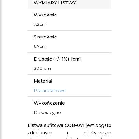
WYMIARY LISTWY
Wysokość
7,2cm
Szerokość
6,7cm
Długość (+/- 1%): [cm]
200 cm
Materiał
Poliuretanowe
Wykończenie
Dekoracyjne
Listwa sufitowa COB-071
jest bogato
zdobionym i estetycznym