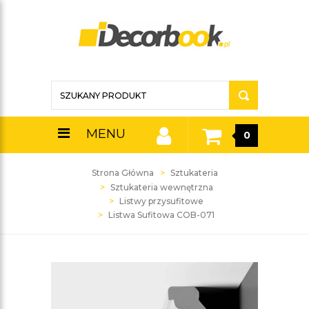
MENU
0
Strona Główna
Sztukateria
Sztukateria wewnętrzna
Listwy przysufitowe
Listwa Sufitowa COB-071