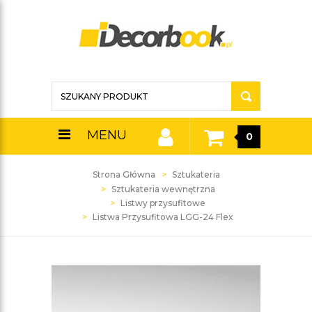
MENU
0
Strona Główna
Sztukateria
Sztukateria wewnętrzna
Listwy przysufitowe
Listwa Przysufitowa LGG-24 Flex