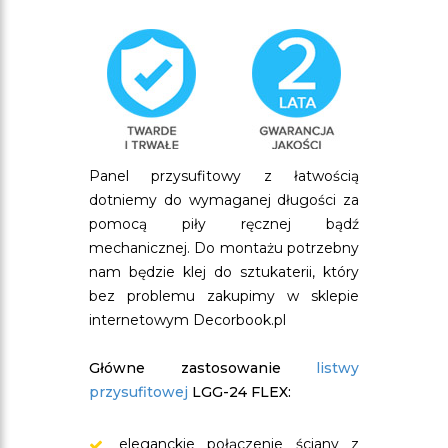
Panel przysufitowy z łatwością
dotniemy do wymaganej długości za
pomocą piły ręcznej bądź
mechanicznej. Do montażu potrzebny
nam będzie klej do sztukaterii, który
bez problemu zakupimy w sklepie
internetowym Decorbook.pl
Główne zastosowanie
listwy
przysufitowej
LGG-24 FLEX:
eleganckie połączenie ściany z