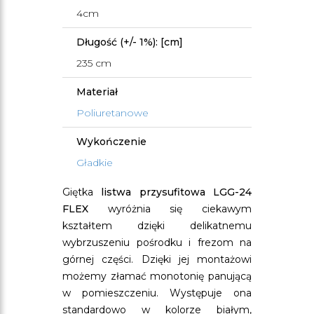
4cm
Długość (+/- 1%): [cm]
235 cm
Materiał
Poliuretanowe
Wykończenie
Gładkie
Giętka
listwa przysufitowa LGG-24
FLEX
wyróżnia się ciekawym
kształtem dzięki delikatnemu
wybrzuszeniu pośrodku i frezom na
górnej części. Dzięki jej montażowi
możemy złamać monotonię panującą
w pomieszczeniu. Występuje ona
standardowo w kolorze białym,