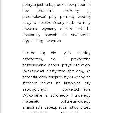
pokryta jest farbą podkładową. Jednak
bez problemu możemy ją
przemalować przy pomocy wodnej
farby w kolorze ściany bądź na inny
dowolnie wybrany odcień. Jest to
doskonały sposób na stworzenie
oryginalnego wnętrza.
Istotne są nie tylko aspekty
estetyczny, ale i praktyczne
zastosowanie panelu przysufitowego.
Właściwości elastyczne sprawiają, że
zamaskujemy miejsce styku ściany ze
stropem nawet na krzywych czy
zaokrąglonych powierzchniach.
Wykonanie z solidnego i trwałego
materiału poliuretanowego
znakomicie zabezpiecza listwę przed