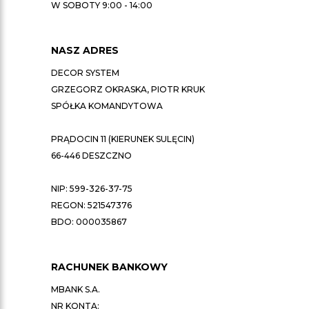
W SOBOTY 9:00 - 14:00
NASZ ADRES
DECOR SYSTEM
GRZEGORZ OKRASKA, PIOTR KRUK
SPÓŁKA KOMANDYTOWA
PRĄDOCIN 11 (KIERUNEK SULĘCIN)
66-446 DESZCZNO
NIP: 599-326-37-75
REGON: 521547376
BDO: 000035867
RACHUNEK BANKOWY
MBANK S.A.
NR KONTA: