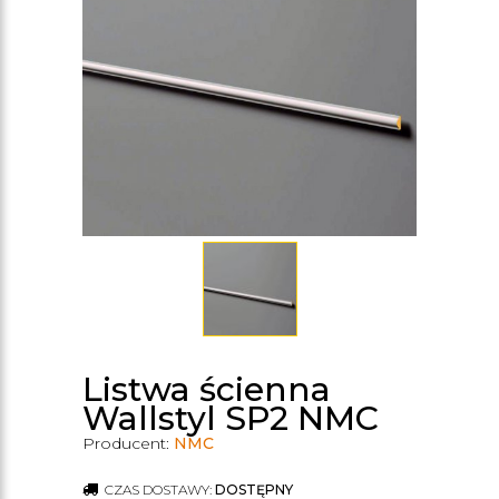
Listwa ścienna
Wallstyl SP2 NMC
Producent:
NMC
CZAS DOSTAWY:
DOSTĘPNY