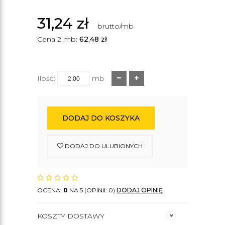
31,24
zł
brutto/mb
Cena 2 mb:
62,48
zł
Ilość:
mb
DODAJ DO KOSZYKA
DODAJ DO ULUBIONYCH
OCENA:
0
NA 5 (OPINII: 0)
DODAJ OPINIĘ
KOSZTY DOSTAWY