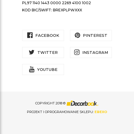
PL97 1140 1443 0000 2269 4100 1002
KOD BIC/SWIFT: BREXPLPWXXX
FACEBOOK
PINTEREST
TWITTER
INSTAGRAM
YOUTUBE
COPYRIGHT 2018 ©
PROJEKT I OPROGRAMOWANIE SKLEPU:
EBEXO