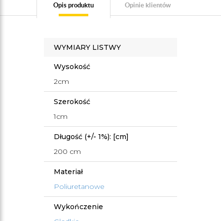
Opis produktu
Opinie klientów
WYMIARY LISTWY
Wysokość
2cm
Szerokość
1cm
Długość (+/- 1%): [cm]
200 cm
Materiał
Poliuretanowe
Wykończenie