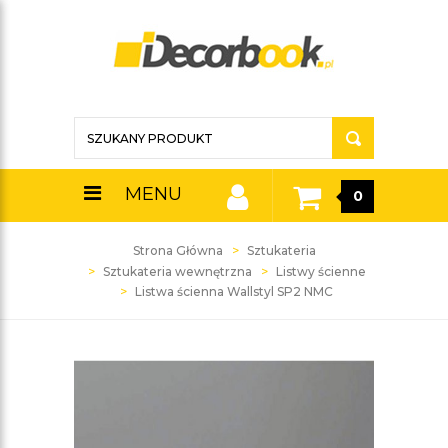
MENU
0
Strona Główna
Sztukateria
Sztukateria wewnętrzna
Listwy ścienne
Listwa ścienna Wallstyl SP2 NMC