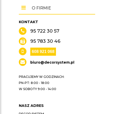
O FIRMIE
KONTAKT
95 722 30 57
95 783 30 46
608 921 068
biuro@decorsystem.pl
PRACUJEMY W GODZINACH:
PN-PT: 8:00 - 18:00
W SOBOTY 9:00 - 14:00
NASZ ADRES
DECOR SYSTEM