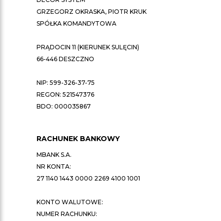
GRZEGORZ OKRASKA, PIOTR KRUK
SPÓŁKA KOMANDYTOWA
PRĄDOCIN 11 (KIERUNEK SULĘCIN)
66-446 DESZCZNO
NIP: 599-326-37-75
REGON: 521547376
BDO: 000035867
RACHUNEK BANKOWY
MBANK S.A.
NR KONTA:
27 1140 1443 0000 2269 4100 1001
KONTO WALUTOWE:
NUMER RACHUNKU: