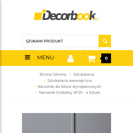
MENU
0
Strona Główna
Sztukateria
Sztukateria wewnętrzna
Narożniki do listew styropianowych
Narożnik Ozdobny SP25 - 4 Sztuki