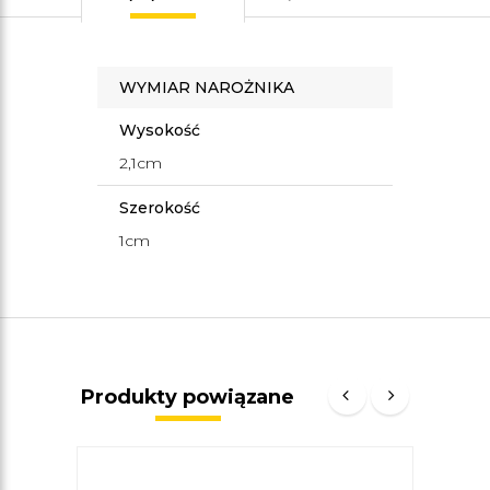
WYMIAR NAROŻNIKA
Wysokość
2,1cm
Szerokość
1cm
Produkty powiązane