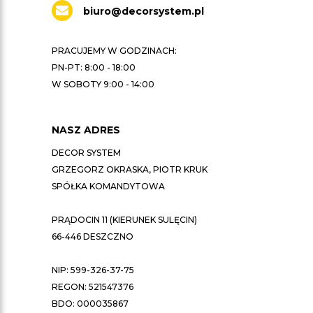
biuro@decorsystem.pl
PRACUJEMY W GODZINACH:
PN-PT: 8:00 - 18:00
W SOBOTY 9:00 - 14:00
NASZ ADRES
DECOR SYSTEM
GRZEGORZ OKRASKA, PIOTR KRUK
SPÓŁKA KOMANDYTOWA
PRĄDOCIN 11 (KIERUNEK SULĘCIN)
66-446 DESZCZNO
NIP: 599-326-37-75
REGON: 521547376
BDO: 000035867