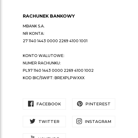
RACHUNEK BANKOWY
MBANK S.A.
NR KONTA:
27 1140 1443 0000 2269 4100 1001
KONTO WALUTOWE:
NUMER RACHUNKU:
PL97 1140 1443 0000 2269 4100 1002
KOD BIC/SWIFT: BREXPLPWXXX
FACEBOOK
PINTEREST
TWITTER
INSTAGRAM