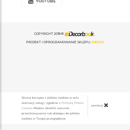
YOUTUBE
COPYRIGHT 2018 ©
PROJEKT I OPROGRAMOWANIE SKLEPU:
EBEXO
Strona korzysta z plików cookies w celu
realizacji usług i zgodnie z
Polityką Plików
zamknij
Cookies
Możesz określić warunki
przechowywania lub dostępu do plików
cookies w Twojej przeglądarce.