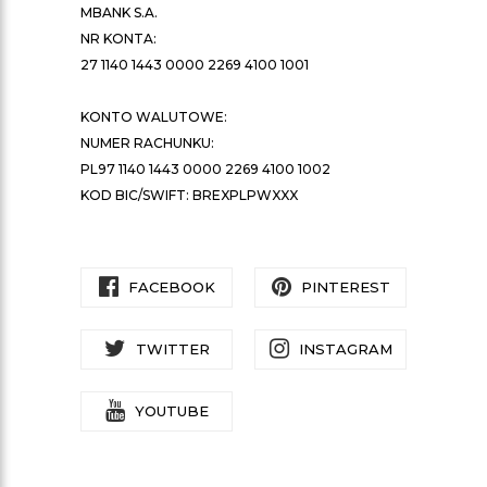
MBANK S.A.
NR KONTA:
27 1140 1443 0000 2269 4100 1001
KONTO WALUTOWE:
NUMER RACHUNKU:
PL97 1140 1443 0000 2269 4100 1002
KOD BIC/SWIFT: BREXPLPWXXX
FACEBOOK
PINTEREST
TWITTER
INSTAGRAM
YOUTUBE