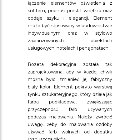
łączenie elementów oświetlenia z
sufitem, podnosi prestiż wnętrza oraz
dodaje szyku i elegancji. Element
może być stosowany w budownictwie
indywidualnym oraz w stylowo
zaaranżowanych obiektach
usługowych, hotelach i pensjonatach.
Rozeta dekoracyjna została tak
zaprojektowana, aby w każdej chwili
można było zmienieć jej fabryczny
biały kolor. Element pokryto warstwą
tynku sztukateryjnego, który działa jak
farba podkładowa, zwiększając
przyczepność farb używanych
podczas malowania. Należy zwrócić
uwagę, żeby do malowania ozdoby
używać farb wolnych od dodatku
rozpuszczalników.