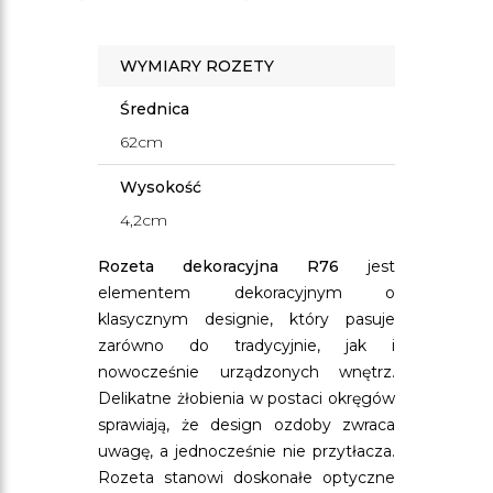
WYMIARY ROZETY
Średnica
62cm
Wysokość
4,2cm
Rozeta dekoracyjna R76
jest
elementem dekoracyjnym o
klasycznym designie, który pasuje
zarówno do tradycyjnie, jak i
nowocześnie urządzonych wnętrz.
Delikatne żłobienia w postaci okręgów
sprawiają, że design ozdoby zwraca
uwagę, a jednocześnie nie przytłacza.
Rozeta stanowi doskonałe optyczne