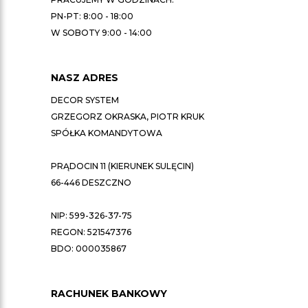
PN-PT: 8:00 - 18:00
W SOBOTY 9:00 - 14:00
NASZ ADRES
DECOR SYSTEM
GRZEGORZ OKRASKA, PIOTR KRUK
SPÓŁKA KOMANDYTOWA
PRĄDOCIN 11 (KIERUNEK SULĘCIN)
66-446 DESZCZNO
NIP: 599-326-37-75
REGON: 521547376
BDO: 000035867
RACHUNEK BANKOWY