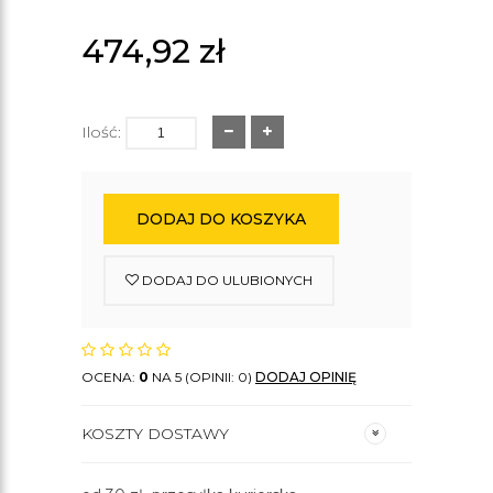
474,92
zł
Ilość:
DODAJ DO KOSZYKA
DODAJ DO ULUBIONYCH
OCENA:
0
NA 5 (OPINII: 0)
DODAJ OPINIĘ
KOSZTY DOSTAWY