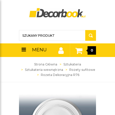
MENU
0
Strona Główna
Sztukateria
Sztukateria wewnętrzna
Rozety sufitowe
Rozeta Dekoracyjna R76