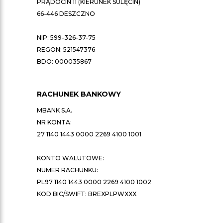
PRĄDOCIN 11 (KIERUNEK SULĘCIN)
66-446 DESZCZNO
NIP: 599-326-37-75
REGON: 521547376
BDO: 000035867
RACHUNEK BANKOWY
MBANK S.A.
NR KONTA:
27 1140 1443 0000 2269 4100 1001
KONTO WALUTOWE:
NUMER RACHUNKU:
PL97 1140 1443 0000 2269 4100 1002
KOD BIC/SWIFT: BREXPLPWXXX