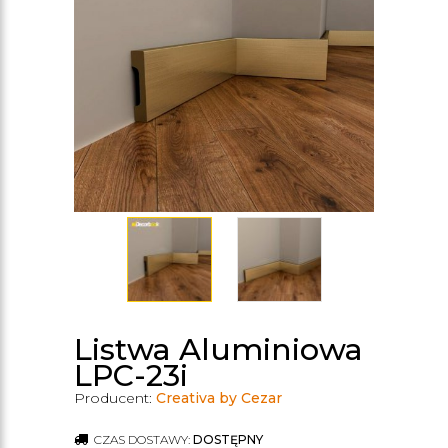
Listwa Aluminiowa
LPC-23i
Producent:
Creativa by Cezar
CZAS DOSTAWY:
DOSTĘPNY