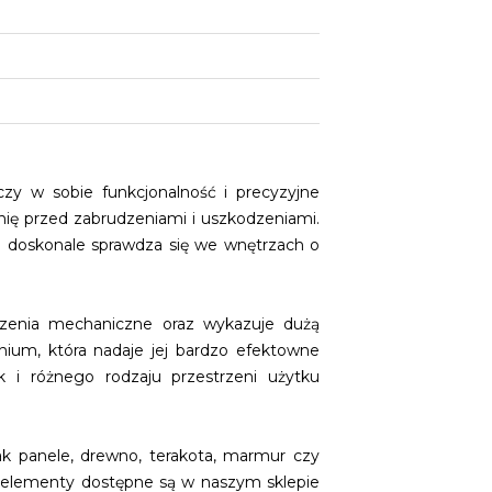
zy w sobie funkcjonalność i precyzyjne
ię przed zabrudzeniami i uszkodzeniami.
wa doskonale sprawdza się we wnętrzach o
odzenia mechaniczne oraz wykazuje dużą
nium, która nadaje jej bardzo efektowne
i różnego rodzaju przestrzeni użytku
k panele, drewno, terakota, marmur czy
e elementy dostępne są w naszym sklepie