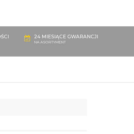
ŚCI
24 MIESIĄCE GWARANCJI
NA ASORTYMENT