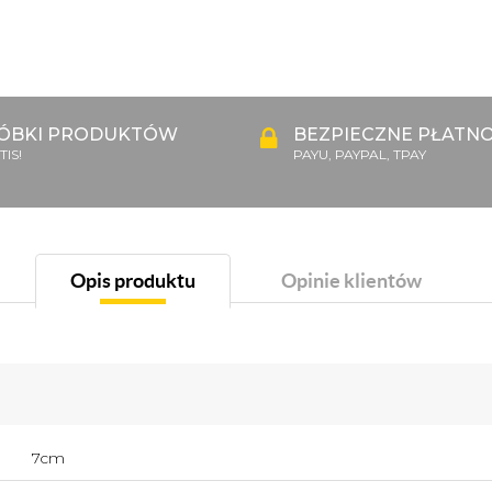
ÓBKI PRODUKTÓW
BEZPIECZNE PŁATNO
IS!
PAYU, PAYPAL, TPAY
Opis produktu
Opinie klientów
7cm