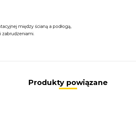
acyjnej między ścianą a podłogą,
i zabrudzeniami.
Produkty powiązane