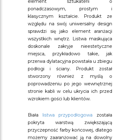
element sztukaterii o
ponadczasowym, prostym i
klasycznym kształcie. Produkt ze
względu na swój uniwersalny design
sprawdzi się jako element aranżacji
wszystkich wnętrz. Listwa maskująca
doskonale zakryje nieestetyczne
miejsca, przykładowo takie, jak
przerwa dylatacyjna powstała u zbiegu
podłogi i ściany. Produkt został
stworzony również z myślą o
poprowadzeniu po jego wewnętrznej
stronie kabli w celu ukrycia ich przed
wzrokiem gości lub klientów.
Biała
listwa przypodłogowa
została
pokryta warstwą zwiększającą
przyczepność farby końcowej, dlatego
możemy zaaranżować ją na dowolny