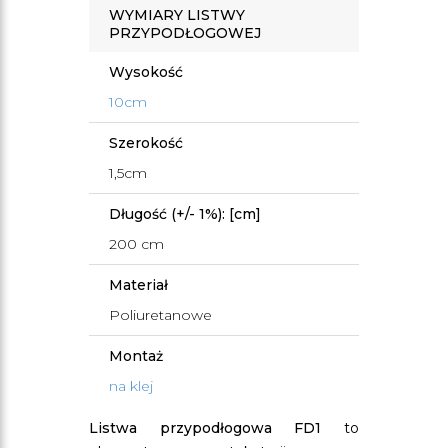
WYMIARY LISTWY
PRZYPODŁOGOWEJ
Wysokość
10cm
Szerokość
1,5cm
Długość (+/- 1%): [cm]
200 cm
Materiał
Poliuretanowe
Montaż
na klej
Listwa przypodłogowa FD1
to