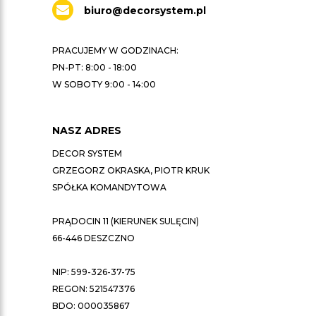
biuro@decorsystem.pl
PRACUJEMY W GODZINACH:
PN-PT: 8:00 - 18:00
W SOBOTY 9:00 - 14:00
NASZ ADRES
DECOR SYSTEM
GRZEGORZ OKRASKA, PIOTR KRUK
SPÓŁKA KOMANDYTOWA
PRĄDOCIN 11 (KIERUNEK SULĘCIN)
66-446 DESZCZNO
NIP: 599-326-37-75
REGON: 521547376
BDO: 000035867