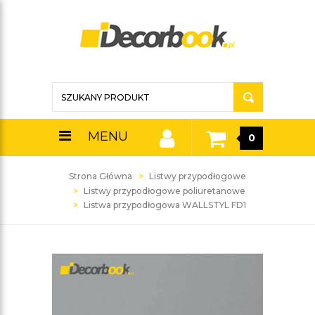
MENU
0
Strona Główna
Listwy przypodłogowe
Listwy przypodłogowe poliuretanowe
Listwa przypodłogowa WALLSTYL FD1