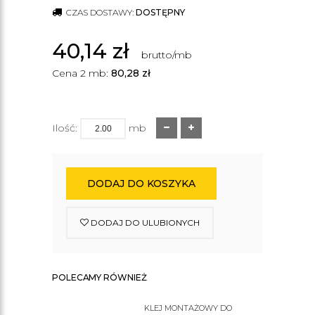
CZAS DOSTAWY:
DOSTĘPNY
40,14
zł
brutto/mb
Cena 2 mb:
80,28
zł
Ilość:
mb
DODAJ DO KOSZYKA
DODAJ DO ULUBIONYCH
POLECAMY RÓWNIEŻ
KLEJ MONTAŻOWY DO