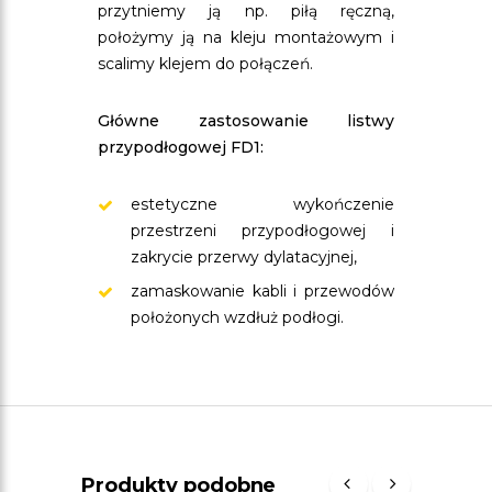
przytniemy ją np. piłą ręczną,
położymy ją na kleju montażowym i
scalimy klejem do połączeń.
Główne zastosowanie listwy
przypodłogowej FD1:
estetyczne wykończenie
przestrzeni przypodłogowej i
zakrycie przerwy dylatacyjnej,
zamaskowanie kabli i przewodów
położonych wzdłuż podłogi.
Produkty podobne