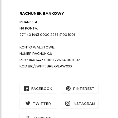
RACHUNEK BANKOWY
MBANK S.A.
NR KONTA:
27 1140 1443 0000 2269 4100 1001
KONTO WALUTOWE:
NUMER RACHUNKU:
PL97 1140 1443 0000 2269 4100 1002
KOD BIC/SWIFT: BREXPLPWXXX
FACEBOOK
PINTEREST
TWITTER
INSTAGRAM