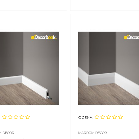
:
OCENA:
 DECOR
MARDOM DECOR