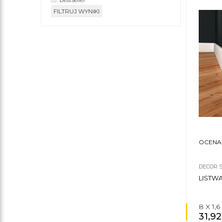
FILTRUJ WYNIKI
OCENA
DECOR 
LISTW
8 X 1,
31,9