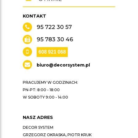
KONTAKT
95 722 30 57
95 783 30 46
608 921 068
biuro@decorsystem.pl
PRACUJEMY W GODZINACH:
PN-PT: 8:00 - 18:00
W SOBOTY 9:00 - 14:00
NASZ ADRES
DECOR SYSTEM
GRZEGORZ OKRASKA, PIOTR KRUK