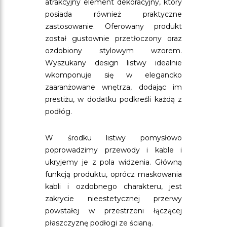
atrakcyjny element dekoracyjny, który
posiada również praktyczne
zastosowanie. Oferowany produkt
został gustownie przetłoczony oraz
ozdobiony stylowym wzorem.
Wyszukany design listwy idealnie
wkomponuje się w elegancko
zaaranżowane wnętrza, dodając im
prestiżu, w dodatku podkreśli każdą z
podłóg.
W środku listwy pomysłowo
poprowadzimy przewody i kable i
ukryjemy je z pola widzenia. Główną
funkcją produktu, oprócz maskowania
kabli i ozdobnego charakteru, jest
zakrycie nieestetycznej przerwy
powstałej w przestrzeni łączącej
płaszczyznę podłogi ze ścianą.