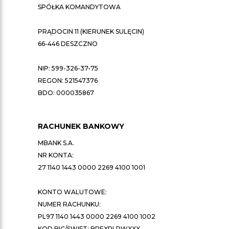
SPÓŁKA KOMANDYTOWA
PRĄDOCIN 11 (KIERUNEK SULĘCIN)
66-446 DESZCZNO
NIP: 599-326-37-75
REGON: 521547376
BDO: 000035867
RACHUNEK BANKOWY
MBANK S.A.
NR KONTA:
27 1140 1443 0000 2269 4100 1001
KONTO WALUTOWE:
NUMER RACHUNKU:
PL97 1140 1443 0000 2269 4100 1002
KOD BIC/SWIFT: BREXPLPWXXX