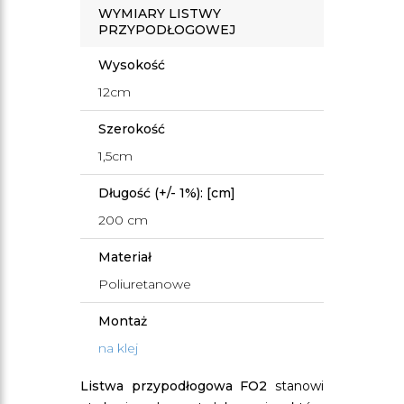
WYMIARY LISTWY
PRZYPODŁOGOWEJ
Wysokość
12cm
Szerokość
1,5cm
Długość (+/- 1%): [cm]
200 cm
Materiał
Poliuretanowe
Montaż
na klej
Listwa przypodłogowa FO2
stanowi