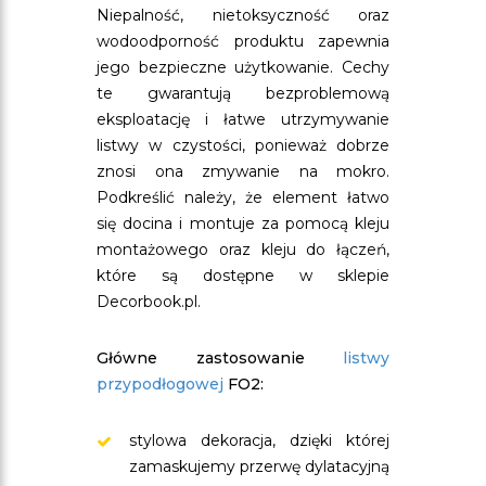
Niepalność, nietoksyczność oraz
wodoodporność produktu zapewnia
jego bezpieczne użytkowanie. Cechy
te gwarantują bezproblemową
eksploatację i łatwe utrzymywanie
listwy w czystości, ponieważ dobrze
znosi ona zmywanie na mokro.
Podkreślić należy, że element łatwo
się docina i montuje za pomocą kleju
montażowego oraz kleju do łączeń,
które są dostępne w sklepie
Decorbook.pl.
Główne zastosowanie
listwy
przypodłogowej
FO2:
stylowa dekoracja, dzięki której
zamaskujemy przerwę dylatacyjną