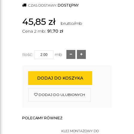
CZAS DOSTAWY:
DOSTĘPNY
45,85
zł
brutto/mb
Cena 2 mb:
91,70
zł
Ilość:
mb
DODAJ DO KOSZYKA
DODAJ DO ULUBIONYCH
POLECAMY RÓWNIEŻ
KLEJ MONTAŻOWY DO