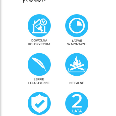
po podłodze.