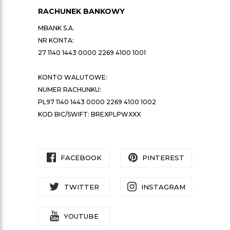
RACHUNEK BANKOWY
MBANK S.A.
NR KONTA:
27 1140 1443 0000 2269 4100 1001
KONTO WALUTOWE:
NUMER RACHUNKU:
PL97 1140 1443 0000 2269 4100 1002
KOD BIC/SWIFT: BREXPLPWXXX
FACEBOOK
PINTEREST
TWITTER
INSTAGRAM
YOUTUBE