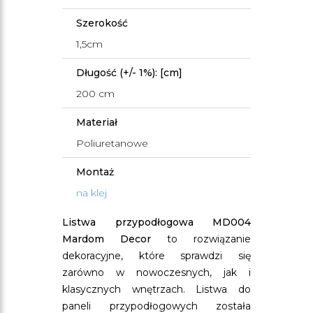
Szerokość
1,5cm
Długość (+/- 1%): [cm]
200 cm
Materiał
Poliuretanowe
Montaż
na klej
Listwa przypodłogowa MD004
Mardom Decor
to rozwiązanie
dekoracyjne, które sprawdzi się
zarówno w nowoczesnych, jak i
klasycznych wnętrzach. Listwa do
paneli przypodłogowych została