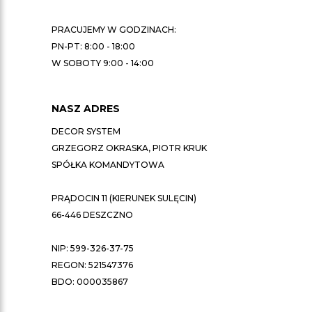
PRACUJEMY W GODZINACH:
PN-PT: 8:00 - 18:00
W SOBOTY 9:00 - 14:00
NASZ ADRES
DECOR SYSTEM
GRZEGORZ OKRASKA, PIOTR KRUK
SPÓŁKA KOMANDYTOWA
PRĄDOCIN 11 (KIERUNEK SULĘCIN)
66-446 DESZCZNO
NIP: 599-326-37-75
REGON: 521547376
BDO: 000035867