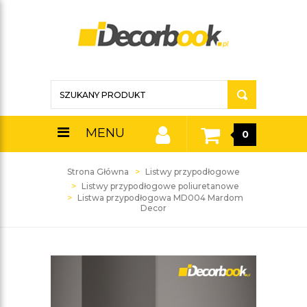
MENU
0
Strona Główna
Listwy przypodłogowe
Listwy przypodłogowe poliuretanowe
Listwa przypodłogowa MD004 Mardom
Decor