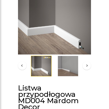
Listwa
przypodłogowa
MD004 Mardom
Decor