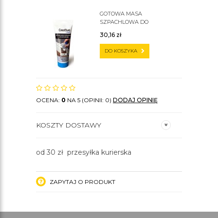
GOTOWA MASA
SZPACHLOWA DO
SZTUKATERII C200
30,16
zł
DO KOSZYKA
OCENA:
0
NA 5 (OPINII: 0)
DODAJ OPINIĘ
KOSZTY DOSTAWY
od 30 zł przesyłka kurierska
ZAPYTAJ O PRODUKT