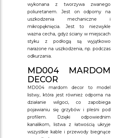
wykonana z tworzywa zwanego
poliuretanem. Jest on odporny na
uszkodzenia mechaniczne i
mikropęknięcia. Jest to niezwykle
ważna cecha, gdyż ściany w miejscach
styku z podłogą są wyjątkowo
narażone na uszkodzenia, np. podczas
odkurzania.
MD004 MARDOM
DECOR
MD004 mardom decor to model
listwy, która jest również odporna na
działanie wilgoci, co zapobiega
pojawianiu się grzybów i pleśni pod
profilem. Dzięki odpowiednim
kanalikom, listwa z łatwością ukryje
wszystkie kable i przewody biegnące