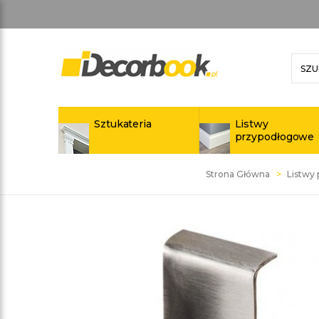
Sztukateria
Listwy
przypodłogowe
Strona Główna
Listwy