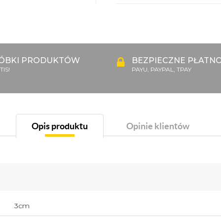
ÓBKI PRODUKTÓW
BEZPIECZNE PŁATNO
IS!
PAYU, PAYPAL, TPAY
Opis produktu
Opinie klientów
3cm