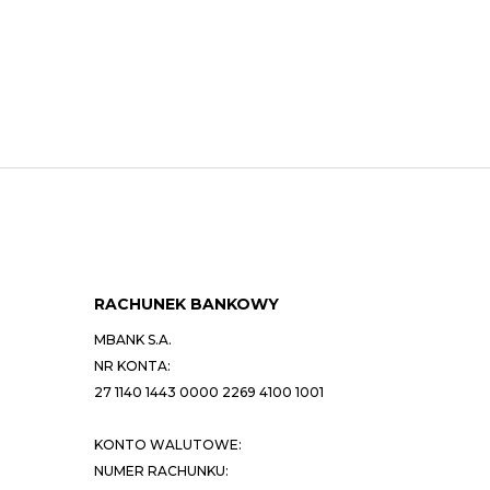
RACHUNEK BANKOWY
MBANK S.A.
NR KONTA:
27 1140 1443 0000 2269 4100 1001
KONTO WALUTOWE:
NUMER RACHUNKU: