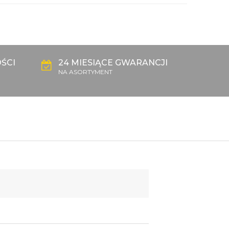
ŚCI
24 MIESIĄCE GWARANCJI
NA ASORTYMENT