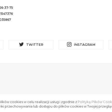
26-37-75
1547376
035867
TWITTER
INSTAGRAM
lików cookies w celu realizacji usług i zgodnie z
Polityką Plików Cook
nki przechowywania lub dostępu do plików cookies w Twojej przeglą