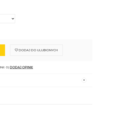
DODAJ DO ULUBIONYCH
NII: 0)
DODAJ OPINIĘ