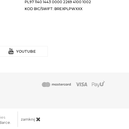
PL97 1140 1443 0000 2269 4100 1002
KOD BIC/SWIFT: BREXPLPWXXX
YOUTUBE
ies
zamknij
darce.