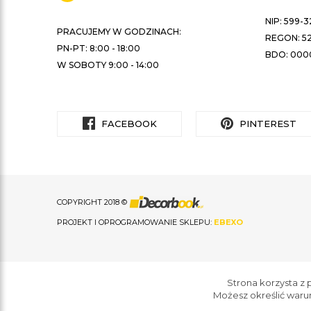
NIP: 599-3
PRACUJEMY W GODZINACH:
REGON: 52
PN-PT: 8:00 - 18:00
BDO: 000
W SOBOTY 9:00 - 14:00
FACEBOOK
PINTEREST
COPYRIGHT 2018 ©
PROJEKT I OPROGRAMOWANIE SKLEPU:
EBEXO
Strona korzysta z p
Możesz określić waru