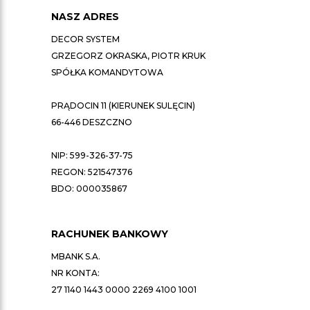
NASZ ADRES
DECOR SYSTEM
GRZEGORZ OKRASKA, PIOTR KRUK
SPÓŁKA KOMANDYTOWA
PRĄDOCIN 11 (KIERUNEK SULĘCIN)
66-446 DESZCZNO
NIP: 599-326-37-75
REGON: 521547376
BDO: 000035867
RACHUNEK BANKOWY
MBANK S.A.
NR KONTA:
27 1140 1443 0000 2269 4100 1001