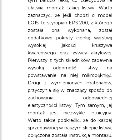
tym bardzo lekki, co zdecydowanie
ułatwia montaż takiej listwy. Warto
zaznaczyć, że jeśli chodzi o model
LO15, to styropian EPS 200, z którego
została ona wykonana, został
dodatkowo pokryty cienką warstwą
wysokiej jakości kruszywa
kwarcowego oraz żywicy akrylowej.
Pierwszy z tych składników zapewnia
wysoką odporność listwy na
powstawanie na niej mikropęknięć.
Drugi z wymienionych materiałów,
przyczynia się w znaczący sposób do
zachowania odpowiedniej
elastyczności listwy. Tym samym, jej
montaż jest niezwykle intuicyjny.
Warto także podkreślić, że do każdej
sprzedawanej w naszym sklepie listwy,
dołączona została instrukcja montażu.