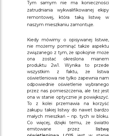
Tym samym nie ma konieczności
zatrudniania wykwalifikowanej ekipy
remontowej, która taką listwę w
naszym mieszkaniu zamontuje.
Kiedy mówimy o opisywanej listwie,
nie możemy pominąć także aspektu
związanego z tym, że spokojnie może
ona zostać określona mianem
produktu 2w1. Wynika to przede
wszystkim z faktu, że listwa
oświetleniowa nie tylko zapewnia nam
odpowiednie oświetlenie wybranego
przez nas pomieszczenia, ale też jest
ona w stanie optycznie je powiększyć.
To z kolei przemawia na korzyść
zakupu takiej listwy do nawet bardzo
małych mieszkań – np. tych w bloku.
Co więcej, dzięki temu, że światło
emitowane przez
listwę
oświetleniową LO15
jest w stanie