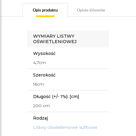
Opis produktu
Opinie klientów
WYMIARY LISTWY
OŚWIETLENIOWEJ
Wysokość
4,7cm
Szerokość
16cm
Długość (+/- 1%): [cm]
200 cm
Rodzaj
Listwy oświetleniowe sufitowe