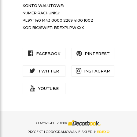
KONTO WALUTOWE:
NUMER RACHUNKU:
PL97 1140 1443 0000 2269 4100 1002
KOD BIC/SWIFT: BREXPLPWXXX
FACEBOOK
PINTEREST
TWITTER
INSTAGRAM
YOUTUBE
COPYRIGHT 2018 ©
PROJEKT I OPROGRAMOWANIE SKLEPU:
EBEXO