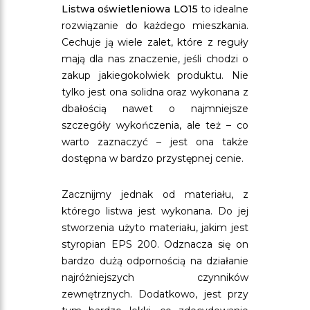
Listwa oświetleniowa LO15
to idealne
rozwiązanie do każdego mieszkania.
Cechuje ją wiele zalet, które z reguły
mają dla nas znaczenie, jeśli chodzi o
zakup jakiegokolwiek produktu. Nie
tylko jest ona solidna oraz wykonana z
dbałością nawet o najmniejsze
szczegóły wykończenia, ale też – co
warto zaznaczyć – jest ona także
dostępna w bardzo przystępnej cenie.
Zacznijmy jednak od materiału, z
którego listwa jest wykonana. Do jej
stworzenia użyto materiału, jakim jest
styropian EPS 200. Odznacza się on
bardzo dużą odpornością na działanie
najróżniejszych czynników
zewnętrznych. Dodatkowo, jest przy