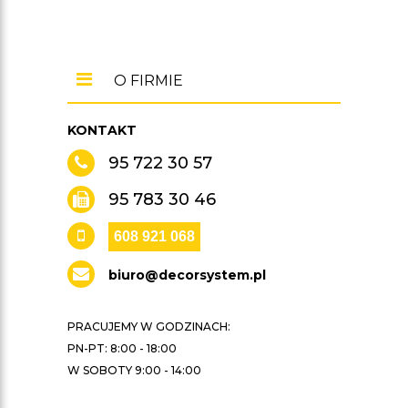
O FIRMIE
KONTAKT
95 722 30 57
95 783 30 46
608 921 068
biuro@decorsystem.pl
PRACUJEMY W GODZINACH:
PN-PT: 8:00 - 18:00
W SOBOTY 9:00 - 14:00