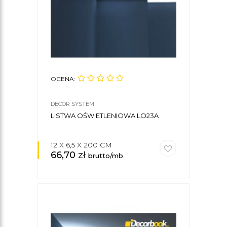
OCENA:
DECOR SYSTEM
LISTWA OŚWIETLENIOWA LO23A
12 X 6,5 X 200 CM
66,70
zł
brutto/mb