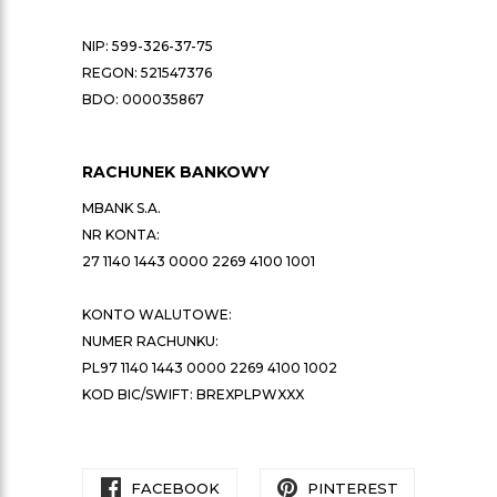
NIP: 599-326-37-75
REGON: 521547376
BDO: 000035867
RACHUNEK BANKOWY
MBANK S.A.
NR KONTA:
27 1140 1443 0000 2269 4100 1001
KONTO WALUTOWE:
NUMER RACHUNKU:
PL97 1140 1443 0000 2269 4100 1002
KOD BIC/SWIFT: BREXPLPWXXX
FACEBOOK
PINTEREST