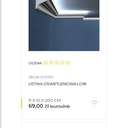
OCENA:
DECOR SYSTEM
LISTWA OŚWIETLENIOWA LO18
11 X 12 X 200 CM
69,00
zł
brutto/mb