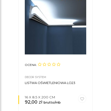
OCENA:
DECOR SYSTEM
LISTWA OŚWIETLENIOWA LO23
16 X 8.5 X 200 CM
92,00
zł
brutto/mb