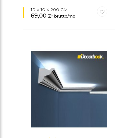
10 X 10 X 200 CM
69,00
zł
brutto/mb