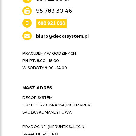
95 783 30 46
608 921 068
biuro@decorsystem.pl
PRACUJEMY W GODZINACH:
PN-PT: 8:00 - 18:00
W SOBOTY 9:00 - 14:00
NASZ ADRES
DECOR SYSTEM
GRZEGORZ OKRASKA, PIOTR KRUK
SPÓŁKA KOMANDYTOWA
PRĄDOCIN 11 (KIERUNEK SULĘCIN)
66-446 DESZCZNO