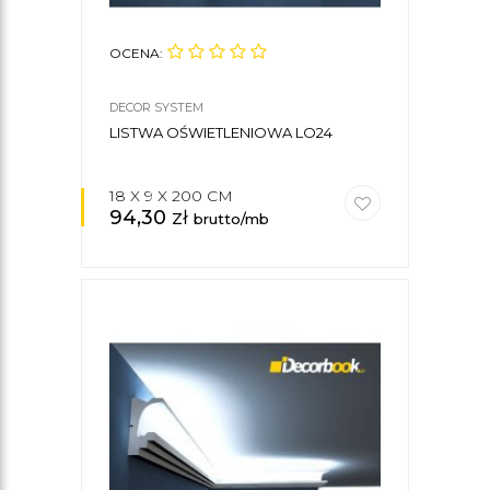
OCENA:
DECOR SYSTEM
LISTWA OŚWIETLENIOWA LO24
18 X 9 X 200 CM
94,30
zł
brutto/mb