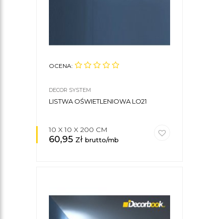
OCENA:
DECOR SYSTEM
LISTWA OŚWIETLENIOWA LO21
10 X 10 X 200 CM
60,95
zł
brutto/mb