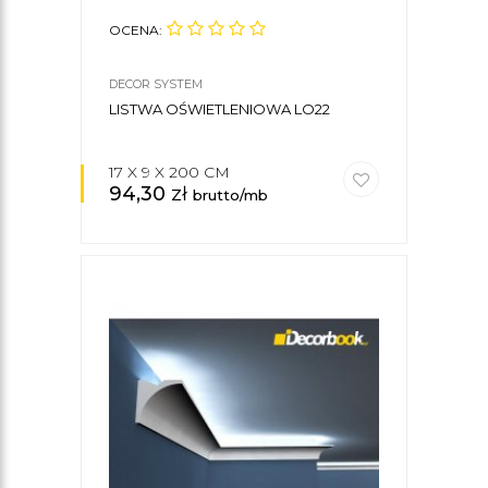
OCENA:
DECOR SYSTEM
LISTWA OŚWIETLENIOWA LO22
17 X 9 X 200 CM
94,30
zł
brutto/mb