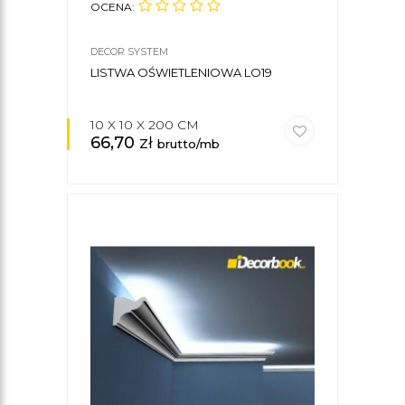
OCENA:
DECOR SYSTEM
LISTWA OŚWIETLENIOWA LO19
10 X 10 X 200 CM
66,70
zł
brutto/mb