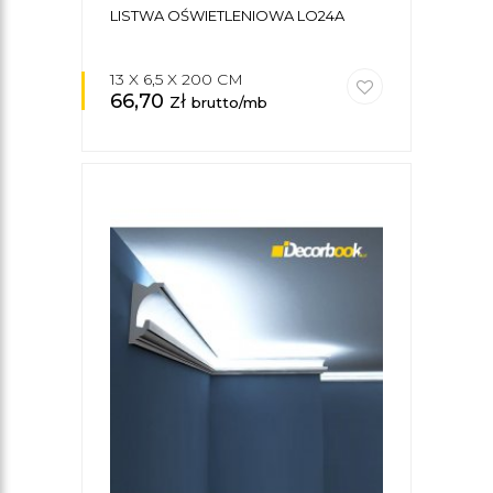
LISTWA OŚWIETLENIOWA LO24A
13 X 6,5 X 200 CM
66,70
zł
brutto/mb