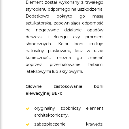
Element został wykonany z trwałego
styropianu odpornego na uszkodzenia.
Dodatkowo pokryto go masą
sztukatorską, zapewniającą odporność
na negatywne działanie opadów
deszczu i śniegu czy promieni
słonecznych. Kolor boni imituje
naturalny piaskowiec, lecz w razie
konieczności można go zmienić
poprzez przemalowanie farbami
lateksowymi lub akrylowymi.
Główne zastosowanie boni
elewacyjnej BE-1:
oryginalny zdobniczy element
architektoniczny,
zabezpieczenie krawędzi