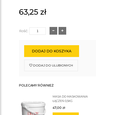
63,25
zł
Ilość:
DODAJ DO KOSZYKA
DODAJ DO ULUBIONYCH
POLECAMY RÓWNIEŻ
MASA DO MASKOWANIA
ŁĄCZEŃ 0,5KG
47,00
zł