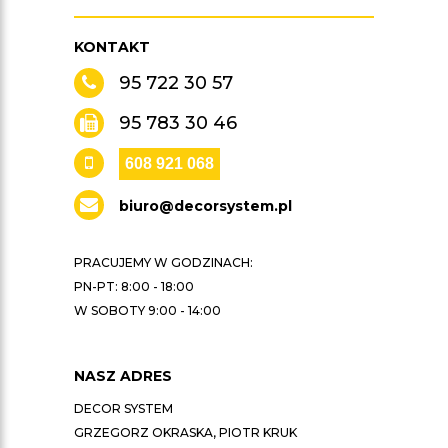
KONTAKT
95 722 30 57
95 783 30 46
608 921 068
biuro@decorsystem.pl
PRACUJEMY W GODZINACH:
PN-PT: 8:00 - 18:00
W SOBOTY 9:00 - 14:00
NASZ ADRES
DECOR SYSTEM
GRZEGORZ OKRASKA, PIOTR KRUK