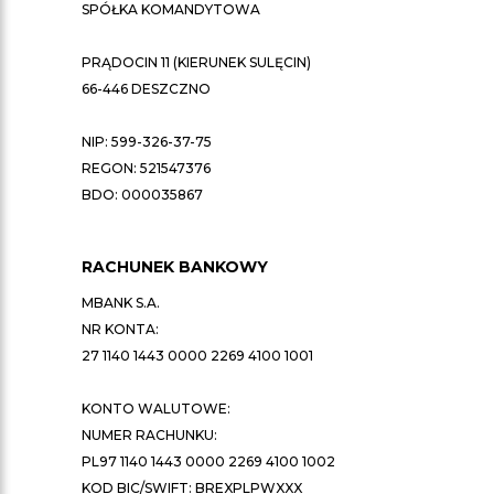
SPÓŁKA KOMANDYTOWA
PRĄDOCIN 11 (KIERUNEK SULĘCIN)
66-446 DESZCZNO
NIP: 599-326-37-75
REGON: 521547376
BDO: 000035867
RACHUNEK BANKOWY
MBANK S.A.
NR KONTA:
27 1140 1443 0000 2269 4100 1001
KONTO WALUTOWE:
NUMER RACHUNKU:
PL97 1140 1443 0000 2269 4100 1002
KOD BIC/SWIFT: BREXPLPWXXX