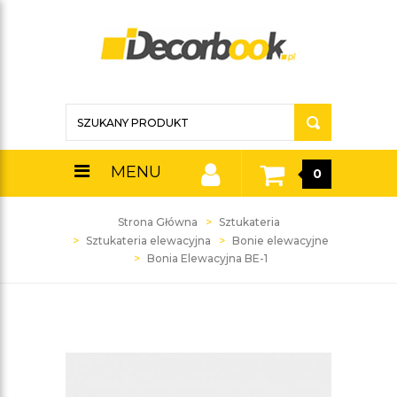
MENU
0
Strona Główna
Sztukateria
Sztukateria elewacyjna
Bonie elewacyjne
Bonia Elewacyjna BE-1