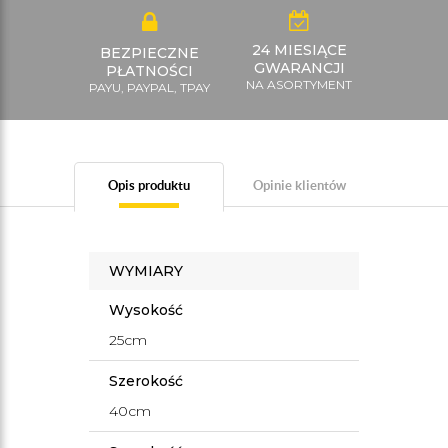
24 MIESIĄCE
BEZPIECZNE
GWARANCJI
PŁATNOŚCI
NA ASORTYMENT
PAYU, PAYPAL, TPAY
Opis produktu
Opinie klientów
WYMIARY
Wysokość
25cm
Szerokość
40cm