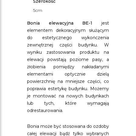
Szerokość
5cm
Bonia elewacyjna BE-1
jest
elementem dekoracyjnym służącym
do estetycznego wykończenia
zewnętrznej części budynku. W
wyniku zastosowania produktu na
elewacji powstają poziome pasy, a
żłobienia pomiędzy nakładanymi
elementami optycznie dzielą
powierzchnię na mniejsze części, co
poprawia estetykę budynku. Możemy
je montować na nowych budynkach
lub tych, które wymagają
odrestaurowania.
Bonia może być stosowana do ozdoby
całej elewacji bądź tylko wybranych