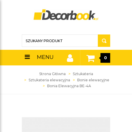
MENU
0
Strona Główna
Sztukateria
Sztukateria elewacyjna
Bonie elewacyjne
Bonia Elewacyjna BE-4A