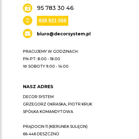
95 783 30 46
608 921 068
biuro@decorsystem.pl
PRACUJEMY W GODZINACH:
PN-PT: 8:00 - 18:00
W SOBOTY 9:00 - 14:00
NASZ ADRES
DECOR SYSTEM
GRZEGORZ OKRASKA, PIOTR KRUK
SPÓŁKA KOMANDYTOWA
PRĄDOCIN 11 (KIERUNEK SULĘCIN)
66-446 DESZCZNO