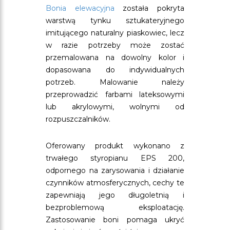
Bonia elewacyjna
została pokryta
warstwą tynku sztukateryjnego
imitującego naturalny piaskowiec, lecz
w razie potrzeby może zostać
przemalowana na dowolny kolor i
dopasowana do indywidualnych
potrzeb. Malowanie należy
przeprowadzić farbami lateksowymi
lub akrylowymi, wolnymi od
rozpuszczalników.
Oferowany produkt wykonano z
trwałego styropianu EPS 200,
odpornego na zarysowania i działanie
czynników atmosferycznych, cechy te
zapewniają jego długoletnią i
bezproblemową eksploatację.
Zastosowanie boni pomaga ukryć