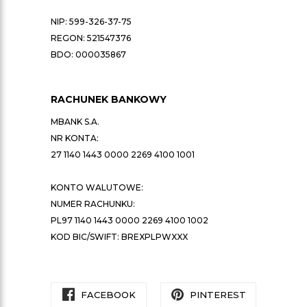
NIP: 599-326-37-75
REGON: 521547376
BDO: 000035867
RACHUNEK BANKOWY
MBANK S.A.
NR KONTA:
27 1140 1443 0000 2269 4100 1001
KONTO WALUTOWE:
NUMER RACHUNKU:
PL97 1140 1443 0000 2269 4100 1002
KOD BIC/SWIFT: BREXPLPWXXX
FACEBOOK
PINTEREST