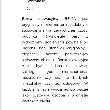
Szerokość
5cm
Bonia elewacyjna BE-4A
jest
oryginalnym elementem ozdobnym
stosowanym na zewnętrznej części
budynku. Równoległe pasy z
widocznymi żłobieniami powstałe po
ułożeniu boni stanowią oryginalny i
elegancki akcent podkreślający
stylowość obiektu. Bonia elewacyjna
może być układana na elewacji
każdego typu nieruchomości,
niezależnie czy jest to budynek
mieszkalny czy też usługowy. W
każdym z nich wyróżniać się będzie
jako gustowna ozdoba i podniesie
wartość budynku.