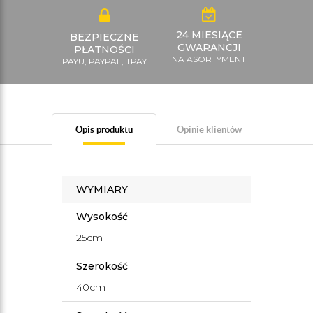
24 MIESIĄCE
BEZPIECZNE
GWARANCJI
PŁATNOŚCI
NA ASORTYMENT
PAYU, PAYPAL, TPAY
Opis produktu
Opinie klientów
WYMIARY
Wysokość
25cm
Szerokość
40cm