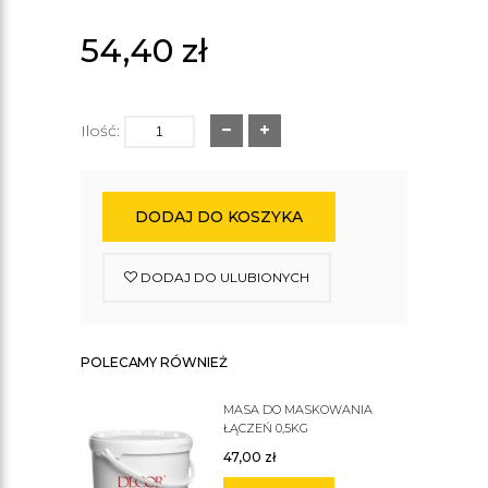
54,40
zł
Ilość:
DODAJ DO KOSZYKA
DODAJ DO ULUBIONYCH
POLECAMY RÓWNIEŻ
MASA DO MASKOWANIA
ŁĄCZEŃ 0,5KG
47,00
zł