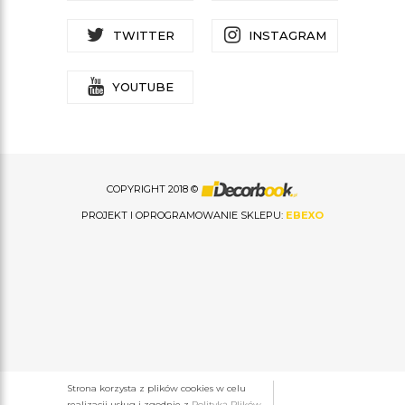
TWITTER
INSTAGRAM
YOUTUBE
COPYRIGHT 2018 ©
PROJEKT I OPROGRAMOWANIE SKLEPU:
EBEXO
Strona korzysta z plików cookies w celu
realizacji usług i zgodnie z
Polityką Plików