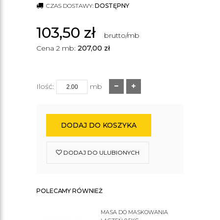
CZAS DOSTAWY:
DOSTĘPNY
103,50
zł
brutto/mb
Cena 2 mb:
207,00
zł
Ilość:
mb
DODAJ DO KOSZYKA
DODAJ DO ULUBIONYCH
POLECAMY RÓWNIEŻ
MASA DO MASKOWANIA