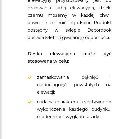
elewacyjny przystosowany jest do
malowania farbą elewacyjną, dzięki
czemu możemy w każdej chwili
dowolnie zmienić jego kolor. Produkt
dostępny w sklepie Decorbook
posiada 5-letnią gwarancję odporności.
Deska elewacyjna może być
stosowana w celu:
zamaskowania pęknięć i
niedociągnięć powstałych na
elewacji;
nadania charakteru i efektywnego
wykończenia każdego budynku,
modernizacji wyglądu fasady.