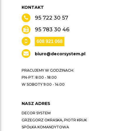
KONTAKT
95 722 30 57
95 783 30 46
608 921 068
biuro@decorsystem.pl
PRACUJEMY W GODZINACH:
PN-PT: 8:00 - 18:00
W SOBOTY 9:00 - 14:00
NASZ ADRES
DECOR SYSTEM
GRZEGORZ OKRASKA, PIOTR KRUK
SPÓŁKA KOMANDYTOWA