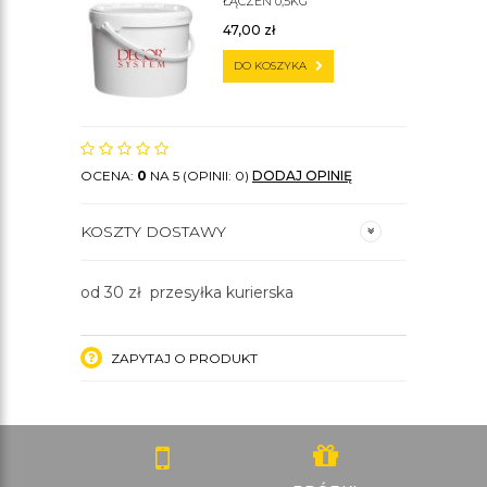
ŁĄCZEŃ 0,5KG
47,00
zł
DO KOSZYKA
OCENA:
0
NA 5 (OPINII: 0)
DODAJ OPINIĘ
KOSZTY DOSTAWY
od 30 zł przesyłka kurierska
ZAPYTAJ O PRODUKT