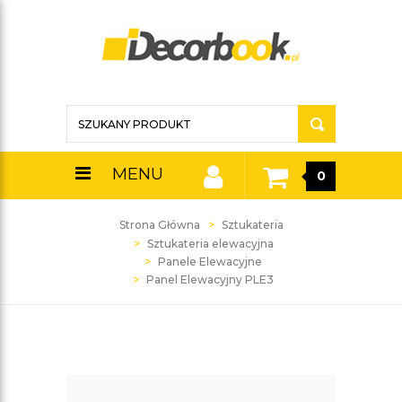
MENU
0
Strona Główna
Sztukateria
Sztukateria elewacyjna
Panele Elewacyjne
Panel Elewacyjny PLE3