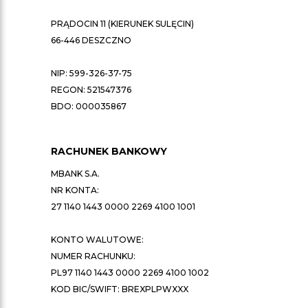
PRĄDOCIN 11 (KIERUNEK SULĘCIN)
66-446 DESZCZNO
NIP: 599-326-37-75
REGON: 521547376
BDO: 000035867
RACHUNEK BANKOWY
MBANK S.A.
NR KONTA:
27 1140 1443 0000 2269 4100 1001
KONTO WALUTOWE:
NUMER RACHUNKU:
PL97 1140 1443 0000 2269 4100 1002
KOD BIC/SWIFT: BREXPLPWXXX