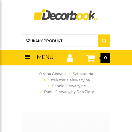
MENU
0
Strona Główna
Sztukateria
Sztukateria elewacyjna
Panele Elewacyjne
Panel Elewacyjny Dąb Złoty