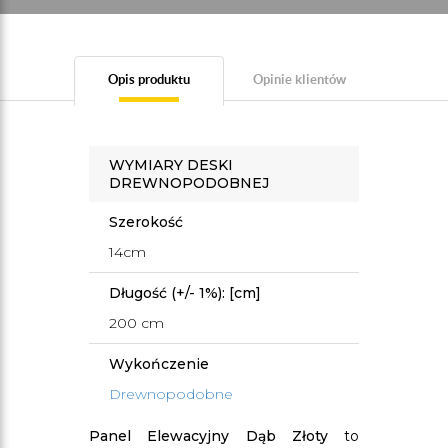
Opis produktu
Opinie klientów
WYMIARY DESKI
DREWNOPODOBNEJ
Szerokość
14cm
Długość (+/- 1%): [cm]
200 cm
Wykończenie
Drewnopodobne
Panel Elewacyjny Dąb Złoty
to