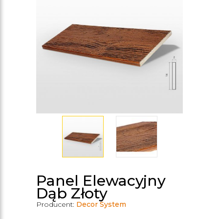
Panel Elewacyjny
Dąb Złoty
Producent:
Decor System