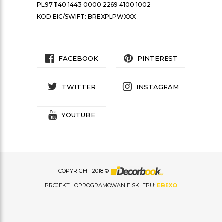
PL97 1140 1443 0000 2269 4100 1002
KOD BIC/SWIFT: BREXPLPWXXX
FACEBOOK
PINTEREST
TWITTER
INSTAGRAM
YOUTUBE
COPYRIGHT 2018 ©
PROJEKT I OPROGRAMOWANIE SKLEPU:
EBEXO