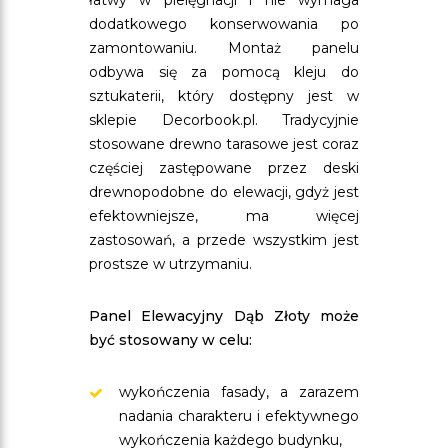
łatwy w pielęgnacji i nie wymaga
dodatkowego konserwowania po
zamontowaniu. Montaż panelu
odbywa się za pomocą kleju do
sztukaterii, który dostępny jest w
sklepie Decorbook.pl. Tradycyjnie
stosowane drewno tarasowe jest coraz
częściej zastępowane przez deski
drewnopodobne do elewacji, gdyż jest
efektowniejsze, ma więcej
zastosowań, a przede wszystkim jest
prostsze w utrzymaniu.
Panel Elewacyjny Dąb Złoty może
być stosowany w celu:
wykończenia fasady, a zarazem
nadania charakteru i efektywnego
wykończenia każdego budynku,