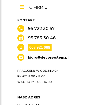
O FIRMIE
KONTAKT
95 722 30 57
95 783 30 46
608 921 068
biuro@decorsystem.pl
PRACUJEMY W GODZINACH:
PN-PT: 8:00 - 18:00
W SOBOTY 9:00 - 14:00
NASZ ADRES
DECOR SYSTEM