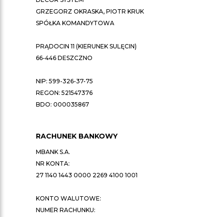
GRZEGORZ OKRASKA, PIOTR KRUK
SPÓŁKA KOMANDYTOWA
PRĄDOCIN 11 (KIERUNEK SULĘCIN)
66-446 DESZCZNO
NIP: 599-326-37-75
REGON: 521547376
BDO: 000035867
RACHUNEK BANKOWY
MBANK S.A.
NR KONTA:
27 1140 1443 0000 2269 4100 1001
KONTO WALUTOWE:
NUMER RACHUNKU: