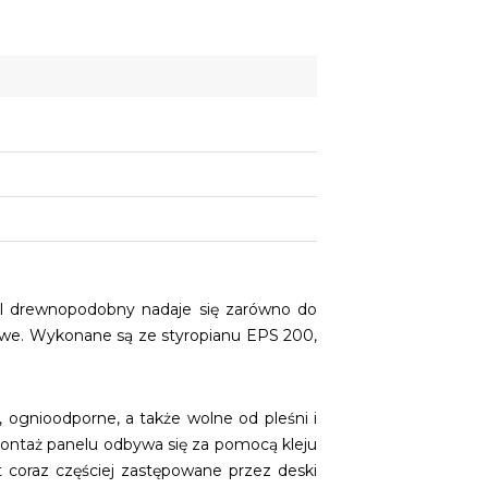
l drewnopodobny nadaje się zarówno do
owe. Wykonane są ze styropianu EPS 200,
ognioodporne, a także wolne od pleśni i
ontaż panelu odbywa się za pomocą kleju
t coraz częściej zastępowane przez deski