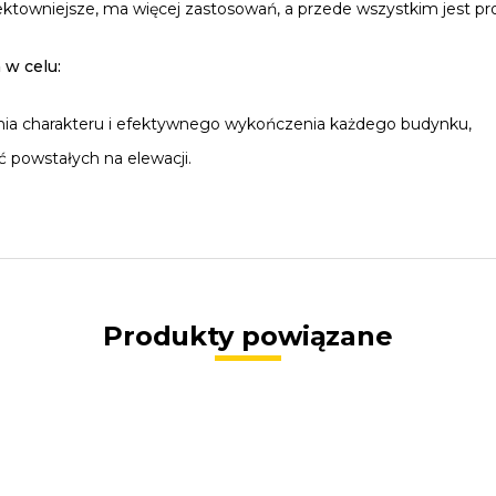
ektowniejsze, ma więcej zastosowań, a przede wszystkim jest pr
w celu:
nia charakteru i efektywnego wykończenia każdego budynku,
 powstałych na elewacji.
Produkty powiązane