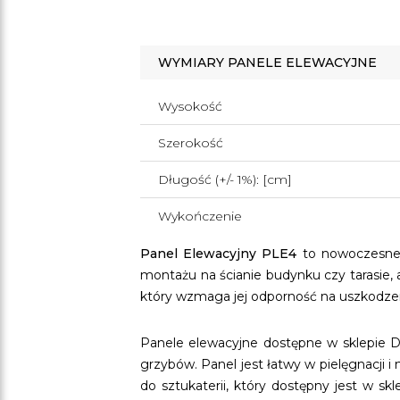
WYMIARY PANELE ELEWACYJNE
Wysokość
Szerokość
Długość (+/- 1%): [cm]
Wykończenie
Panel Elewacyjny PLE4
to nowoczesne 
montażu na ścianie budynku czy tarasie
który wzmaga jej odporność na uszkodze
Panele elewacyjne dostępne w sklepie D
grzybów. Panel jest łatwy w pielęgnacj
do sztukaterii, który dostępny jest w s