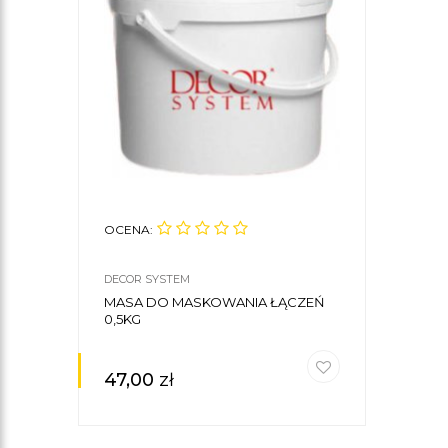
OCENA:
DECOR SYSTEM
MASA DO MASKOWANIA ŁĄCZEŃ
0,5KG
47,00
zł