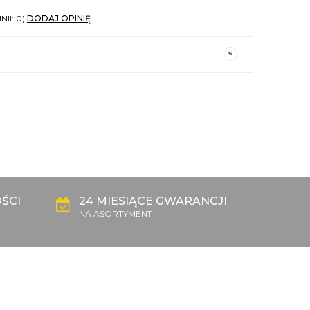
NII: 0)
DODAJ OPINIĘ
ŚCI
24 MIESIĄCE GWARANCJI
NA ASORTYMENT