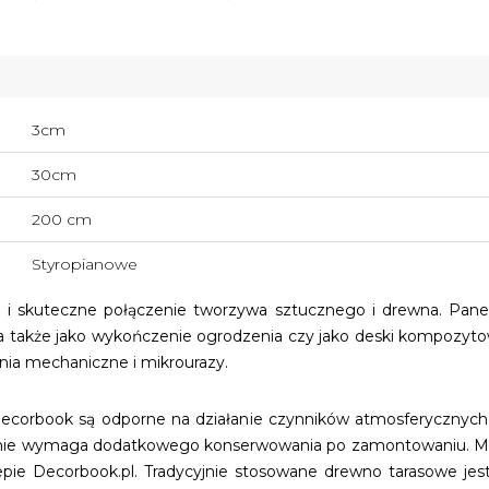
3cm
30cm
200 cm
Styropianowe
i skuteczne połączenie tworzywa sztucznego i drewna. Pane
, a także jako wykończenie ogrodzenia czy jako deski kompozyt
nia mechaniczne i mikrourazy.
ecorbook są odporne na działanie czynników atmosferycznych, 
i i nie wymaga dodatkowego konserwowania po zamontowaniu. M
klepie Decorbook.pl. Tradycyjnie stosowane drewno tarasowe jes