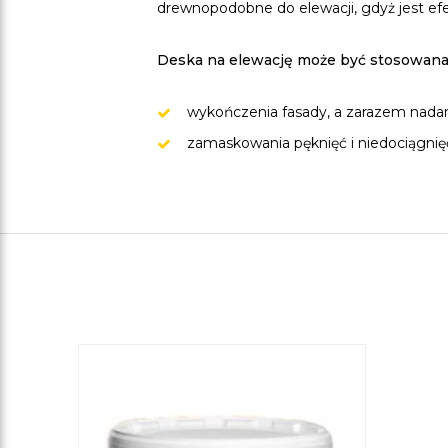
drewnopodobne do elewacji, gdyż jest ef
Deska na elewację może być stosowana 
wykończenia fasady, a zarazem nada
zamaskowania pęknięć i niedociągnięć