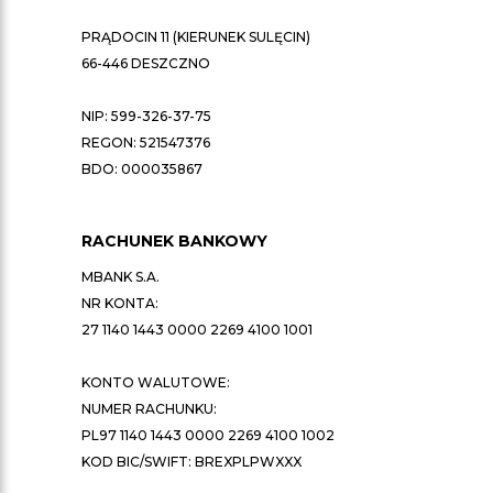
PRĄDOCIN 11 (KIERUNEK SULĘCIN)
66-446 DESZCZNO
NIP: 599-326-37-75
REGON: 521547376
BDO: 000035867
RACHUNEK BANKOWY
MBANK S.A.
NR KONTA:
27 1140 1443 0000 2269 4100 1001
KONTO WALUTOWE:
NUMER RACHUNKU:
PL97 1140 1443 0000 2269 4100 1002
KOD BIC/SWIFT: BREXPLPWXXX