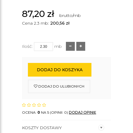
87,20
zł
brutto/mb
Cena 2.3 mb:
200,56
zł
Ilość:
mb
DODAJ DO KOSZYKA
DODAJ DO ULUBIONYCH
OCENA:
0
NA 5 (OPINII: 0)
DODAJ OPINIĘ
KOSZTY DOSTAWY