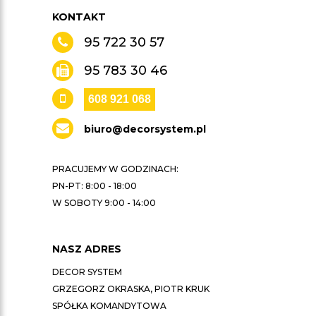
KONTAKT
95 722 30 57
95 783 30 46
608 921 068
biuro@decorsystem.pl
PRACUJEMY W GODZINACH:
PN-PT: 8:00 - 18:00
W SOBOTY 9:00 - 14:00
NASZ ADRES
DECOR SYSTEM
GRZEGORZ OKRASKA, PIOTR KRUK
SPÓŁKA KOMANDYTOWA