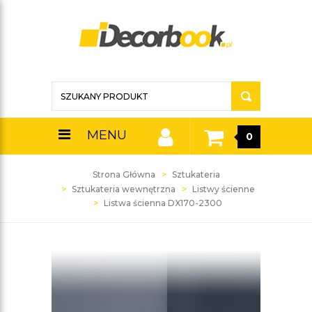
MENU
0
Strona Główna
Sztukateria
Sztukateria wewnętrzna
Listwy ścienne
Listwa ścienna DX170-2300