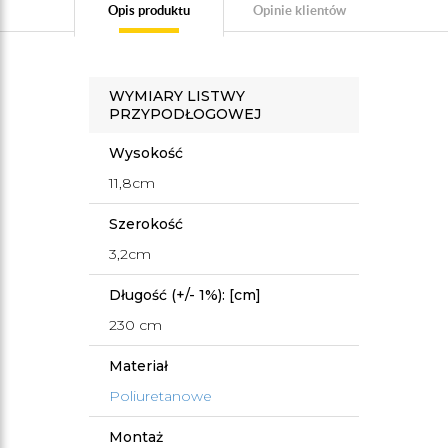
Opis produktu
Opinie klientów
WYMIARY LISTWY
PRZYPODŁOGOWEJ
Wysokość
11,8cm
Szerokość
3,2cm
Długość (+/- 1%): [cm]
230 cm
Materiał
Poliuretanowe
Montaż