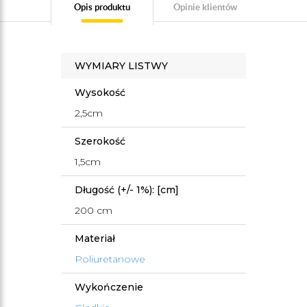
Opis produktu
Opinie klientów
WYMIARY LISTWY
Wysokość
2,5cm
Szerokość
1,5cm
Długość (+/- 1%): [cm]
200 cm
Materiał
Poliuretanowe
Wykończenie