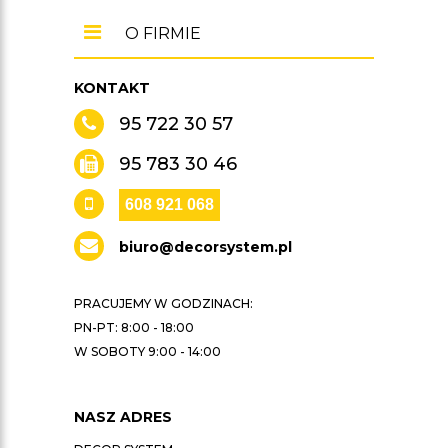
O FIRMIE
KONTAKT
95 722 30 57
95 783 30 46
608 921 068
biuro@decorsystem.pl
PRACUJEMY W GODZINACH:
PN-PT: 8:00 - 18:00
W SOBOTY 9:00 - 14:00
NASZ ADRES