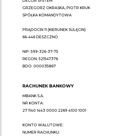
DECOR SYSTEM
GRZEGORZ OKRASKA, PIOTR KRUK
SPÓŁKA KOMANDYTOWA
PRĄDOCIN 11 (KIERUNEK SULĘCIN)
66-446 DESZCZNO
NIP: 599-326-37-75
REGON: 521547376
BDO: 000035867
RACHUNEK BANKOWY
MBANK S.A.
NR KONTA:
27 1140 1443 0000 2269 4100 1001
KONTO WALUTOWE:
NUMER RACHUNKU: