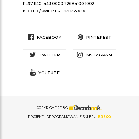
PL97 1140 1443 0000 2269 4100 1002
KOD BIC/SWIFT: BREXPLPWXXX
FACEBOOK
PINTEREST
TWITTER
INSTAGRAM
YOUTUBE
COPYRIGHT 2018 ©
PROJEKT I OPROGRAMOWANIE SKLEPU:
EBEXO