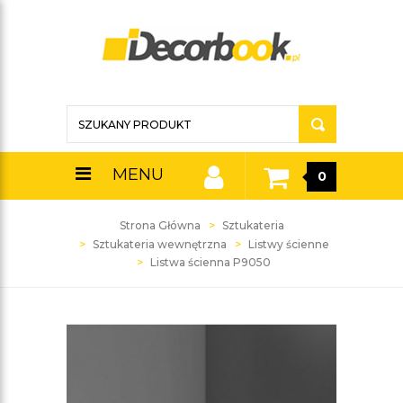
MENU
0
Strona Główna
Sztukateria
Sztukateria wewnętrzna
Listwy ścienne
Listwa ścienna P9050