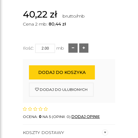
40,22
zł
brutto/mb
Cena 2 mb:
80,44
zł
Ilość:
mb
DODAJ DO KOSZYKA
DODAJ DO ULUBIONYCH
OCENA:
0
NA 5 (OPINII: 0)
DODAJ OPINIĘ
KOSZTY DOSTAWY