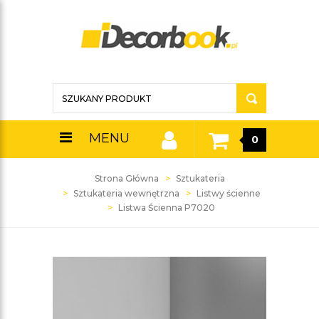
MENU
0
Strona Główna
Sztukateria
Sztukateria wewnętrzna
Listwy ścienne
Listwa Ścienna P7020