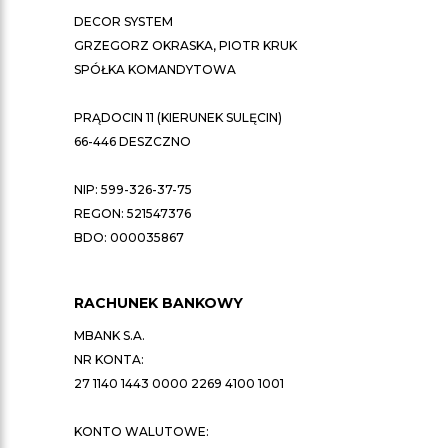
DECOR SYSTEM
GRZEGORZ OKRASKA, PIOTR KRUK
SPÓŁKA KOMANDYTOWA
PRĄDOCIN 11 (KIERUNEK SULĘCIN)
66-446 DESZCZNO
NIP: 599-326-37-75
REGON: 521547376
BDO: 000035867
RACHUNEK BANKOWY
MBANK S.A.
NR KONTA:
27 1140 1443 0000 2269 4100 1001
KONTO WALUTOWE: