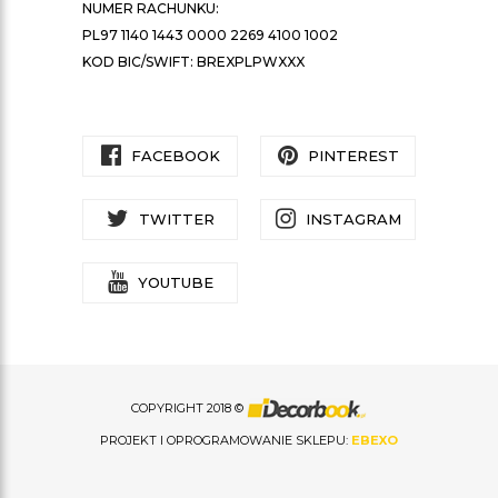
NUMER RACHUNKU:
PL97 1140 1443 0000 2269 4100 1002
KOD BIC/SWIFT: BREXPLPWXXX
FACEBOOK
PINTEREST
TWITTER
INSTAGRAM
YOUTUBE
COPYRIGHT 2018 ©
PROJEKT I OPROGRAMOWANIE SKLEPU:
EBEXO