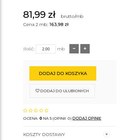
81,99
zł
brutto/mb
Cena 2 mb:
163,98
zł
Ilość:
mb
DODAJ DO KOSZYKA
DODAJ DO ULUBIONYCH
OCENA:
0
NA 5 (OPINII: 0)
DODAJ OPINIĘ
KOSZTY DOSTAWY