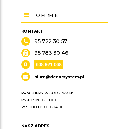
O FIRMIE
KONTAKT
95 722 30 57
95 783 30 46
608 921 068
biuro@decorsystem.pl
PRACUJEMY W GODZINACH:
PN-PT: 8:00 - 18:00
W SOBOTY 9:00 - 14:00
NASZ ADRES