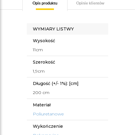
Opis produktu
Opinie klientów
WYMIARY LISTWY
Wysokość
11cm
Szerokość
1,9cm
Długość (+/- 1%): [cm]
200 cm
Materiał
Poliuretanowe
Wykończenie