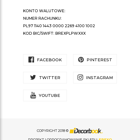
KONTO WALUTOWE:
NUMER RACHUNKU:
PL97 1140 1443 0000 2269 4100 1002
KOD BIC/SWIFT: BREXPLPWXXX
FACEBOOK
PINTEREST
TWITTER
INSTAGRAM
YOUTUBE
COPYRIGHT 2018 ©
PROJEKT I OPROGRAMOWANIE SKLEPU:
EBEXO