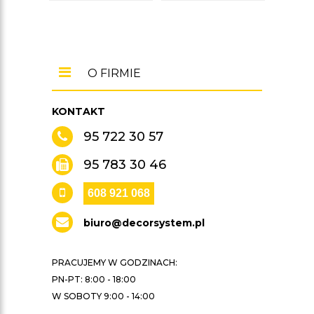
O FIRMIE
KONTAKT
95 722 30 57
95 783 30 46
608 921 068
biuro@decorsystem.pl
PRACUJEMY W GODZINACH:
PN-PT: 8:00 - 18:00
W SOBOTY 9:00 - 14:00