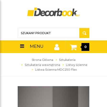
MENU
0
Strona Główna
Sztukateria
Sztukateria wewnętrzna
Listwy ścienne
Listwa Ścienna MDC250 Flex