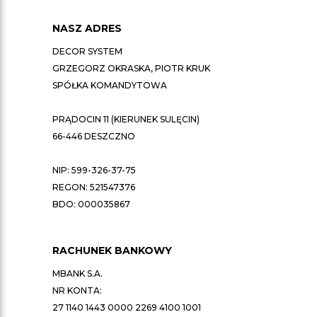
NASZ ADRES
DECOR SYSTEM
GRZEGORZ OKRASKA, PIOTR KRUK
SPÓŁKA KOMANDYTOWA
PRĄDOCIN 11 (KIERUNEK SULĘCIN)
66-446 DESZCZNO
NIP: 599-326-37-75
REGON: 521547376
BDO: 000035867
RACHUNEK BANKOWY
MBANK S.A.
NR KONTA:
27 1140 1443 0000 2269 4100 1001