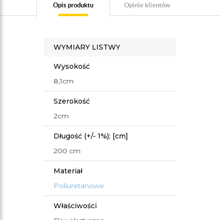
Opis produktu
Opinie klientów
WYMIARY LISTWY
Wysokość
8,1cm
Szerokość
2cm
Długość (+/- 1%): [cm]
200 cm
Materiał
Poliuretanowe
Właściwości