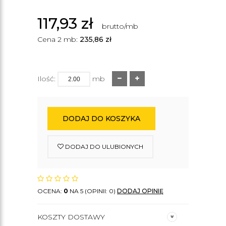
117,93
zł
brutto/mb
Cena 2 mb:
235,86
zł
Ilość:
mb
DODAJ DO KOSZYKA
DODAJ DO ULUBIONYCH
OCENA:
0
NA 5 (OPINII: 0)
DODAJ OPINIĘ
KOSZTY DOSTAWY