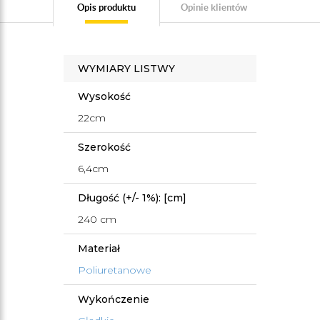
Opis produktu
Opinie klientów
WYMIARY LISTWY
Wysokość
22cm
Szerokość
6,4cm
Długość (+/- 1%): [cm]
240 cm
Materiał
Poliuretanowe
Wykończenie