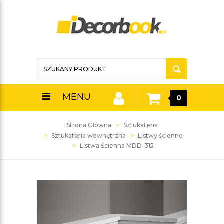
MENU
0
Strona Główna
Sztukateria
Sztukateria wewnętrzna
Listwy ścienne
Listwa Ścienna MDD-315