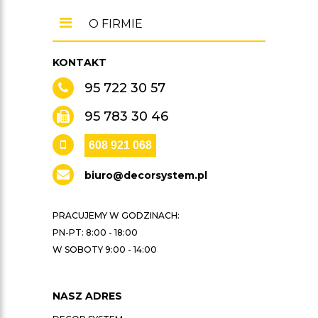
O FIRMIE
KONTAKT
95 722 30 57
95 783 30 46
608 921 068
biuro@decorsystem.pl
PRACUJEMY W GODZINACH:
PN-PT: 8:00 - 18:00
W SOBOTY 9:00 - 14:00
NASZ ADRES