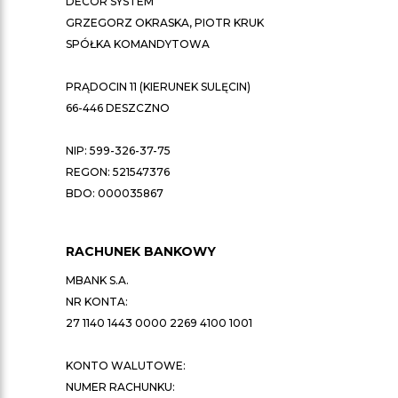
DECOR SYSTEM
GRZEGORZ OKRASKA, PIOTR KRUK
SPÓŁKA KOMANDYTOWA
PRĄDOCIN 11 (KIERUNEK SULĘCIN)
66-446 DESZCZNO
NIP: 599-326-37-75
REGON: 521547376
BDO: 000035867
RACHUNEK BANKOWY
MBANK S.A.
NR KONTA:
27 1140 1443 0000 2269 4100 1001
KONTO WALUTOWE:
NUMER RACHUNKU: