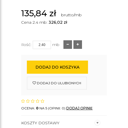
135,84
zł
brutto/mb
Cena 2.4 mb:
326,02
zł
Ilość:
mb
DODAJ DO KOSZYKA
DODAJ DO ULUBIONYCH
OCENA:
0
NA 5 (OPINII: 0)
DODAJ OPINIĘ
KOSZTY DOSTAWY