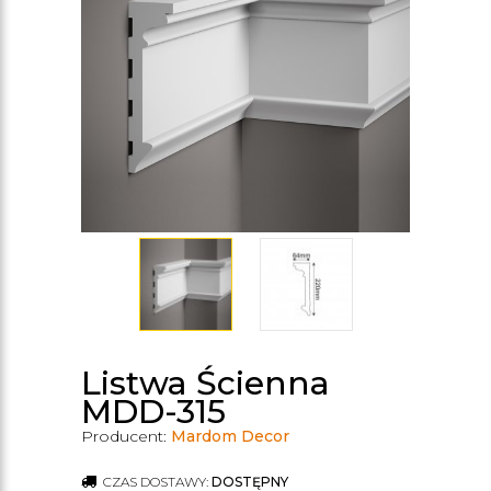
Listwa Ścienna
MDD-315
Producent:
Mardom Decor
CZAS DOSTAWY:
DOSTĘPNY