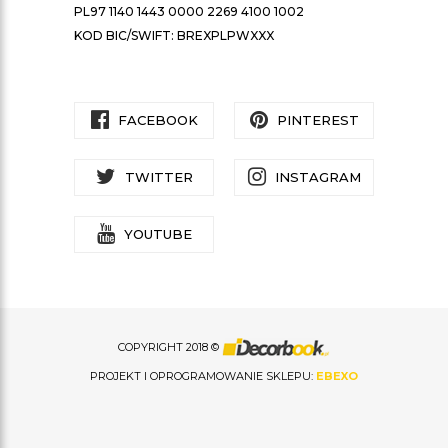
PL97 1140 1443 0000 2269 4100 1002
KOD BIC/SWIFT: BREXPLPWXXX
FACEBOOK
PINTEREST
TWITTER
INSTAGRAM
YOUTUBE
COPYRIGHT 2018 ©
PROJEKT I OPROGRAMOWANIE SKLEPU:
EBEXO