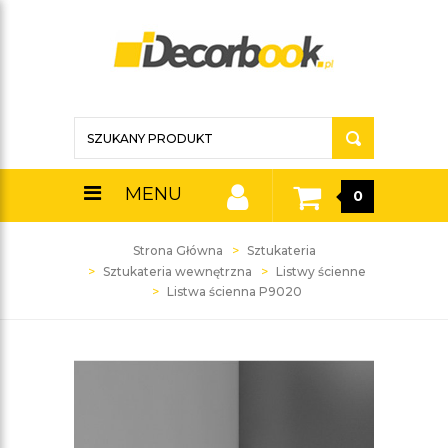
MENU
0
Strona Główna
Sztukateria
Sztukateria wewnętrzna
Listwy ścienne
Listwa ścienna P9020