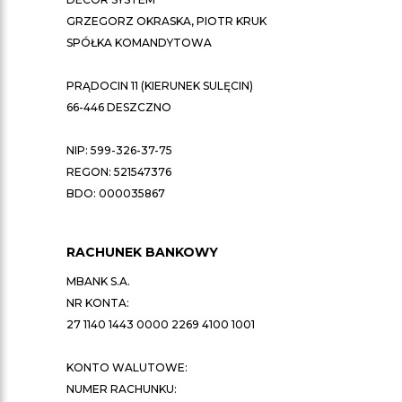
GRZEGORZ OKRASKA, PIOTR KRUK
SPÓŁKA KOMANDYTOWA
PRĄDOCIN 11 (KIERUNEK SULĘCIN)
66-446 DESZCZNO
NIP: 599-326-37-75
REGON: 521547376
BDO: 000035867
RACHUNEK BANKOWY
MBANK S.A.
NR KONTA:
27 1140 1443 0000 2269 4100 1001
KONTO WALUTOWE:
NUMER RACHUNKU: