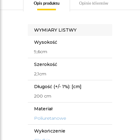
Opis produktu
Opinie klientów
WYMIARY LISTWY
Wysokość
9,6cm
Szerokość
2,1cm
Długość (+/- 1%): [cm]
200 cm
Materiał
Poliuretanowe
Wykończenie