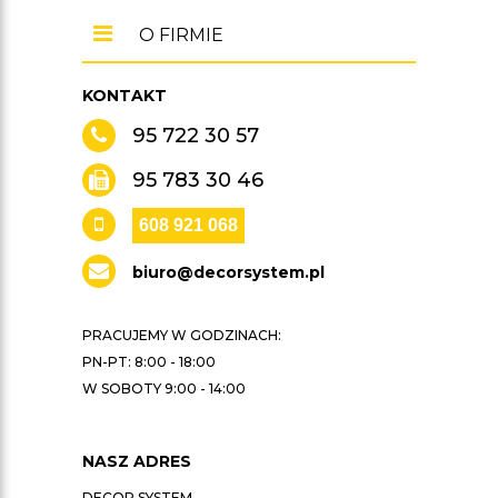
O FIRMIE
KONTAKT
95 722 30 57
95 783 30 46
608 921 068
biuro@decorsystem.pl
PRACUJEMY W GODZINACH:
PN-PT: 8:00 - 18:00
W SOBOTY 9:00 - 14:00
NASZ ADRES
DECOR SYSTEM