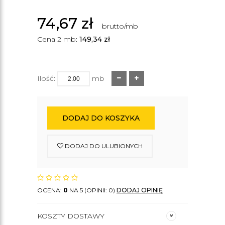
74,67
zł
brutto/mb
Cena 2 mb:
149,34
zł
Ilość:
mb
DODAJ DO KOSZYKA
DODAJ DO ULUBIONYCH
OCENA:
0
NA 5 (OPINII: 0)
DODAJ OPINIĘ
KOSZTY DOSTAWY