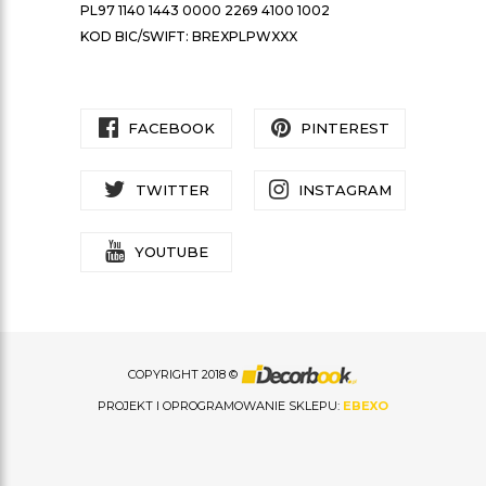
PL97 1140 1443 0000 2269 4100 1002
KOD BIC/SWIFT: BREXPLPWXXX
FACEBOOK
PINTEREST
TWITTER
INSTAGRAM
YOUTUBE
COPYRIGHT 2018 ©
PROJEKT I OPROGRAMOWANIE SKLEPU:
EBEXO