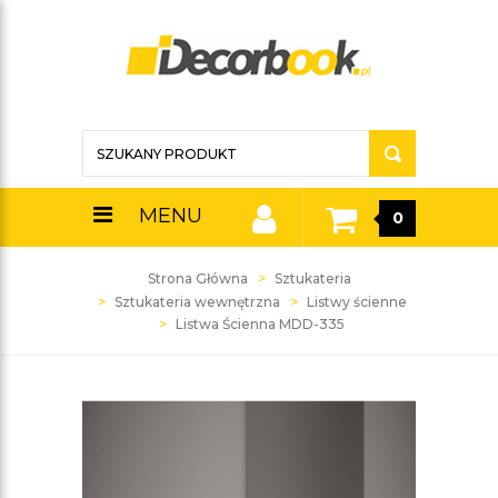
MENU
0
Strona Główna
Sztukateria
Sztukateria wewnętrzna
Listwy ścienne
Listwa Ścienna MDD-335