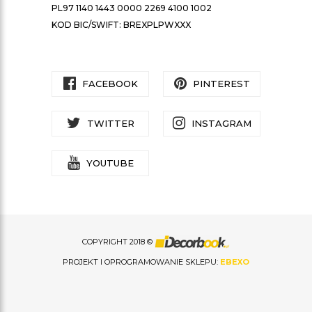
PL97 1140 1443 0000 2269 4100 1002
KOD BIC/SWIFT: BREXPLPWXXX
FACEBOOK
PINTEREST
TWITTER
INSTAGRAM
YOUTUBE
COPYRIGHT 2018 ©
PROJEKT I OPROGRAMOWANIE SKLEPU:
EBEXO