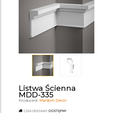
Listwa Ścienna
MDD-335
Producent:
Mardom Decor
CZAS DOSTAWY:
DOSTĘPNY