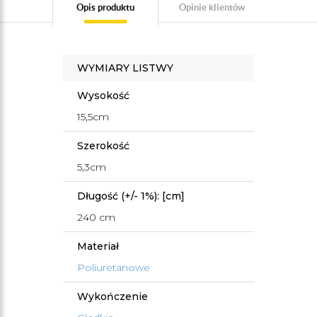
Opis produktu
Opinie klientów
WYMIARY LISTWY
Wysokość
15,5cm
Szerokość
5,3cm
Długość (+/- 1%): [cm]
240 cm
Materiał
Poliuretanowe
Wykończenie