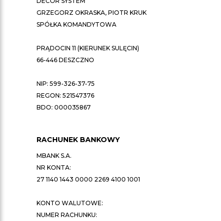
DECOR SYSTEM
GRZEGORZ OKRASKA, PIOTR KRUK
SPÓŁKA KOMANDYTOWA
PRĄDOCIN 11 (KIERUNEK SULĘCIN)
66-446 DESZCZNO
NIP: 599-326-37-75
REGON: 521547376
BDO: 000035867
RACHUNEK BANKOWY
MBANK S.A.
NR KONTA:
27 1140 1443 0000 2269 4100 1001
KONTO WALUTOWE:
NUMER RACHUNKU: