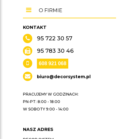
O FIRMIE
KONTAKT
95 722 30 57
95 783 30 46
608 921 068
biuro@decorsystem.pl
PRACUJEMY W GODZINACH:
PN-PT: 8:00 - 18:00
W SOBOTY 9:00 - 14:00
NASZ ADRES