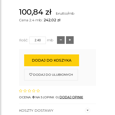
100,84
zł
brutto/mb
Cena 2.4 mb:
242,02
zł
Ilość:
mb
DODAJ DO KOSZYKA
DODAJ DO ULUBIONYCH
OCENA:
0
NA 5 (OPINII: 0)
DODAJ OPINIĘ
KOSZTY DOSTAWY