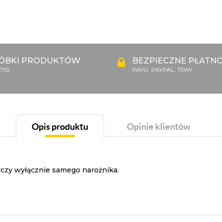
ÓBKI PRODUKTÓW
BEZPIECZNE PŁATNO
IS!
PAYU, PAYPAL, TPAY
Opis produktu
Opinie klientów
yczy wyłącznie samego narożnika.