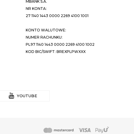
MBANK S.A.
NR KONTA:
27 1140 1443 0000 2269 4100 1001
KONTO WALUTOWE:
NUMER RACHUNKU:
PL97 1140 1443 0000 2269 4100 1002
KOD BIC/SWIFT: BREXPLPWXXX
YOUTUBE