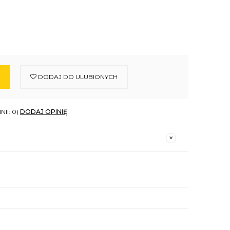
DODAJ DO ULUBIONYCH
NII: 0)
DODAJ OPINIĘ