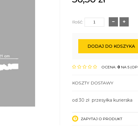
Ilość:
DODAJ DO KOSZYKA
OCENA:
0
NA 5 (OPI
KOSZTY DOSTAWY
od 30 zł przesyłka kurierska
ZAPYTAJ O PRODUKT