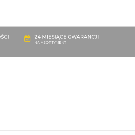
ŚCI
24 MIESIĄCE GWARANCJI
NA ASORTYMENT