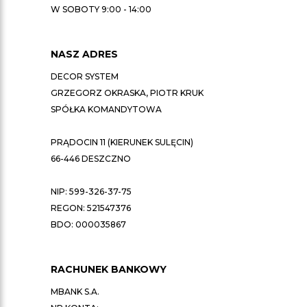
W SOBOTY 9:00 - 14:00
NASZ ADRES
DECOR SYSTEM
GRZEGORZ OKRASKA, PIOTR KRUK
SPÓŁKA KOMANDYTOWA
PRĄDOCIN 11 (KIERUNEK SULĘCIN)
66-446 DESZCZNO
NIP: 599-326-37-75
REGON: 521547376
BDO: 000035867
RACHUNEK BANKOWY
MBANK S.A.