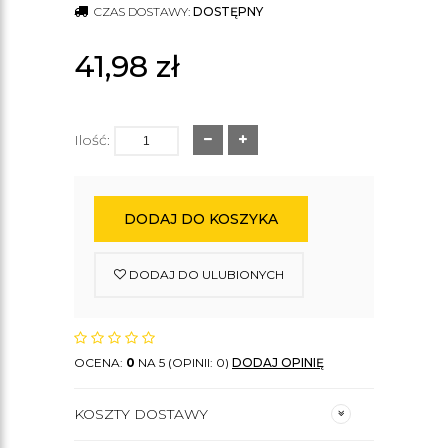
CZAS DOSTAWY:
DOSTĘPNY
41,98
zł
Ilość:
DODAJ DO KOSZYKA
DODAJ DO ULUBIONYCH
OCENA:
0
NA 5 (OPINII: 0)
DODAJ OPINIĘ
KOSZTY DOSTAWY