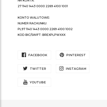
NR KONTA:
27 1140 1443 0000 2269 4100 1001
KONTO WALUTOWE:
NUMER RACHUNKU:
PL97 1140 1443 0000 2269 4100 1002
KOD BIC/SWIFT: BREXPLPWXXX
FACEBOOK
PINTEREST
TWITTER
INSTAGRAM
YOUTUBE