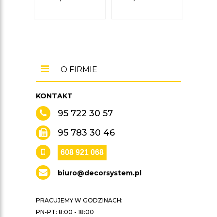
O FIRMIE
KONTAKT
95 722 30 57
95 783 30 46
608 921 068
biuro@decorsystem.pl
PRACUJEMY W GODZINACH:
PN-PT: 8:00 - 18:00