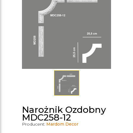
Narożnik Ozdobny
MDC258-12
Producent:
Mardom Decor