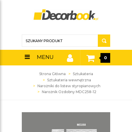
MENU
0
Strona Główna
Sztukateria
Sztukateria wewnętrzna
Narożniki do listew styropianowych
Narożnik Ozdobny MDC258-12