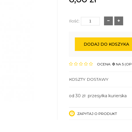
Ilość:
DODAJ DO KOSZYKA
OCENA:
0
NA 5 (OPI
KOSZTY DOSTAWY
od 30 zł przesyłka kurierska
ZAPYTAJ O PRODUKT