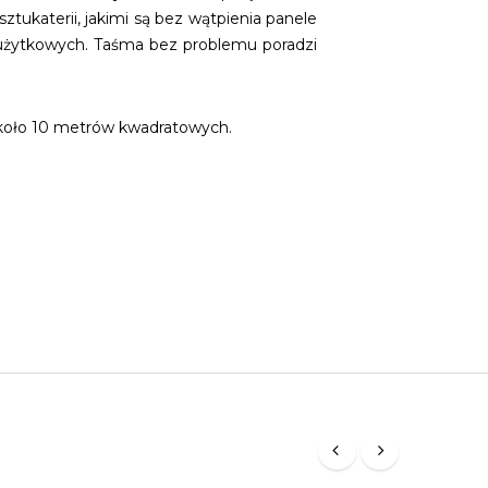
tukaterii, jakimi są bez wątpienia panele
 użytkowych. Taśma bez problemu poradzi
około 10 metrów kwadratowych.