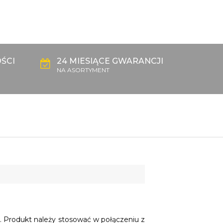
ŚCI
24 MIESIĄCE GWARANCJI
NA ASORTYMENT
. Produkt należy stosować w połączeniu z