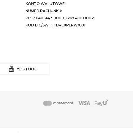
KONTO WALUTOWE:
NUMER RACHUNKU:
PL97 1140 1443 0000 2269 4100 1002
KOD BIC/SWIFT: BREXPLPWXXX
YOUTUBE