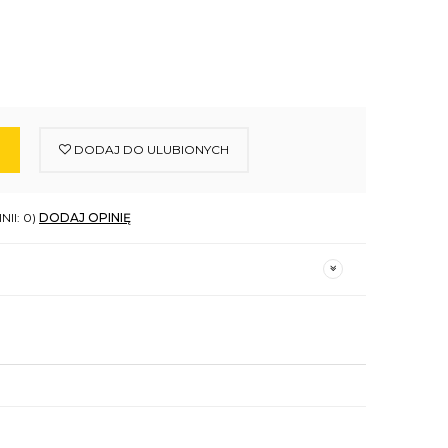
DODAJ DO ULUBIONYCH
NII: 0)
DODAJ OPINIĘ