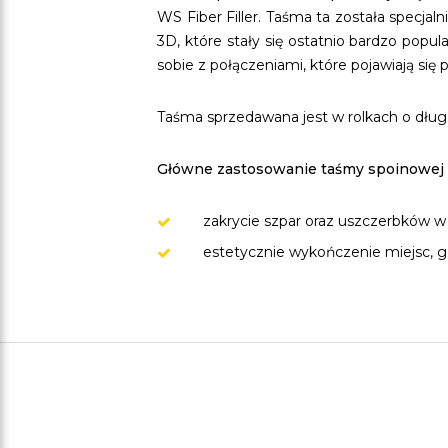
WS Fiber Filler. Taśma ta została specja
3D, które stały się ostatnio bardzo po
sobie z połączeniami, które pojawiają się
Taśma sprzedawana jest w rolkach o dłu
Główne zastosowanie taśmy spoinowej
zakrycie szpar oraz uszczerbków w sz
estetycznie wykończenie miejsc, gdz