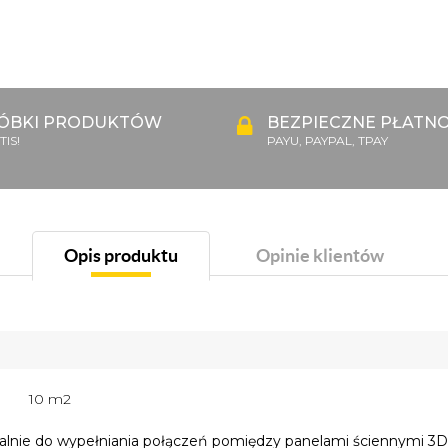
ÓBKI PRODUKTÓW
BEZPIECZNE PŁATNO
IS!
PAYU, PAYPAL, TPAY
Opis produktu
Opinie klientów
10 m2
ealnie do wypełniania połączeń pomiędzy panelami ściennymi 3D