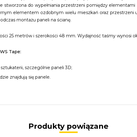
lnie stworzona do wypełniania przestrzeni pomiędzy elementami sz
pularnym elementem ozdobnym wielu mieszkań oraz przestrzeni
 podczas montażu paneli na ścianę.
gości 25 metrów i szerokości 48 mm. Wydajność taśmy wynosi 
 WS Tape:
tukaterii, szczególnie paneli 3D;
ie znajdują się panele.
Produkty powiązane