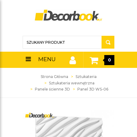
MENU
0
Strona Główna
Sztukateria
Sztukateria wewnętrzna
Panele ścienne 3D
Panel 3D WS-06