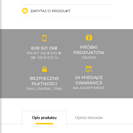
ZAPYTAJ O PRODUKT
PRÓBKI
608 921 068
PRODUKTÓW
PN-PT: OD 8 DO 18
SB: OD 8 DO 14
GRATIS!
24 MIESIĄCE
BEZPIECZNE
GWARANCJI
PŁATNOŚCI
NA ASORTYMENT
PAYU, PAYPAL, TPAY
Opis produktu
Opinie klientów