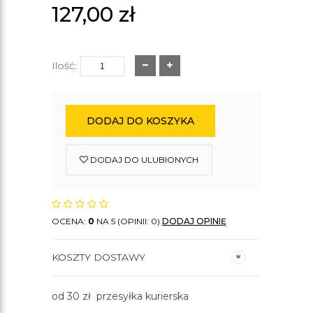
127,00
zł
Ilość:
DODAJ DO KOSZYKA
DODAJ DO ULUBIONYCH
OCENA:
0
NA 5 (OPINII: 0)
DODAJ OPINIĘ
KOSZTY DOSTAWY
od 30 zł przesyłka kurierska