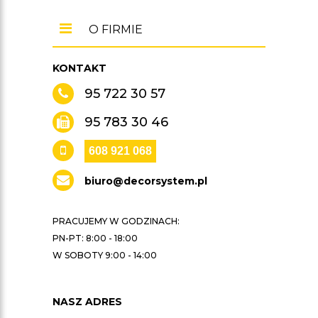
O FIRMIE
KONTAKT
95 722 30 57
95 783 30 46
608 921 068
biuro@decorsystem.pl
PRACUJEMY W GODZINACH:
PN-PT: 8:00 - 18:00
W SOBOTY 9:00 - 14:00
NASZ ADRES