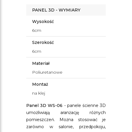
PANEL 3D - WYMIARY
Wysokość
6cm
Szerokość
6cm
Materiał
Poliuretanowe
Montaż
na klej
Panel 3D WS-06
- panele ścienne 3D
umożliwiają aranżację różnych
pomieszczeń. Można stosować je
zarówno w salonie, przedpokoju,