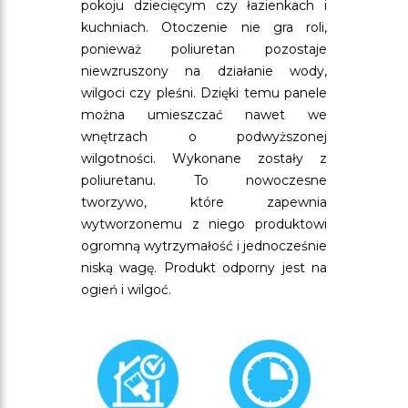
pokoju dziecięcym czy łazienkach i
kuchniach. Otoczenie nie gra roli,
ponieważ poliuretan pozostaje
niewzruszony na działanie wody,
wilgoci czy pleśni. Dzięki temu panele
można umieszczać nawet we
wnętrzach o podwyższonej
wilgotności. Wykonane zostały z
poliuretanu. To nowoczesne
tworzywo, które zapewnia
wytworzonemu z niego produktowi
ogromną wytrzymałość i jednocześnie
niską wagę. Produkt odporny jest na
ogień i wilgoć.