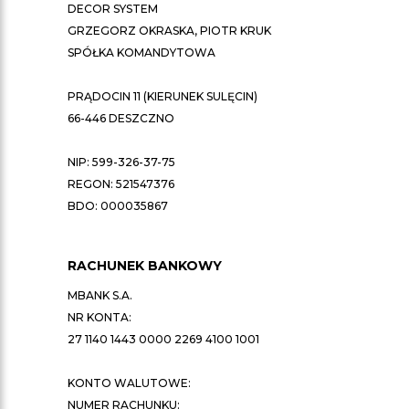
DECOR SYSTEM
GRZEGORZ OKRASKA, PIOTR KRUK
SPÓŁKA KOMANDYTOWA
PRĄDOCIN 11 (KIERUNEK SULĘCIN)
66-446 DESZCZNO
NIP: 599-326-37-75
REGON: 521547376
BDO: 000035867
RACHUNEK BANKOWY
MBANK S.A.
NR KONTA:
27 1140 1443 0000 2269 4100 1001
KONTO WALUTOWE:
NUMER RACHUNKU: