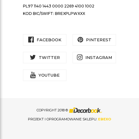
PL97 1140 1443 0000 2269 4100 1002
KOD BIC/SWIFT: BREXPLPWXXX
FACEBOOK
PINTEREST
TWITTER
INSTAGRAM
YOUTUBE
COPYRIGHT 2018 ©
PROJEKT I OPROGRAMOWANIE SKLEPU:
EBEXO