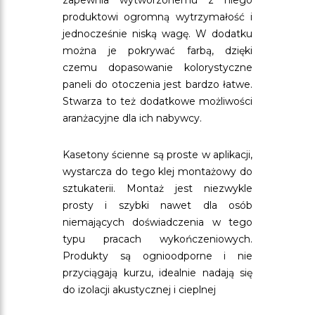
zapewnia wytworzonemu z niego
produktowi ogromną wytrzymałość i
jednocześnie niską wagę. W dodatku
można je pokrywać farbą, dzięki
czemu dopasowanie kolorystyczne
paneli do otoczenia jest bardzo łatwe.
Stwarza to też dodatkowe możliwości
aranżacyjne dla ich nabywcy.
Kasetony ścienne są proste w aplikacji,
wystarcza do tego klej montażowy do
sztukaterii. Montaż jest niezwykle
prosty i szybki nawet dla osób
niemających doświadczenia w tego
typu pracach wykończeniowych.
Produkty są ognioodporne i nie
przyciągają kurzu, idealnie nadają się
do izolacji akustycznej i cieplnej