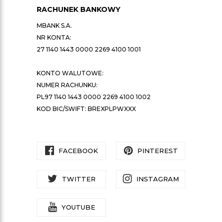
RACHUNEK BANKOWY
MBANK S.A.
NR KONTA:
27 1140 1443 0000 2269 4100 1001
KONTO WALUTOWE:
NUMER RACHUNKU:
PL97 1140 1443 0000 2269 4100 1002
KOD BIC/SWIFT: BREXPLPWXXX
FACEBOOK
PINTEREST
TWITTER
INSTAGRAM
YOUTUBE