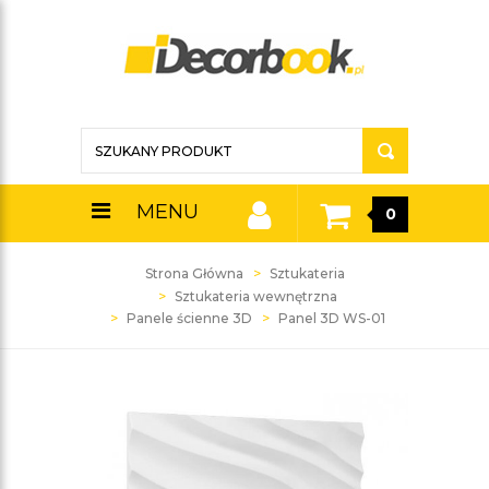
MENU
0
Strona Główna
Sztukateria
Sztukateria wewnętrzna
Panele ścienne 3D
Panel 3D WS-01