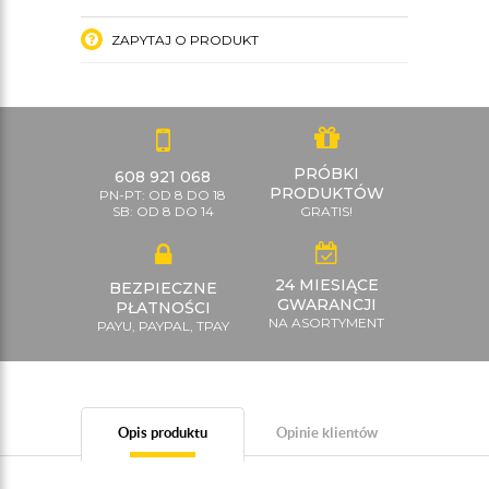
ZAPYTAJ O PRODUKT
PRÓBKI
608 921 068
PRODUKTÓW
PN-PT: OD 8 DO 18
SB: OD 8 DO 14
GRATIS!
24 MIESIĄCE
BEZPIECZNE
GWARANCJI
PŁATNOŚCI
NA ASORTYMENT
PAYU, PAYPAL, TPAY
Opis produktu
Opinie klientów