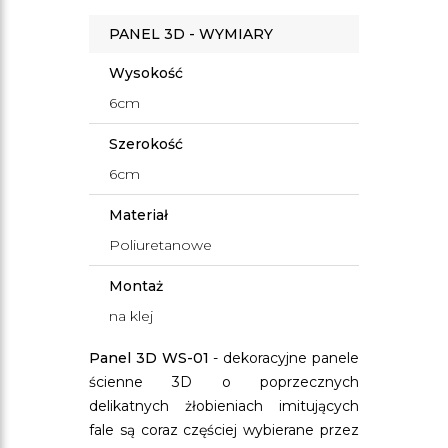
PANEL 3D - WYMIARY
Wysokość
6cm
Szerokość
6cm
Materiał
Poliuretanowe
Montaż
na klej
Panel 3D WS-01
- dekoracyjne panele
ścienne 3D o poprzecznych
delikatnych żłobieniach imitujących
fale są coraz częściej wybierane przez