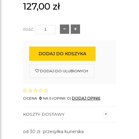
127,00
zł
Ilość:
DODAJ DO KOSZYKA
DODAJ DO ULUBIONYCH
OCENA:
0
NA 5 (OPINII: 0)
DODAJ OPINIĘ
KOSZTY DOSTAWY
od 30 zł przesyłka kurierska