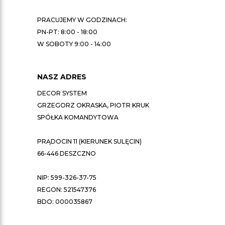
PRACUJEMY W GODZINACH:
PN-PT: 8:00 - 18:00
W SOBOTY 9:00 - 14:00
NASZ ADRES
DECOR SYSTEM
GRZEGORZ OKRASKA, PIOTR KRUK
SPÓŁKA KOMANDYTOWA
PRĄDOCIN 11 (KIERUNEK SULĘCIN)
66-446 DESZCZNO
NIP: 599-326-37-75
REGON: 521547376
BDO: 000035867