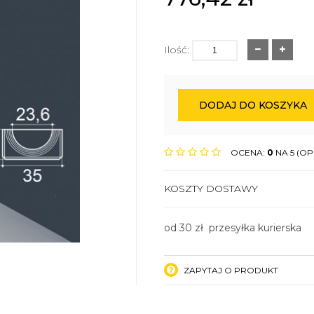
Ilość:
DODAJ DO KOSZYKA
OCENA:
0
NA 5 (OPI
KOSZTY DOSTAWY
od 30 zł przesyłka kurierska
ZAPYTAJ O PRODUKT