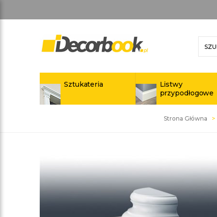
Sztukateria
Listwy
przypodłogowe
Strona Główna