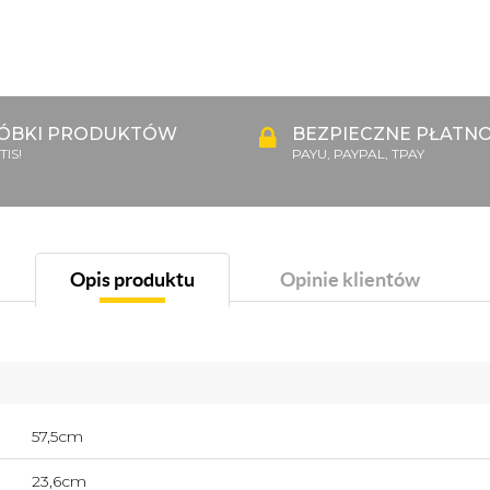
ÓBKI PRODUKTÓW
BEZPIECZNE PŁATNO
IS!
PAYU, PAYPAL, TPAY
Opis produktu
Opinie klientów
57,5cm
23,6cm