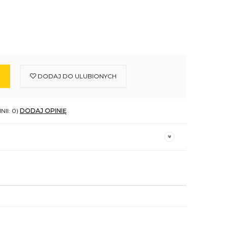
DODAJ DO ULUBIONYCH
NII: 0)
DODAJ OPINIĘ