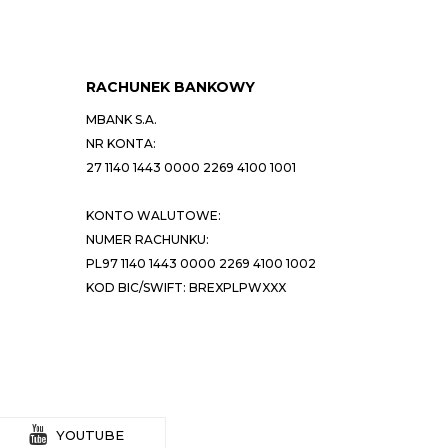
RACHUNEK BANKOWY
MBANK S.A.
NR KONTA:
27 1140 1443 0000 2269 4100 1001
KONTO WALUTOWE:
NUMER RACHUNKU:
PL97 1140 1443 0000 2269 4100 1002
KOD BIC/SWIFT: BREXPLPWXXX
YOUTUBE