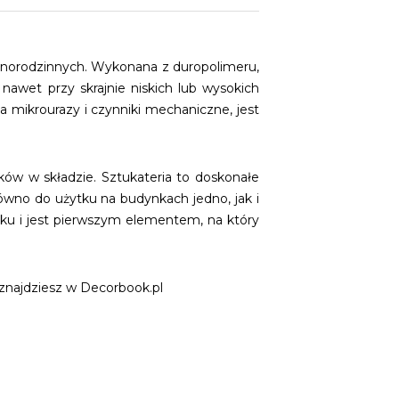
norodzinnych. Wykonana z duropolimeru,
nawet przy skrajnie niskich lub wysokich
a mikrourazy i czynniki mechaniczne, jest
w w składzie. Sztukateria to doskonałe
ówno do użytku na budynkach jedno, jak i
ynku i jest pierwszym elementem, na który
 znajdziesz w Decorbook.pl