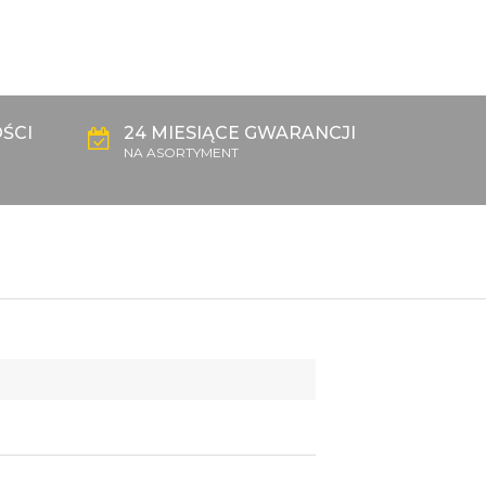
ŚCI
24 MIESIĄCE GWARANCJI
NA ASORTYMENT