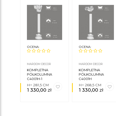
OCENA:
OCENA:
MARDOM DECOR
MARDOM DECOR
KOMPLETNA
KOMPLETNA
PÓŁKOLUMNA
PÓŁKOLUMNA
C4001H-1
C4001H
H= 281,5 CM
H= 268,5 CM
1 330,00
zł
1 330,00
zł