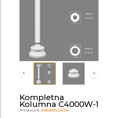
Kompletna
Kolumna C4000W-1
Producent:
Mardom Decor