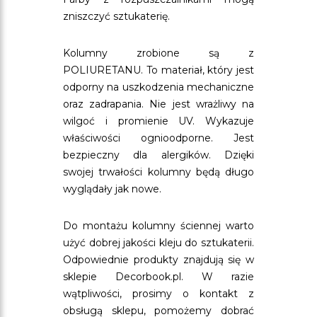
zniszczyć sztukaterię.
Kolumny zrobione są z
POLIURETANU. To materiał, który jest
odporny na uszkodzenia mechaniczne
oraz zadrapania. Nie jest wrażliwy na
wilgoć i promienie UV. Wykazuje
właściwości ognioodporne. Jest
bezpieczny dla alergików. Dzięki
swojej trwałości kolumny będą długo
wyglądały jak nowe.
Do montażu kolumny ściennej warto
użyć dobrej jakości kleju do sztukaterii.
Odpowiednie produkty znajdują się w
sklepie Decorbook.pl. W razie
wątpliwości, prosimy o kontakt z
obsługą sklepu, pomożemy dobrać