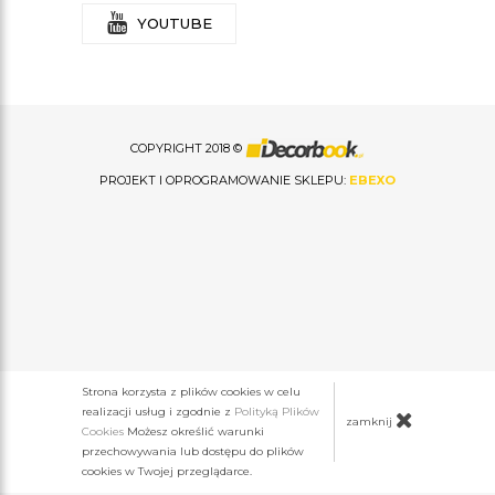
YOUTUBE
COPYRIGHT 2018 ©
PROJEKT I OPROGRAMOWANIE SKLEPU:
EBEXO
Strona korzysta z plików cookies w celu
realizacji usług i zgodnie z
Polityką Plików
zamknij
Cookies
Możesz określić warunki
przechowywania lub dostępu do plików
cookies w Twojej przeglądarce.