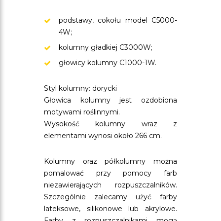
podstawy, cokołu model C5000-
4W;
kolumny gładkiej C3000W;
głowicy kolumny C1000-1W.
Styl kolumny: dorycki
Głowica kolumny jest ozdobiona
motywami roślinnymi.
Wysokość kolumny wraz z
elementami wynosi około 266 cm.
Kolumny oraz półkolumny można
pomalować przy pomocy farb
niezawierających rozpuszczalników.
Szczególnie zalecamy użyć farby
lateksowe, silikonowe lub akrylowe.
Farby z rozpuszczalnikami mogą