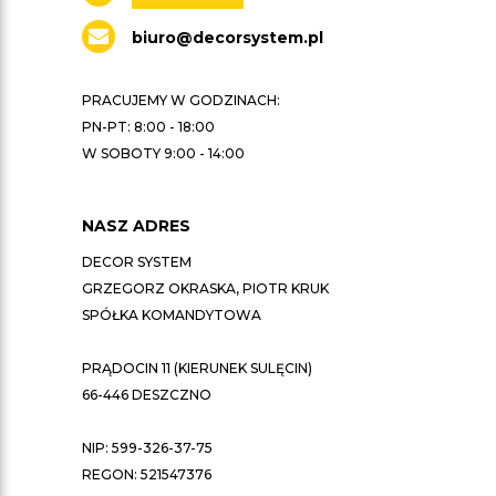
biuro@decorsystem.pl
PRACUJEMY W GODZINACH:
PN-PT: 8:00 - 18:00
W SOBOTY 9:00 - 14:00
NASZ ADRES
DECOR SYSTEM
GRZEGORZ OKRASKA, PIOTR KRUK
SPÓŁKA KOMANDYTOWA
PRĄDOCIN 11 (KIERUNEK SULĘCIN)
66-446 DESZCZNO
NIP: 599-326-37-75
REGON: 521547376