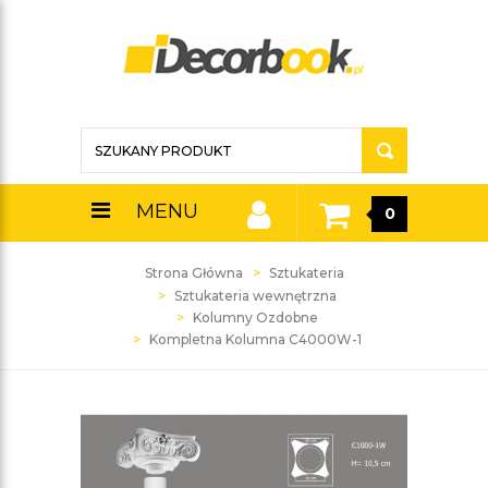
MENU
0
Strona Główna
Sztukateria
Sztukateria wewnętrzna
Kolumny Ozdobne
Kompletna Kolumna C4000W-1