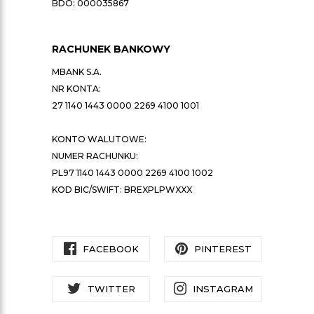
BDO: 000035867
RACHUNEK BANKOWY
MBANK S.A.
NR KONTA:
27 1140 1443 0000 2269 4100 1001
KONTO WALUTOWE:
NUMER RACHUNKU:
PL97 1140 1443 0000 2269 4100 1002
KOD BIC/SWIFT: BREXPLPWXXX
FACEBOOK
PINTEREST
TWITTER
INSTAGRAM