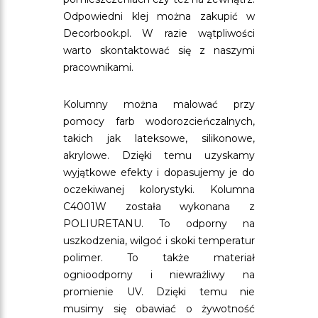
Odpowiedni klej można zakupić w
Decorbook.pl. W razie wątpliwości
warto skontaktować się z naszymi
pracownikami.
Kolumny można malować przy
pomocy farb wodorozcieńczalnych,
takich jak lateksowe, silikonowe,
akrylowe. Dzięki temu uzyskamy
wyjątkowe efekty i dopasujemy je do
oczekiwanej kolorystyki. Kolumna
C4001W została wykonana z
POLIURETANU. To odporny na
uszkodzenia, wilgoć i skoki temperatur
polimer. To także materiał
ognioodporny i niewrażliwy na
promienie UV. Dzięki temu nie
musimy się obawiać o żywotność