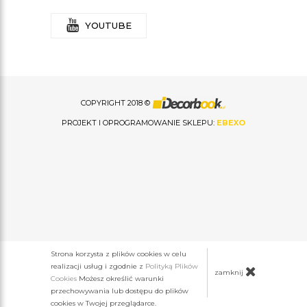
YOUTUBE
COPYRIGHT 2018 ©
PROJEKT I OPROGRAMOWANIE SKLEPU:
EBEXO
Strona korzysta z plików cookies w celu
realizacji usług i zgodnie z
Polityką Plików
zamknij
Cookies
Możesz określić warunki
przechowywania lub dostępu do plików
cookies w Twojej przeglądarce.