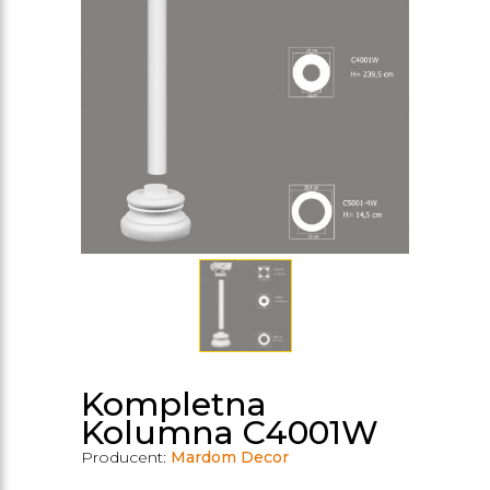
Kompletna
Kolumna C4001W
Producent:
Mardom Decor