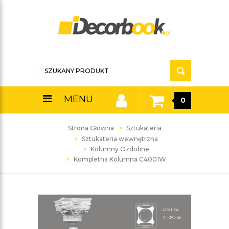
MENU
0
Strona Główna
Sztukateria
Sztukateria wewnętrzna
Kolumny Ozdobne
Kompletna Kolumna C4001W