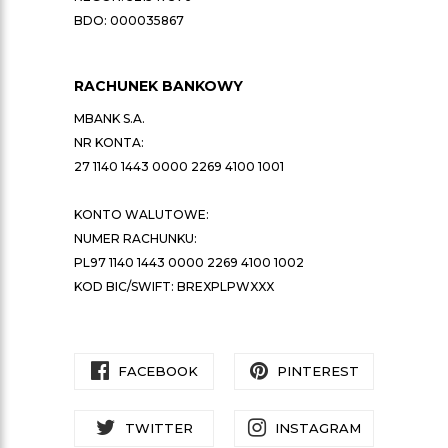
BDO: 000035867
RACHUNEK BANKOWY
MBANK S.A.
NR KONTA:
27 1140 1443 0000 2269 4100 1001
KONTO WALUTOWE:
NUMER RACHUNKU:
PL97 1140 1443 0000 2269 4100 1002
KOD BIC/SWIFT: BREXPLPWXXX
FACEBOOK
PINTEREST
TWITTER
INSTAGRAM