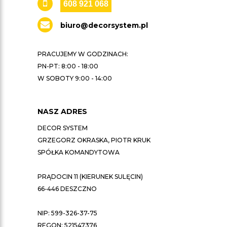
608 921 068
biuro@decorsystem.pl
PRACUJEMY W GODZINACH:
PN-PT: 8:00 - 18:00
W SOBOTY 9:00 - 14:00
NASZ ADRES
DECOR SYSTEM
GRZEGORZ OKRASKA, PIOTR KRUK
SPÓŁKA KOMANDYTOWA
PRĄDOCIN 11 (KIERUNEK SULĘCIN)
66-446 DESZCZNO
NIP: 599-326-37-75
REGON: 521547376