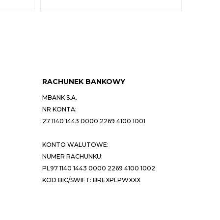
RACHUNEK BANKOWY
MBANK S.A.
NR KONTA:
27 1140 1443 0000 2269 4100 1001
KONTO WALUTOWE:
NUMER RACHUNKU:
PL97 1140 1443 0000 2269 4100 1002
KOD BIC/SWIFT: BREXPLPWXXX