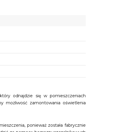
który odnajdzie się w pomieszczeniach
my możliwość zamontowania oświetlenia
ieszczenia, ponieważ została fabrycznie