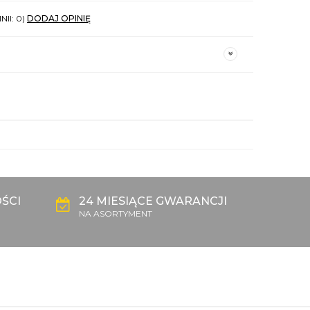
NII: 0)
DODAJ OPINIĘ
ŚCI
24 MIESIĄCE GWARANCJI
NA ASORTYMENT