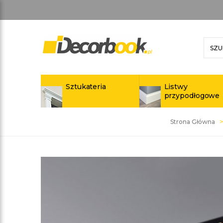
Sztukateria
Listwy
przypodłogowe
Strona Główna