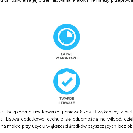
lu umożliwienia jej przemalowania. Malowanie należy przepro
 i bezpieczne użytkowanie, ponieważ został wykonany z niet
a. Listwa dodatkowo cechuje się odpornością na wilgoć, dz
na mokro przy użyciu większości środków czyszczących, bez ob