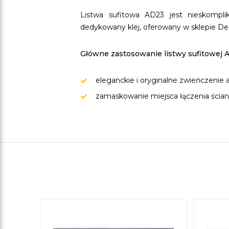
Listwa sufitowa AD23 jest nieskomp
dedykowany klej, oferowany w sklepie De
Główne zastosowanie listwy sufitowej 
eleganckie i oryginalne zwieńczenie 
zamaskowanie miejsca łączenia ściany 