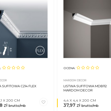
:
OCENA:
ECOR
MARDOM DECOR
A SUFITOWA C214 FLEX
LISTWA SUFITOWA MDB112
MARDOM DECOR
3,1 X 200 CM
4,4 X 4,4 X 200 CM
08
zł
37,97
zł
brutto/mb
brutto/mb