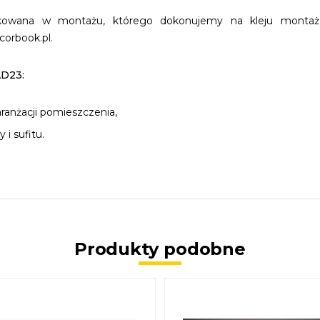
likowana w montażu, którego dokonujemy na kleju montaż
corbook.pl.
AD23:
aranżacji pomieszczenia,
i sufitu.
Produkty podobne