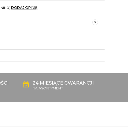
NII: 0)
DODAJ OPINIĘ
ŚCI
24 MIESIĄCE GWARANCJI
NA ASORTYMENT