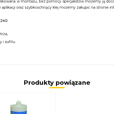
plikowana w montażu, bez pomocy specjalistów możemy ją doci
plikacji oraz szybkoschnący klej możemy zakupić na stronie in
C240:
trza,
i sufitu.
Produkty powiązane