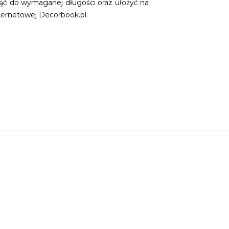
ąć do wymaganej długości oraz ułożyć na
ternetowej Decorbook.pl.