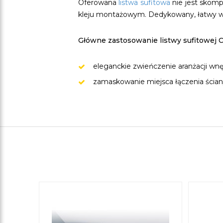
Oferowana
listwa sufitowa
nie jest skom
kleju montażowym. Dedykowany, łatwy w a
Główne zastosowanie listwy sufitowej 
eleganckie zwieńczenie aranżacji wnę
zamaskowanie miejsca łączenia ściany 