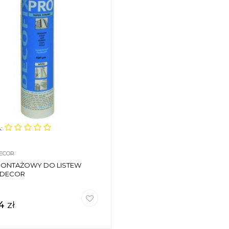
:
ECOR
MONTAŻOWY DO LISTEW
 DECOR
94
zł