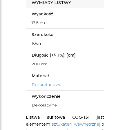
WYMIARY LISTWY
Wysokość
13,5cm
Szerokość
10cm
Długość (+/- 1%): [cm]
200 cm
Materiał
Poliuretanowe
Wykończenie
Dekoracyjne
Listwa sufitowa COG-131
jest
elementem
sztukaterii wewnętrznej
o