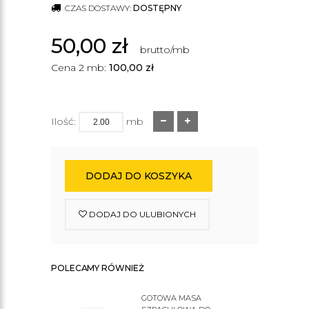
CZAS DOSTAWY:
DOSTĘPNY
50,00
zł
brutto/mb
Cena 2 mb:
100,00
zł
Ilość:
mb
DODAJ DO KOSZYKA
DODAJ DO ULUBIONYCH
POLECAMY RÓWNIEŻ
GOTOWA MASA