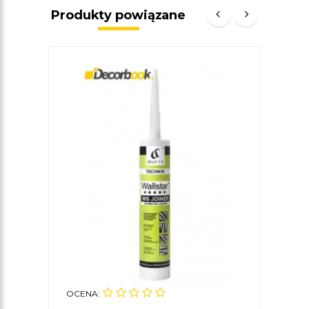
Produkty powiązane
OCENA:
OCE