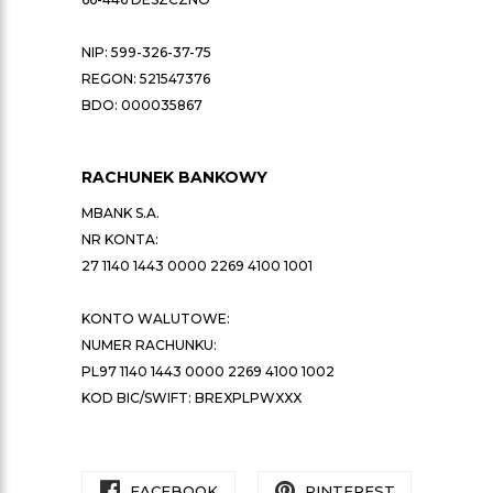
NIP: 599-326-37-75
REGON: 521547376
BDO: 000035867
RACHUNEK BANKOWY
MBANK S.A.
NR KONTA:
27 1140 1443 0000 2269 4100 1001
KONTO WALUTOWE:
NUMER RACHUNKU:
PL97 1140 1443 0000 2269 4100 1002
KOD BIC/SWIFT: BREXPLPWXXX
FACEBOOK
PINTEREST