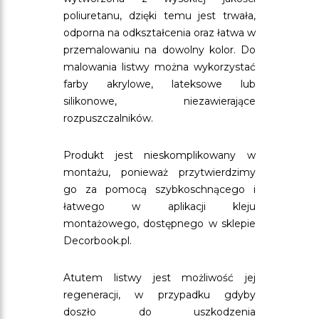
poliuretanu, dzięki temu jest trwała,
odporna na odkształcenia oraz łatwa w
przemalowaniu na dowolny kolor. Do
malowania listwy można wykorzystać
farby akrylowe, lateksowe lub
silikonowe, niezawierające
rozpuszczalników.
Produkt jest nieskomplikowany w
montażu, ponieważ przytwierdzimy
go za pomocą szybkoschnącego i
łatwego w aplikacji kleju
montażowego, dostępnego w sklepie
Decorbook.pl.
Atutem listwy jest możliwość jej
regeneracji, w przypadku gdyby
doszło do uszkodzenia