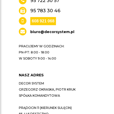
95 722 30 57
95 783 30 46
608 921 068
biuro@decorsystem.pl
PRACUJEMY W GODZINACH:
PN-PT: 8:00 - 18:00
W SOBOTY 9:00 - 14:00
NASZ ADRES
DECOR SYSTEM
GRZEGORZ OKRASKA, PIOTR KRUK
SPÓŁKA KOMANDYTOWA
PRĄDOCIN 11 (KIERUNEK SULĘCIN)
66-446 DESZCZNO