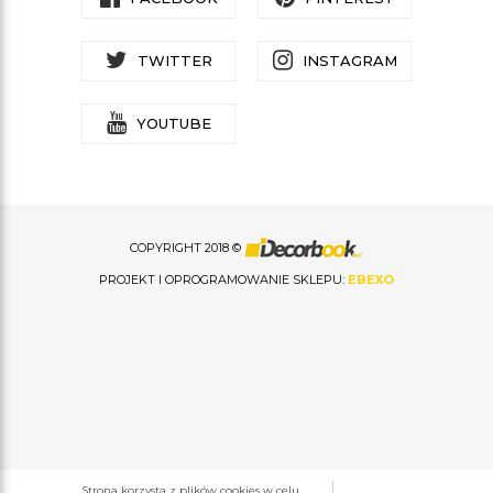
TWITTER
INSTAGRAM
YOUTUBE
COPYRIGHT 2018 ©
PROJEKT I OPROGRAMOWANIE SKLEPU:
EBEXO
Strona korzysta z plików cookies w celu