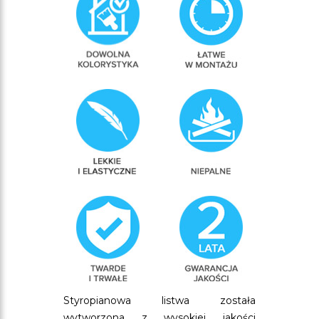
Styropianowa listwa została
wytworzona z wysokiej jakości