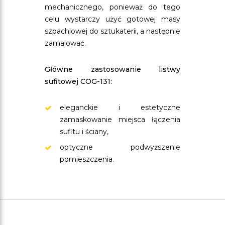
mechanicznego, ponieważ do tego
celu wystarczy użyć gotowej masy
szpachlowej do sztukaterii, a następnie
zamalować.
Główne zastosowanie listwy
sufitowej COG-131:
eleganckie i estetyczne
zamaskowanie miejsca łączenia
sufitu i ściany,
optyczne podwyższenie
pomieszczenia.