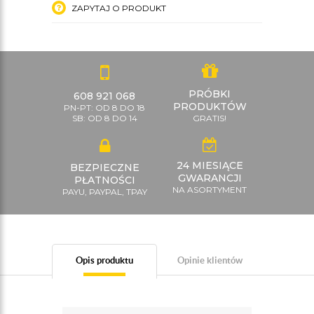
ZAPYTAJ O PRODUKT
PRÓBKI
608 921 068
PRODUKTÓW
PN-PT: OD 8 DO 18
SB: OD 8 DO 14
GRATIS!
24 MIESIĄCE
BEZPIECZNE
GWARANCJI
PŁATNOŚCI
NA ASORTYMENT
PAYU, PAYPAL, TPAY
Opis produktu
Opinie klientów