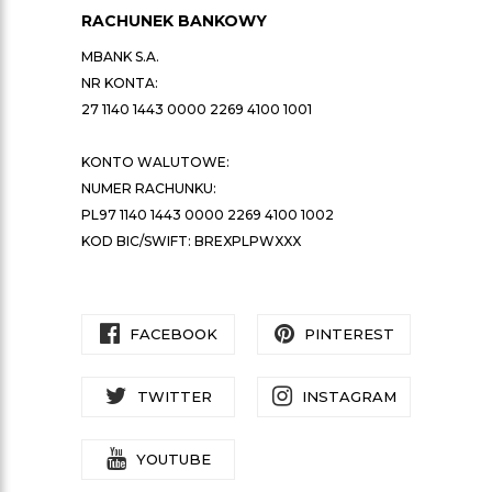
RACHUNEK BANKOWY
MBANK S.A.
NR KONTA:
27 1140 1443 0000 2269 4100 1001
KONTO WALUTOWE:
NUMER RACHUNKU:
PL97 1140 1443 0000 2269 4100 1002
KOD BIC/SWIFT: BREXPLPWXXX
FACEBOOK
PINTEREST
TWITTER
INSTAGRAM
YOUTUBE