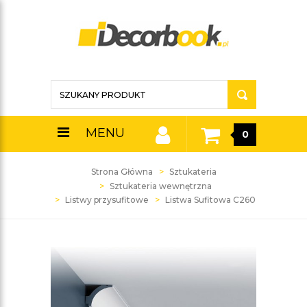
MENU
0
Strona Główna
Sztukateria
Sztukateria wewnętrzna
Listwy przysufitowe
Listwa Sufitowa C260