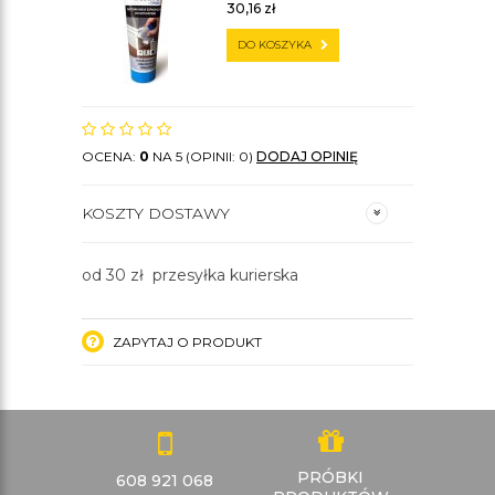
30,16
zł
DO KOSZYKA
OCENA:
0
NA 5 (OPINII: 0)
DODAJ OPINIĘ
KOSZTY DOSTAWY
od 30 zł przesyłka kurierska
ZAPYTAJ O PRODUKT
PRÓBKI
608 921 068