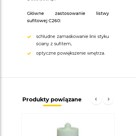
Główne zastosowanie listwy
sufitowej C260:
schludne zamaskowanie linii styku
ściany z sufitem,
optyczne powiększenie wnętrza.
Produkty powiązane