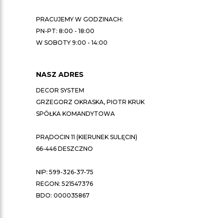
PRACUJEMY W GODZINACH:
PN-PT: 8:00 - 18:00
W SOBOTY 9:00 - 14:00
NASZ ADRES
DECOR SYSTEM
GRZEGORZ OKRASKA, PIOTR KRUK
SPÓŁKA KOMANDYTOWA
PRĄDOCIN 11 (KIERUNEK SULĘCIN)
66-446 DESZCZNO
NIP: 599-326-37-75
REGON: 521547376
BDO: 000035867