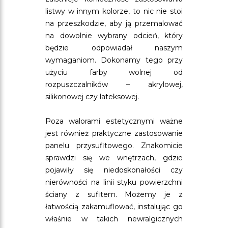
listwy w innym kolorze, to nic nie stoi
na przeszkodzie, aby ją przemalować
na dowolnie wybrany odcień, który
będzie odpowiadał naszym
wymaganiom. Dokonamy tego przy
użyciu farby wolnej od
rozpuszczalników – akrylowej,
silikonowej czy lateksowej.
Poza walorami estetycznymi ważne
jest również praktyczne zastosowanie
panelu przysufitowego. Znakomicie
sprawdzi się we wnętrzach, gdzie
pojawiły się niedoskonałości czy
nierówności na linii styku powierzchni
ściany z sufitem. Możemy je z
łatwością zakamuflować, instalując go
właśnie w takich newralgicznych