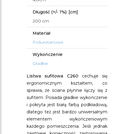
Długość (+/- 1%): [cm]
200 cm
Materiał
Poliuretanowe
Wykończenie
Gładkie
Listwa sufitowa C260
cechuje się
ergonomicznym kształtem, co
sprawia, że ściana płynnie łączy się z
sufitem. Posiada gładkie wykończenie
i pokryta jest białą farbą podkładową,
dlatego też jest bardzo uniwersalnym
elementem wykończeniowym
każdego pomieszczenia. Jeśli jednak
zaistnieje konieczność zastosowania