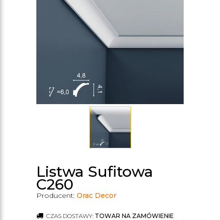
Listwa Sufitowa
C260
Producent:
Orac Decor
CZAS DOSTAWY:
TOWAR NA ZAMÓWIENIE