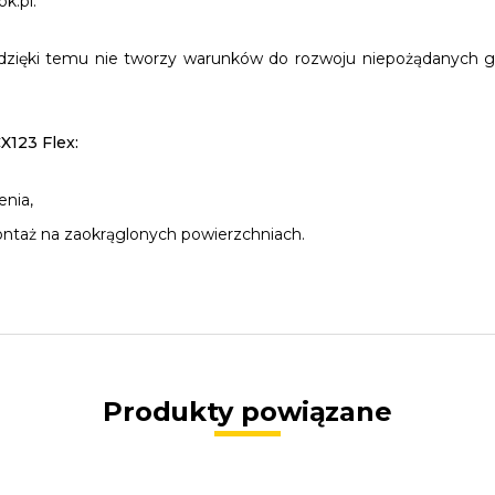
k.pl.
 dzięki temu nie tworzy warunków do rozwoju niepożądanych 
X123 Flex:
nia,
ontaż na zaokrąglonych powierzchniach.
Produkty powiązane