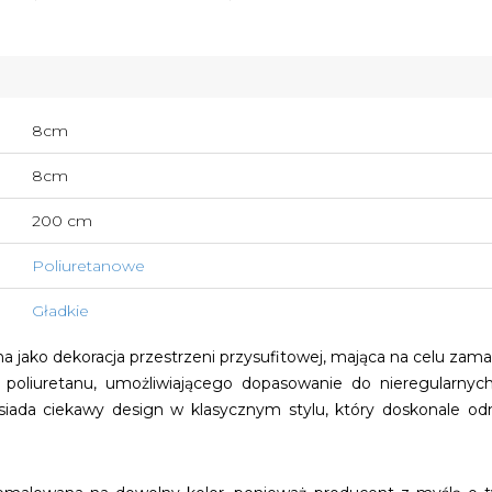
8cm
8cm
200 cm
Poliuretanowe
Gładkie
a jako dekoracja przestrzeni przysufitowej, mająca na celu zam
 poliuretanu, umożliwiającego dopasowanie do nieregularnych 
iada ciekawy design w klasycznym stylu, który doskonale odn