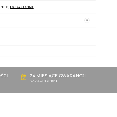
NII: 0)
DODAJ OPINIĘ
ŚCI
24 MIESIĄCE GWARANCJI
NA ASORTYMENT