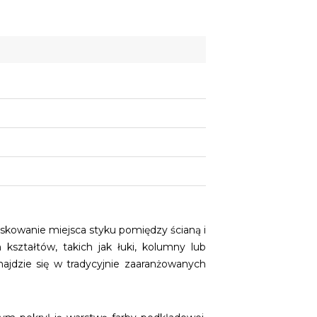
askowanie miejsca styku pomiędzy ścianą i
kształtów, takich jak łuki, kolumny lub
ajdzie się w tradycyjnie zaaranżowanych