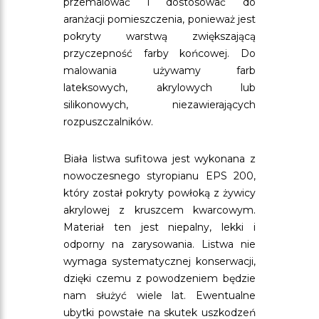
przemalować i dostosować do
aranżacji pomieszczenia, ponieważ jest
pokryty warstwą zwiększającą
przyczepność farby końcowej. Do
malowania używamy farb
lateksowych, akrylowych lub
silikonowych, niezawierających
rozpuszczalników.
Biała listwa sufitowa jest wykonana z
nowoczesnego styropianu EPS 200,
który został pokryty powłoką z żywicy
akrylowej z kruszcem kwarcowym.
Materiał ten jest niepalny, lekki i
odporny na zarysowania. Listwa nie
wymaga systematycznej konserwacji,
dzięki czemu z powodzeniem będzie
nam służyć wiele lat. Ewentualne
ubytki powstałe na skutek uszkodzeń