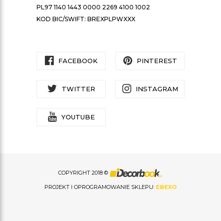
PL97 1140 1443 0000 2269 4100 1002
KOD BIC/SWIFT: BREXPLPWXXX
FACEBOOK
PINTEREST
TWITTER
INSTAGRAM
YOUTUBE
COPYRIGHT 2018 ©
PROJEKT I OPROGRAMOWANIE SKLEPU:
EBEXO