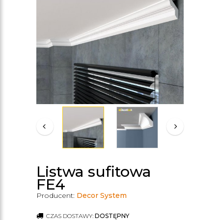
Listwa sufitowa
FE4
Producent:
Decor System
CZAS DOSTAWY:
DOSTĘPNY