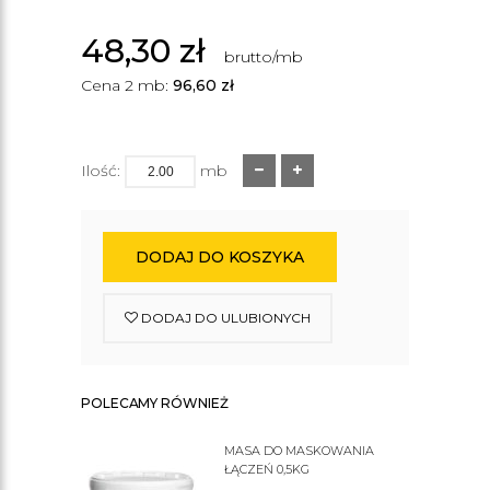
48,30
zł
brutto/mb
Cena 2 mb:
96,60
zł
Ilość:
mb
DODAJ DO KOSZYKA
DODAJ DO ULUBIONYCH
POLECAMY RÓWNIEŻ
MASA DO MASKOWANIA
ŁĄCZEŃ 0,5KG