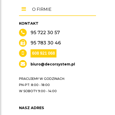
O FIRMIE
KONTAKT
95 722 30 57
95 783 30 46
608 921 068
biuro@decorsystem.pl
PRACUJEMY W GODZINACH:
PN-PT: 8:00 - 18:00
W SOBOTY 9:00 - 14:00
NASZ ADRES