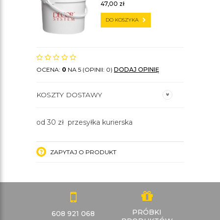
47,00
zł
DO KOSZYKA
OCENA:
0
NA 5 (OPINII: 0)
DODAJ OPINIĘ
KOSZTY DOSTAWY
od 30 zł przesyłka kurierska
ZAPYTAJ O PRODUKT
PRÓBKI
608 921 068