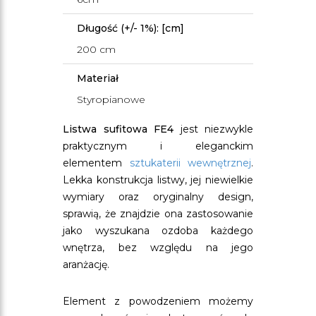
Długość (+/- 1%): [cm]
200 cm
Materiał
Styropianowe
Listwa sufitowa FE4
jest niezwykle
praktycznym i eleganckim
elementem
sztukaterii wewnętrznej
.
Lekka konstrukcja listwy, jej niewielkie
wymiary oraz oryginalny design,
sprawią, że znajdzie ona zastosowanie
jako wyszukana ozdoba każdego
wnętrza, bez względu na jego
aranżację.
Element z powodzeniem możemy