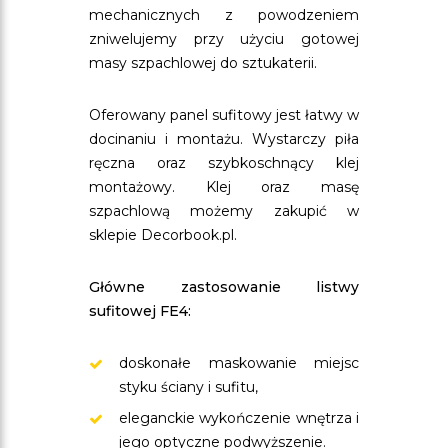
mechanicznych z powodzeniem
zniwelujemy przy użyciu gotowej
masy szpachlowej do sztukaterii.
Oferowany panel sufitowy jest łatwy w
docinaniu i montażu. Wystarczy piła
ręczna oraz szybkoschnący klej
montażowy. Klej oraz masę
szpachlową możemy zakupić w
sklepie Decorbook.pl.
Główne zastosowanie listwy
sufitowej FE4:
doskonałe maskowanie miejsc
styku ściany i sufitu,
eleganckie wykończenie wnętrza i
jego optyczne podwyższenie.