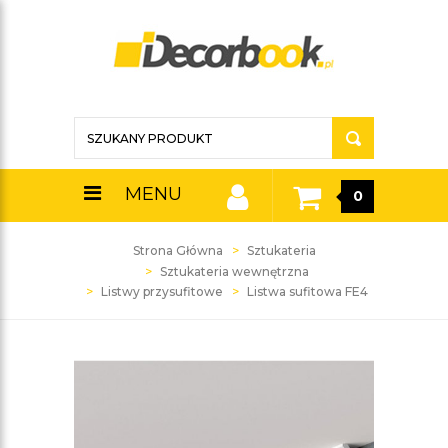
MENU
0
Strona Główna
Sztukateria
Sztukateria wewnętrzna
Listwy przysufitowe
Listwa sufitowa FE4