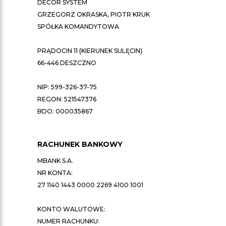
DECOR SYSTEM
GRZEGORZ OKRASKA, PIOTR KRUK
SPÓŁKA KOMANDYTOWA
PRĄDOCIN 11 (KIERUNEK SULĘCIN)
66-446 DESZCZNO
NIP: 599-326-37-75
REGON: 521547376
BDO: 000035867
RACHUNEK BANKOWY
MBANK S.A.
NR KONTA:
27 1140 1443 0000 2269 4100 1001
KONTO WALUTOWE:
NUMER RACHUNKU: