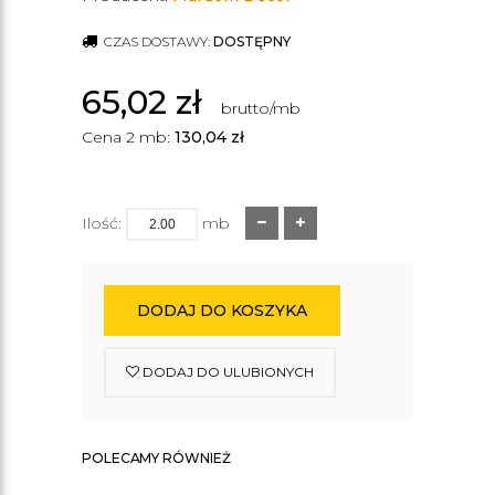
CZAS DOSTAWY:
DOSTĘPNY
65,02
zł
brutto/mb
Cena 2 mb:
130,04
zł
Ilość:
mb
DODAJ DO KOSZYKA
DODAJ DO ULUBIONYCH
POLECAMY RÓWNIEŻ