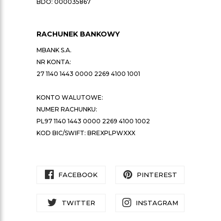
BDO: 000035867
RACHUNEK BANKOWY
MBANK S.A.
NR KONTA:
27 1140 1443 0000 2269 4100 1001
KONTO WALUTOWE:
NUMER RACHUNKU:
PL97 1140 1443 0000 2269 4100 1002
KOD BIC/SWIFT: BREXPLPWXXX
FACEBOOK
PINTEREST
TWITTER
INSTAGRAM