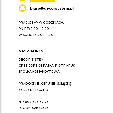
biuro@decorsystem.pl
PRACUJEMY W GODZINACH:
PN-PT: 8:00 - 18:00
W SOBOTY 9:00 - 14:00
NASZ ADRES
DECOR SYSTEM
GRZEGORZ OKRASKA, PIOTR KRUK
SPÓŁKA KOMANDYTOWA
PRĄDOCIN 11 (KIERUNEK SULĘCIN)
66-446 DESZCZNO
NIP: 599-326-37-75
REGON: 521547376