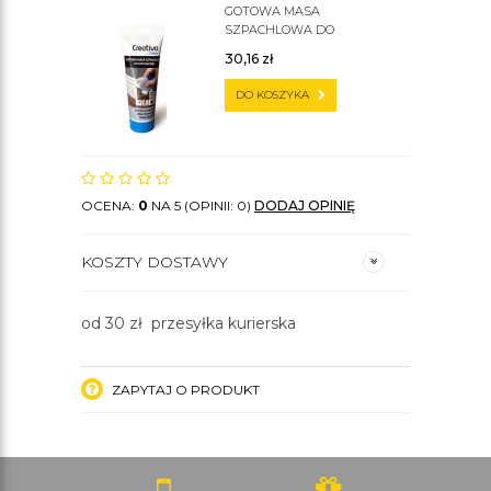
GOTOWA MASA
SZPACHLOWA DO
SZTUKATERII C200
30,16
zł
DO KOSZYKA
OCENA:
0
NA 5 (OPINII: 0)
DODAJ OPINIĘ
KOSZTY DOSTAWY
od 30 zł przesyłka kurierska
ZAPYTAJ O PRODUKT