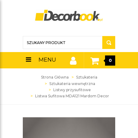
MENU
0
Strona Główna
Sztukateria
Sztukateria wewnętrzna
Listwy przysufitowe
Listwa Sufitowa MDA121 Mardom Decor