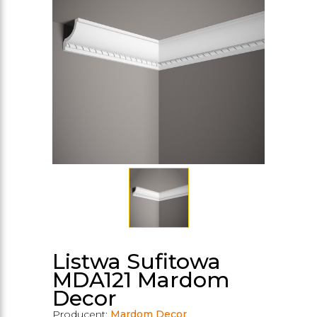
Listwa Sufitowa
MDA121 Mardom
Decor
Producent:
Mardom Decor