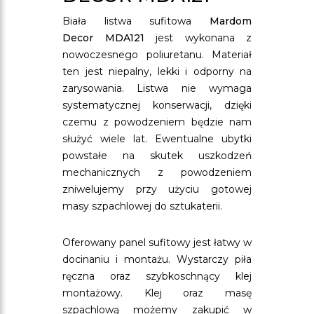
Biała listwa sufitowa
Mardom
Decor MDA121
jest wykonana z
nowoczesnego poliuretanu. Materiał
ten jest niepalny, lekki i odporny na
zarysowania. Listwa nie wymaga
systematycznej konserwacji, dzięki
czemu z powodzeniem będzie nam
służyć wiele lat. Ewentualne ubytki
powstałe na skutek uszkodzeń
mechanicznych z powodzeniem
zniwelujemy przy użyciu gotowej
masy szpachlowej do sztukaterii.
Oferowany panel sufitowy jest łatwy w
docinaniu i montażu. Wystarczy piła
ręczna oraz szybkoschnący klej
montażowy. Klej oraz masę
szpachlową możemy zakupić w