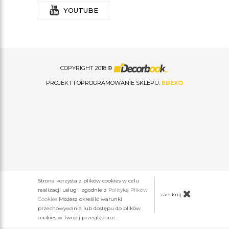
YOUTUBE
COPYRIGHT 2018 ©
PROJEKT I OPROGRAMOWANIE SKLEPU:
EBEXO
Strona korzysta z plików cookies w celu
realizacji usług i zgodnie z
Polityką Plików
zamknij
Cookies
Możesz określić warunki
przechowywania lub dostępu do plików
cookies w Twojej przeglądarce.